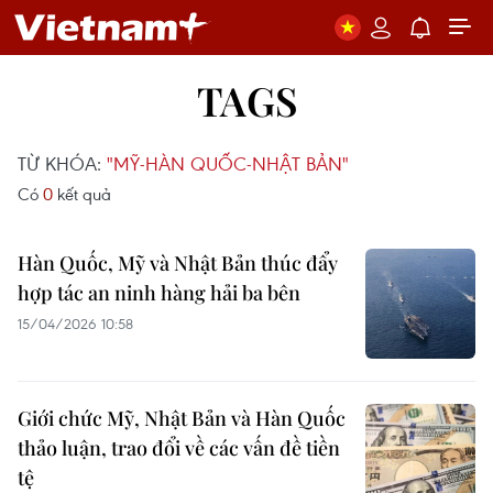
TAGS
TỪ KHÓA:
"MỸ-HÀN QUỐC-NHẬT BẢN"
Có
0
kết quả
Hàn Quốc, Mỹ và Nhật Bản thúc đẩy
hợp tác an ninh hàng hải ba bên
15/04/2026 10:58
Giới chức Mỹ, Nhật Bản và Hàn Quốc
thảo luận, trao đổi về các vấn đề tiền
tệ