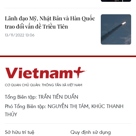
Lãnh đạo Mỹ, Nhật Bản và Hàn Quốc
trao đổi vấn đề Triều Tiên
13/11/2022 13:06
CƠ QUAN CHỦ QUẢN: THÔNG TẤN XÃ VIỆT NAM
Tổng Biên tập: TRẦN TIẾN DUẨN
Phó Tổng Biên tập: NGUYỄN THỊ TÁM, KHÚC THANH
THỦY
Sở hữu trí tuệ
Quy định sử dụng