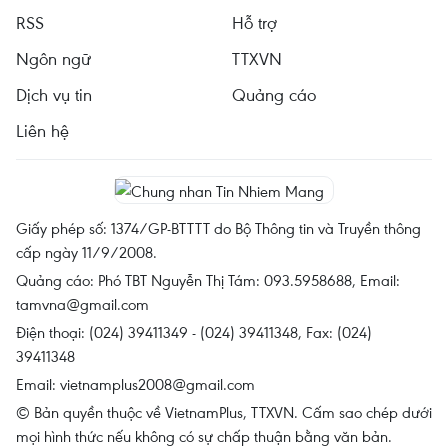
RSS
Hỗ trợ
Ngôn ngữ
TTXVN
Dịch vụ tin
Quảng cáo
Liên hệ
Giấy phép số: 1374/GP-BTTTT do Bộ Thông tin và Truyền thông
cấp ngày 11/9/2008.
Quảng cáo: Phó TBT Nguyễn Thị Tám: 093.5958688, Email:
tamvna@gmail.com
Điện thoại: (024) 39411349 - (024) 39411348, Fax: (024)
39411348
Email:
vietnamplus2008@gmail.com
© Bản quyền thuộc về VietnamPlus, TTXVN. Cấm sao chép dưới
mọi hình thức nếu không có sự chấp thuận bằng văn bản.