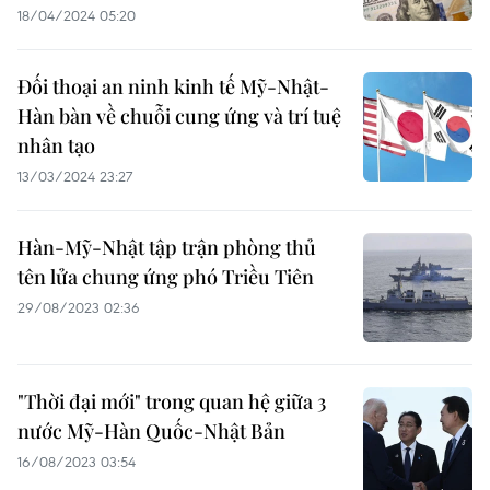
18/04/2024 05:20
Đối thoại an ninh kinh tế Mỹ-Nhật-
Hàn bàn về chuỗi cung ứng và trí tuệ
nhân tạo
13/03/2024 23:27
Hàn-Mỹ-Nhật tập trận phòng thủ
tên lửa chung ứng phó Triều Tiên
29/08/2023 02:36
"Thời đại mới" trong quan hệ giữa 3
nước Mỹ-Hàn Quốc-Nhật Bản
16/08/2023 03:54