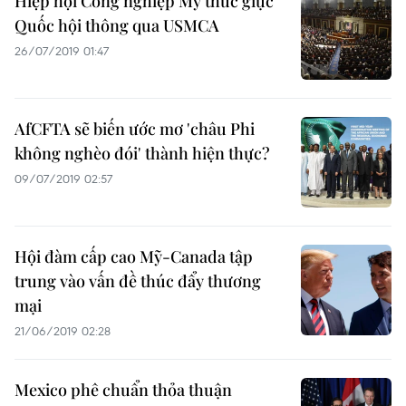
Hiệp hội Công nghiệp Mỹ thúc giục
Quốc hội thông qua USMCA
26/07/2019 01:47
AfCFTA sẽ biến ước mơ 'châu Phi
không nghèo đói' thành hiện thực?
09/07/2019 02:57
Hội đàm cấp cao Mỹ-Canada tập
trung vào vấn đề thúc đẩy thương
mại
21/06/2019 02:28
Mexico phê chuẩn thỏa thuận