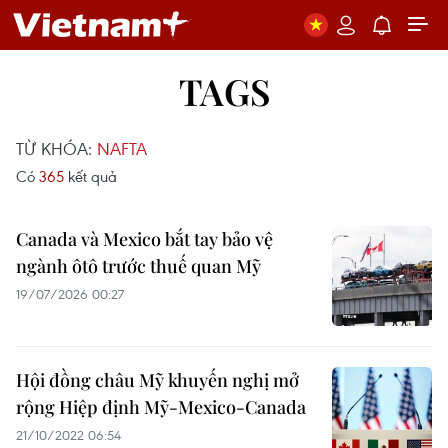
TAGS
TỪ KHÓA:
NAFTA
Có
365
kết quả
Canada và Mexico bắt tay bảo vệ
ngành ôtô trước thuế quan Mỹ
19/07/2026 00:27
Hội đồng châu Mỹ khuyến nghị mở
rộng Hiệp định Mỹ-Mexico-Canada
21/10/2022 06:54