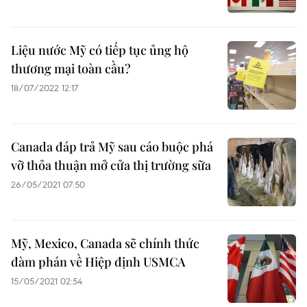
Liệu nước Mỹ có tiếp tục ủng hộ
thương mại toàn cầu?
18/07/2022 12:17
Canada đáp trả Mỹ sau cáo buộc phá
vỡ thỏa thuận mở cửa thị trường sữa
26/05/2021 07:50
Mỹ, Mexico, Canada sẽ chính thức
đàm phán về Hiệp định USMCA
15/05/2021 02:54