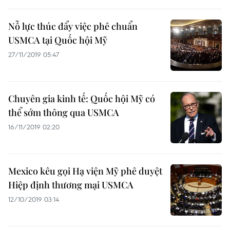
Nỗ lực thúc đẩy việc phê chuẩn
USMCA tại Quốc hội Mỹ
27/11/2019 05:47
Chuyên gia kinh tế: Quốc hội Mỹ có
thể sớm thông qua USMCA
16/11/2019 02:20
Mexico kêu gọi Hạ viện Mỹ phê duyệt
Hiệp định thương mại USMCA
12/10/2019 03:14