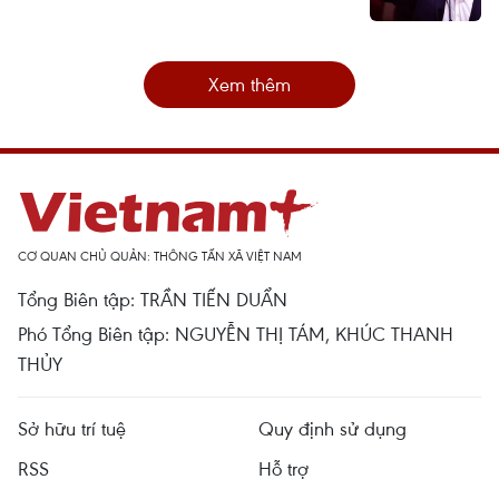
Xem thêm
CƠ QUAN CHỦ QUẢN: THÔNG TẤN XÃ VIỆT NAM
Tổng Biên tập: TRẦN TIẾN DUẨN
Phó Tổng Biên tập: NGUYỄN THỊ TÁM, KHÚC THANH
THỦY
Sở hữu trí tuệ
Quy định sử dụng
RSS
Hỗ trợ