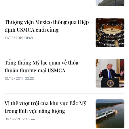
Thượng viện Mexico thông qua Hiệp
định USMCA cuối cùng
13/12/2019 01:48
Tổng thống Mỹ lạc quan về thỏa
thuận thương mại USMCA
10/12/2019 03:20
Vị thế vượt trội của khu vực Bắc Mỹ
trong lĩnh vực năng lượng
09/12/2019 02:44