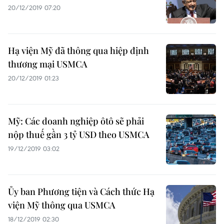
20/12/2019 07:20
Hạ viện Mỹ đã thông qua hiệp định
thương mại USMCA
20/12/2019 01:23
Mỹ: Các doanh nghiệp ôtô sẽ phải
nộp thuế gần 3 tỷ USD theo USMCA
19/12/2019 03:02
Ủy ban Phương tiện và Cách thức Hạ
viện Mỹ thông qua USMCA
18/12/2019 02:30