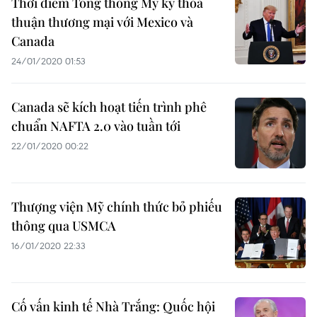
Thời điểm Tổng thống Mỹ ký thỏa
thuận thương mại với Mexico và
Canada
24/01/2020 01:53
Canada sẽ kích hoạt tiến trình phê
chuẩn NAFTA 2.0 vào tuần tới
22/01/2020 00:22
Thượng viện Mỹ chính thức bỏ phiếu
thông qua USMCA
16/01/2020 22:33
Cố vấn kinh tế Nhà Trắng: Quốc hội