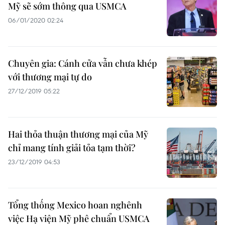
Mỹ sẽ sớm thông qua USMCA
06/01/2020 02:24
Chuyên gia: Cánh cửa vẫn chưa khép
với thương mại tự do
27/12/2019 05:22
Hai thỏa thuận thương mại của Mỹ
chỉ mang tính giải tỏa tạm thời?
23/12/2019 04:53
Tổng thống Mexico hoan nghênh
việc Hạ viện Mỹ phê chuẩn USMCA