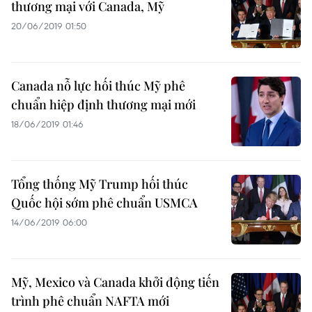
thương mại với Canada, Mỹ
20/06/2019 01:50
Canada nỗ lực hối thúc Mỹ phê
chuẩn hiệp định thương mại mới
18/06/2019 01:46
Tổng thống Mỹ Trump hối thúc
Quốc hội sớm phê chuẩn USMCA
14/06/2019 06:00
Mỹ, Mexico và Canada khởi động tiến
trình phê chuẩn NAFTA mới