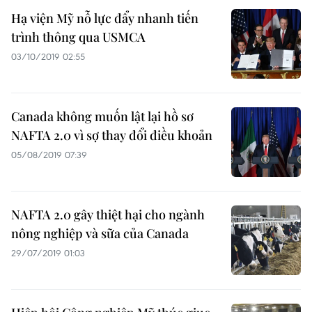
Hạ viện Mỹ nỗ lực đẩy nhanh tiến
trình thông qua USMCA
03/10/2019 02:55
Canada không muốn lật lại hồ sơ
NAFTA 2.0 vì sợ thay đổi điều khoản
05/08/2019 07:39
NAFTA 2.0 gây thiệt hại cho ngành
nông nghiệp và sữa của Canada
29/07/2019 01:03