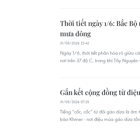
Thời tiết ngày 1/6: Bắc B
mưa dông
31/05/2026 23:42
Ngày 1/6, thời tiết phân hóa rõ giữa c
nơi trên 37 độ C, trong khi Tây Nguyên
Gắn kết cộng đồng từ điệ
31/05/2026 07:25
Tiếng “cốc, cốc” từ đôi gáo dừa là âm 
bào Khmer - nơi điệu múa gáo dừa tồn 