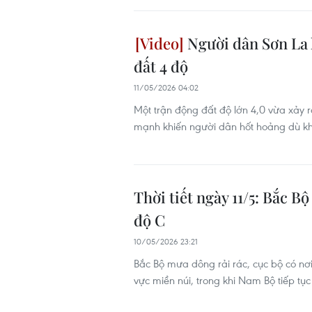
Người dân Sơn La 
đất 4 độ
11/05/2026 04:02
Một trận động đất độ lớn 4,0 vừa xảy 
mạnh khiến người dân hốt hoảng dù khô
Thời tiết ngày 11/5: Bắc 
độ C
10/05/2026 23:21
Bắc Bộ mưa dông rải rác, cục bộ có nơi
vực miền núi, trong khi Nam Bộ tiếp tụ