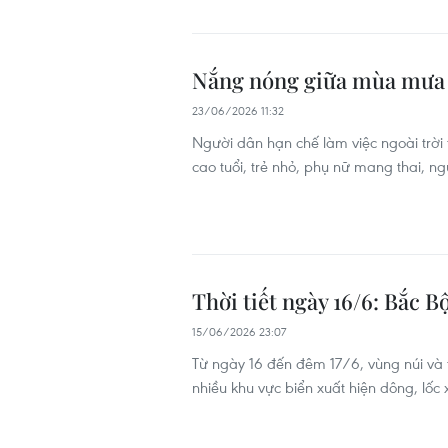
Nắng nóng giữa mùa mưa b
23/06/2026 11:32
Người dân hạn chế làm việc ngoài trời 
cao tuổi, trẻ nhỏ, phụ nữ mang thai, n
Thời tiết ngày 16/6: Bắc B
15/06/2026 23:07
Từ ngày 16 đến đêm 17/6, vùng núi và 
nhiều khu vực biển xuất hiện dông, lốc