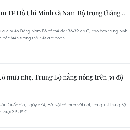
ùm TP Hồ Chí Minh và Nam Bộ trong tháng 4
khu vực miền Đông Nam Bộ có thể đạt 36-39 độ C, cao hơn trung bình
 các hiện tượng thời tiết cực đoan.
i có mưa nhẹ, Trung Bộ nắng nóng trên 39 độ
văn Quốc gia, ngày 5/4, Hà Nội có mưa vài nơi, trong khi Trung Bộ
i vượt 39 độ C.