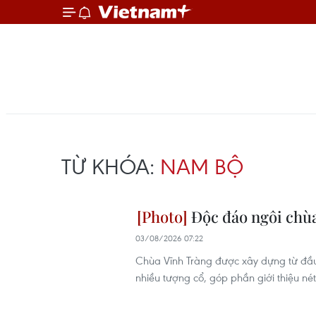
TỪ KHÓA:
NAM BỘ
Độc đáo ngôi chùa
03/08/2026 07:22
Chùa Vĩnh Tràng được xây dựng từ đầu 
nhiều tượng cổ, góp phần giới thiệu né