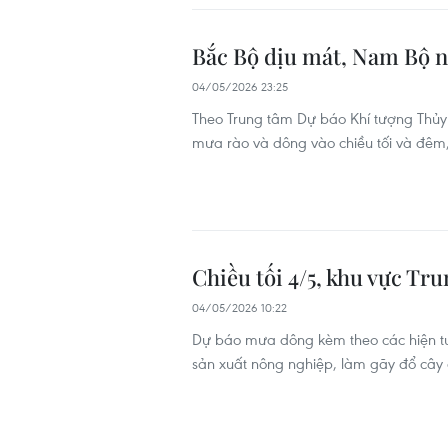
Bắc Bộ dịu mát, Nam Bộ n
04/05/2026 23:25
Theo Trung tâm Dự báo Khí tượng Thủy 
mưa rào và dông vào chiều tối và đêm,
Chiều tối 4/5, khu vực Tr
04/05/2026 10:22
Dự báo mưa dông kèm theo các hiện tư
sản xuất nông nghiệp, làm gãy đổ cây c