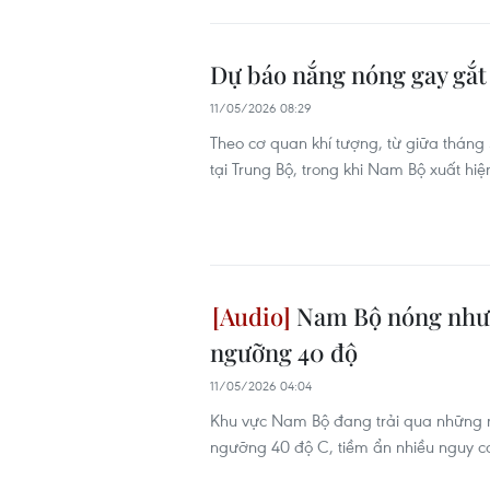
Dự báo nắng nóng gay gắt 
11/05/2026 08:29
Theo cơ quan khí tượng, từ giữa tháng
tại Trung Bộ, trong khi Nam Bộ xuất hi
Nam Bộ nóng như “
ngưỡng 40 độ
11/05/2026 04:04
Khu vực Nam Bộ đang trải qua những n
ngưỡng 40 độ C, tiềm ẩn nhiều nguy cơ