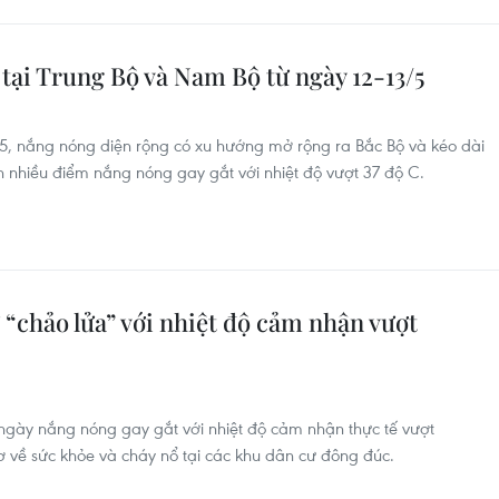
tại Trung Bộ và Nam Bộ từ ngày 12-13/5
 5, nắng nóng diện rộng có xu hướng mở rộng ra Bắc Bộ và kéo dài
ện nhiều điểm nắng nóng gay gắt với nhiệt độ vượt 37 độ C.
chảo lửa” với nhiệt độ cảm nhận vượt
gày nắng nóng gay gắt với nhiệt độ cảm nhận thực tế vượt
 về sức khỏe và cháy nổ tại các khu dân cư đông đúc.