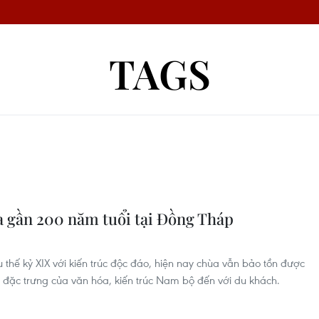
TAGS
 gần 200 năm tuổi tại Đồng Tháp
thế kỷ XIX với kiến trúc độc đáo, hiện nay chùa vẫn bảo tồn được
t đặc trưng của văn hóa, kiến trúc Nam bộ đến với du khách.