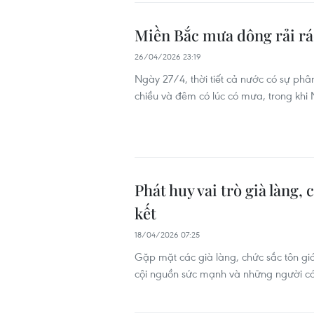
Miền Bắc mưa dông rải rá
26/04/2026 23:19
Ngày 27/4, thời tiết cả nước có sự phâ
chiều và đêm có lúc có mưa, trong khi 
Phát huy vai trò già làng,
kết
18/04/2026 07:25
Gặp mặt các già làng, chức sắc tôn g
cội nguồn sức mạnh và những người có u