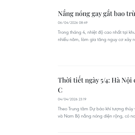
Nắng nóng gay gắt bao tr
06/04/2026 08:49
Trong tháng 4, nhiệt độ cao nhất tại 
nhiều năm, làm gia tăng nguy cơ xảy ra
Thời tiết ngày 5/4: Hà Nộ
C
04/04/2026 23:19
Theo Trung tâm Dự báo khí tượng thủy 
và Nam Bộ nắng nóng diện rộng, có nơ