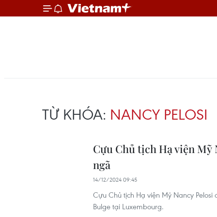
TỪ KHÓA:
NANCY PELOSI
Cựu Chủ tịch Hạ viện Mỹ N
ngã
14/12/2024 09:45
Cựu Chủ tịch Hạ viện Mỹ Nancy Pelosi 
Bulge tại Luxembourg.