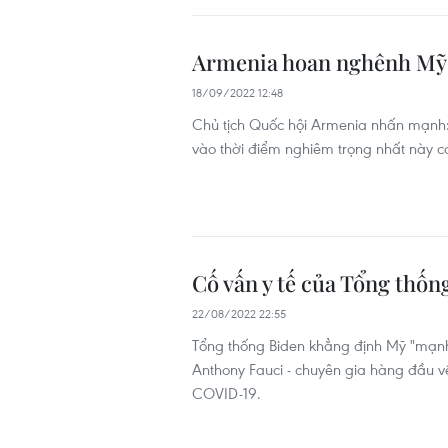
Armenia hoan nghênh Mỹ đ
18/09/2022 12:48
Chủ tịch Quốc hội Armenia nhấn mạnh:
vào thời điểm nghiêm trọng nhất này có
Cố vấn y tế của Tổng thốn
22/08/2022 22:55
Tổng thống Biden khẳng định Mỹ "mạn
Anthony Fauci - chuyên gia hàng đầu v
COVID-19.