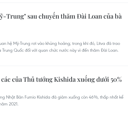
ỹ-Trung" sau chuyến thăm Đài Loan của bà
an hệ Mỹ-Trung rơi vào khủng hoảng; trong khi đó, Litva đã trao
 Trung Quốc đối với quan chức nước này vì đến thăm Đài Loan.
i các của Thủ tướng Kishida xuống dưới 50%
tướng Nhật Bản Fumio Kishida đã giảm xuống còn 46%, thấp nhất kể
 năm 2021.