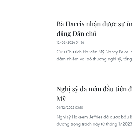
Bà Harris nhận được sự ủn
đảng Dân chủ
12/08/2024 04:36
Cựu Chủ tịch Hạ viện Mỹ Nancy Pelosi b
đảm nhiệm vai trò thượng nghị sỹ, tổng
Nghị sỹ da màu đầu tiên 
Mỹ
01/12/2022 03:10
Nghị sỹ Hakeem Jeffries đã được bầu 
đương trọng trách này từ tháng 1/2023,