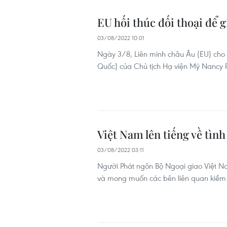
EU hối thúc đối thoại để 
03/08/2022 10:01
Ngày 3/8, Liên minh châu Âu (EU) cho 
Quốc) của Chủ tịch Hạ viện Mỹ Nancy Pe
Việt Nam lên tiếng về tình
03/08/2022 03:11
Người Phát ngôn Bộ Ngoại giao Việt Na
và mong muốn các bên liên quan kiềm c