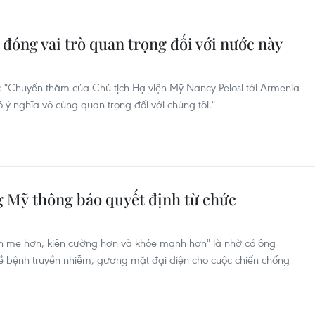
óng vai trò quan trọng đối với nước này
 "Chuyến thăm của Chủ tịch Hạ viện Mỹ Nancy Pelosi tới Armenia
 ý nghĩa vô cùng quan trọng đối với chúng tôi."
g Mỹ thông báo quyết định từ chức
h mẽ hơn, kiên cường hơn và khỏe mạnh hơn" là nhờ có ông
ề bệnh truyền nhiễm, gương mặt đại diện cho cuộc chiến chống