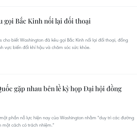
 gọi Bắc Kinh nối lại đối thoại
 cho biết Washington đã kêu gọi Bắc Kinh nối lại đối thoại, đồng
lĩnh vực biến đổi khí hậu và chăm sóc sức khỏe.
uốc gặp nhau bên lề kỳ họp Đại hội đồng
 một phần nỗ lực hiện nay của Washington nhằm "duy trì các đường
h một cách có trách nhiệm."