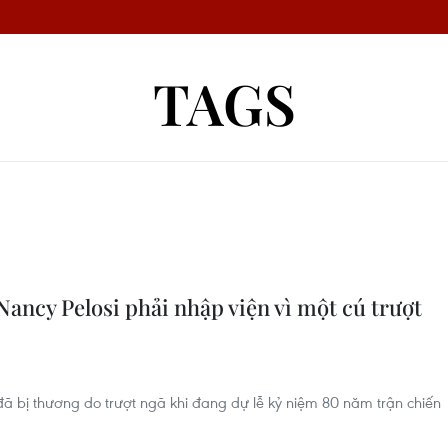
TAGS
ancy Pelosi phải nhập viện vì một cú trượt
đã bị thương do trượt ngã khi đang dự lễ kỷ niệm 80 năm trận chiến