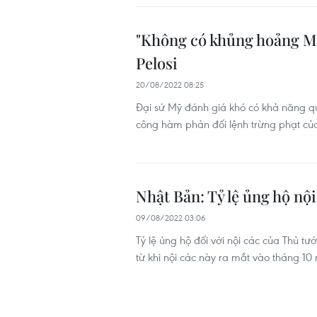
"Không có khủng hoảng M
Pelosi
20/08/2022 08:25
Đại sứ Mỹ đánh giá khó có khả năng qu
công hàm phản đối lệnh trừng phạt của
Nhật Bản: Tỷ lệ ủng hộ nộ
09/08/2022 03:06
Tỷ lệ ủng hộ đối với nội các của Thủ 
từ khi nội các này ra mắt vào tháng 10