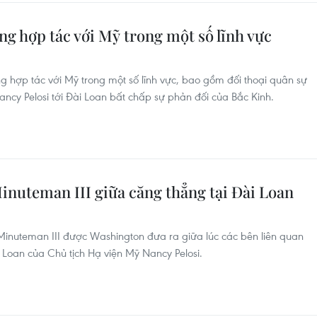
g hợp tác với Mỹ trong một số lĩnh vực
 hợp tác với Mỹ trong một số lĩnh vực, bao gồm đối thoại quân sự
ancy Pelosi tới Đài Loan bất chấp sự phản đối của Bắc Kinh.
nuteman III giữa căng thẳng tại Đài Loan
Minuteman III được Washington đưa ra giữa lúc các bên liên quan
Loan của Chủ tịch Hạ viện Mỹ Nancy Pelosi.