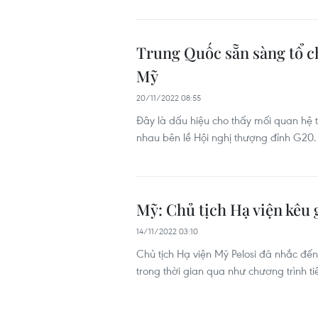
Trung Quốc sẵn sàng tổ 
Mỹ
20/11/2022 08:55
Đây là dấu hiệu cho thấy mối quan hệ
nhau bên lề Hội nghị thượng đỉnh G20.
Mỹ: Chủ tịch Hạ viện kêu 
14/11/2022 03:10
Chủ tịch Hạ viện Mỹ Pelosi đã nhắc đ
trong thời gian qua như chương trình tiê