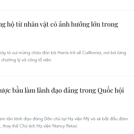
g hộ từ nhân vật có ảnh hưởng lớn trong
ày tỏ vui mừng chào đón bà Harris trở về California, nơi bà từng
 chưởng lý và công tố viên.
được bầu làm lãnh đạo đảng trong Quốc hội
làm tân lãnh đạo đảng Dân chủ tại Hạ viện Mỹ và sẽ bắt đầu đảm
 thay thế Chủ tịch Hạ viện Nancy Pelosi.