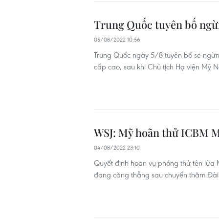
Trung Quốc tuyên bố ngừn
05/08/2022 10:56
Trung Quốc ngày 5/8 tuyên bố sẽ ngừng
cấp cao, sau khi Chủ tịch Hạ viện Mỹ N
WSJ: Mỹ hoãn thử ICBM Mi
04/08/2022 23:10
Quyết định hoãn vụ phóng thử tên lửa 
đang căng thẳng sau chuyến thăm Đài 