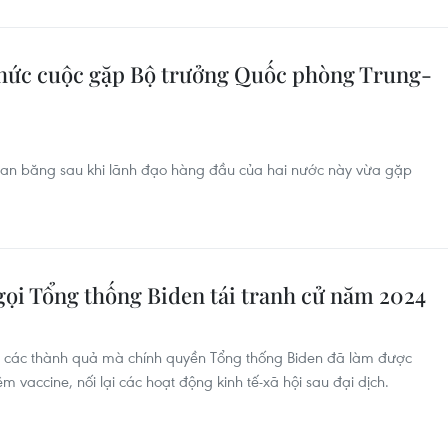
chức cuộc gặp Bộ trưởng Quốc phòng Trung-
 tan băng sau khi lãnh đạo hàng đầu của hai nước này vừa gặp
gọi Tổng thống Biden tái tranh cử năm 2024
ến các thành quả mà chính quyền Tổng thống Biden đã làm được
m vaccine, nối lại các hoạt động kinh tế-xã hội sau đại dịch.