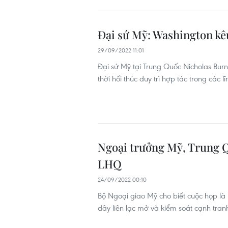
Đại sứ Mỹ: Washington kêu
29/09/2022 11:01
Đại sứ Mỹ tại Trung Quốc Nicholas Burns
thời hối thúc duy trì hợp tác trong các 
Ngoại trưởng Mỹ, Trung Q
LHQ
24/09/2022 00:10
Bộ Ngoại giao Mỹ cho biết cuộc họp là
dây liên lạc mở và kiểm soát cạnh tran