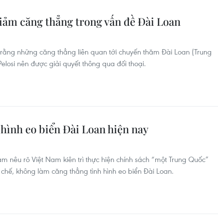
giảm căng thẳng trong vấn đề Đài Loan
rằng những căng thẳng liên quan tới chuyến thăm Đài Loan (Trung
losi nên được giải quyết thông qua đối thoại.
 hình eo biển Đài Loan hiện nay
m nêu rõ Việt Nam kiên trì thực hiện chính sách “một Trung Quốc”
hế, không làm căng thẳng tình hình eo biển Đài Loan.