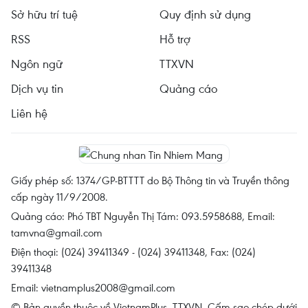
Sở hữu trí tuệ
Quy định sử dụng
RSS
Hỗ trợ
Ngôn ngữ
TTXVN
Dịch vụ tin
Quảng cáo
Liên hệ
Giấy phép số: 1374/GP-BTTTT do Bộ Thông tin và Truyền thông
cấp ngày 11/9/2008.
Quảng cáo: Phó TBT Nguyễn Thị Tám: 093.5958688, Email:
tamvna@gmail.com
Điện thoại: (024) 39411349 - (024) 39411348, Fax: (024)
39411348
Email:
vietnamplus2008@gmail.com
© Bản quyền thuộc về VietnamPlus, TTXVN. Cấm sao chép dưới