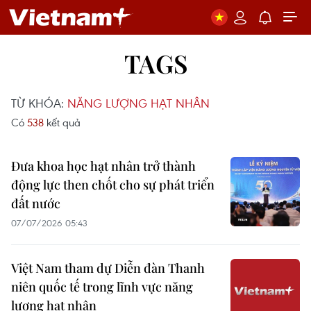
TAGS
TỪ KHÓA:
NĂNG LƯỢNG HẠT NHÂN
Có
538
kết quả
Đưa khoa học hạt nhân trở thành
động lực then chốt cho sự phát triển
đất nước
07/07/2026 05:43
Việt Nam tham dự Diễn đàn Thanh
niên quốc tế trong lĩnh vực năng
lượng hạt nhân