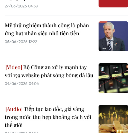
27/06/2026 04:58
Mỹ thử nghiệm thành công lò phản
ứng hạt nhân siêu nhỏ tiên tiến
05/06/2026 12:22
Bộ Công an xử lý mạnh tay
với 159 website phát sóng bóng đá lậu
04/06/2026 04:06
Tiếp tục lao dốc, giá vàng
trong nước thu hẹp khoảng cách với
thế giới