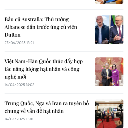
Bầu cử Australia: Thủ tướng
Albanese dẫn trước ứng cử viên
Dutton
27/04/2025 13:21
Việt Nam-Hàn Quốc thúc đẩy hợp
tác năng lượng hạt nhân và công
nghệ mới
14/04/2025 14:02
Trung Quốc, Nga và Iran ra tuyên bố
chung về vấn đề hạt nhân
14/03/2025 11:38