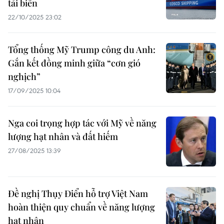
tải biển
22/10/2025 23:02
Tổng thống Mỹ Trump công du Anh:
Gắn kết đồng minh giữa “cơn gió
nghịch”
17/09/2025 10:04
Nga coi trọng hợp tác với Mỹ về năng
lượng hạt nhân và đất hiếm
27/08/2025 13:39
Đề nghị Thụy Điển hỗ trợ Việt Nam
hoàn thiện quy chuẩn về năng lượng
hạt nhân