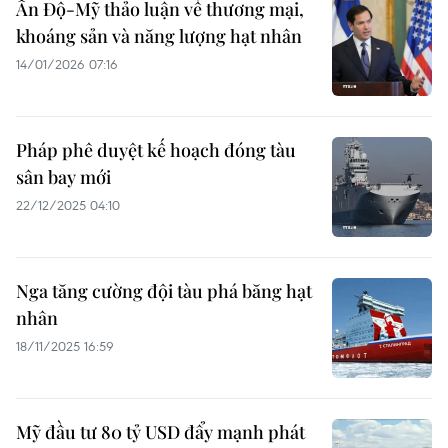
Ấn Độ-Mỹ thảo luận về thương mại,
khoáng sản và năng lượng hạt nhân
14/01/2026 07:16
Pháp phê duyệt kế hoạch đóng tàu
sân bay mới
22/12/2025 04:10
Nga tăng cường đội tàu phá băng hạt
nhân
18/11/2025 16:59
Mỹ đầu tư 80 tỷ USD đẩy mạnh phát