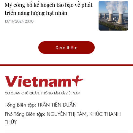
Mỹ công bố kế hoạch táo bạo về phát
triển năng lượng hạt nhân
13/11/2024 23:10
Xem thêm
CƠ QUAN CHỦ QUẢN: THÔNG TẤN XÃ VIỆT NAM
Tổng Biên tập: TRẦN TIẾN DUẨN
Phó Tổng Biên tập: NGUYỄN THỊ TÁM, KHÚC THANH
THỦY