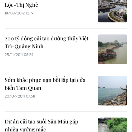
Lộc-Thị Nghè
18/08/2012 12:19
200 tỷ đồng cải tạo đường thủy Việt
Trì-Quảng Ninh
25/11/2011 08:24
Sớm khắc phục nạn bồi lấp tại cửa
biển Tam Quan
20/07/2011 07:58
Dự án cải tạo suối Săn Máu gặp
nhiều vướng mắc