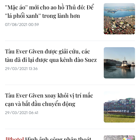
''Mặc áo'' mới cho ao hồ Thủ đô: Để
''lá phổi xanh'' trong lành hơn
07/08/2021 00:59
Tàu Ever Given được giải cứu, các
tàu đã đi lại được qua kênh đào Suez
29/03/2021 13:36
Tàu Ever Given xoay khỏi vị trí mắc
cạn và bắt đầu chuyển động
29/03/2021 06:41
Hình ảnh công nhân thoát