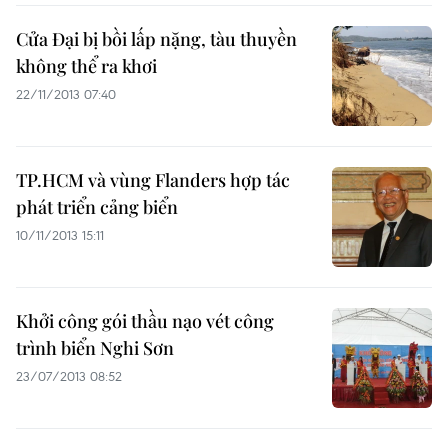
Cửa Đại bị bồi lấp nặng, tàu thuyền
không thể ra khơi
22/11/2013 07:40
TP.HCM và vùng Flanders hợp tác
phát triển cảng biển
10/11/2013 15:11
Khởi công gói thầu nạo vét công
trình biển Nghi Sơn
23/07/2013 08:52