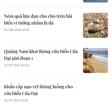
Ném quả lựu đạn cho chó trên bãi
biển vì tưởng nhầm là đá
19/08/2014 01:18
Quảng Nam khai thông cửa biển Cửa
Đại giai đoạn 1
21/01/2014 04:32
Khẩn cấp nạo vét thông luồng cho
cửa biển Cửa Đại
25/11/2013 14:03