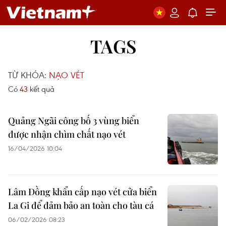
TAGS
TỪ KHÓA:
NẠO VÉT
Có
43
kết quả
Quảng Ngãi công bố 3 vùng biển
được nhận chìm chất nạo vét
16/04/2026 10:04
Lâm Đồng khẩn cấp nạo vét cửa biển
La Gi để đảm bảo an toàn cho tàu cá
06/02/2026 08:23