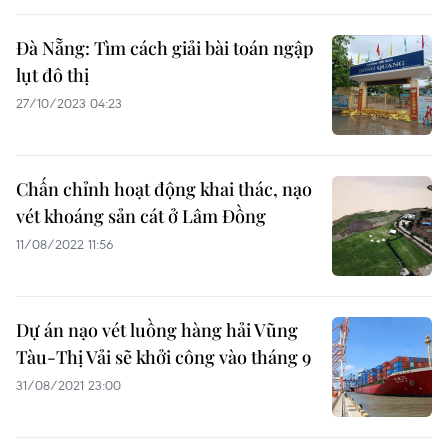
Đà Nẵng: Tìm cách giải bài toán ngập
lụt đô thị
27/10/2023 04:23
Chấn chỉnh hoạt động khai thác, nạo
vét khoáng sản cát ở Lâm Đồng
11/08/2022 11:56
Dự án nạo vét luồng hàng hải Vũng
Tàu-Thị Vải sẽ khởi công vào tháng 9
31/08/2021 23:00