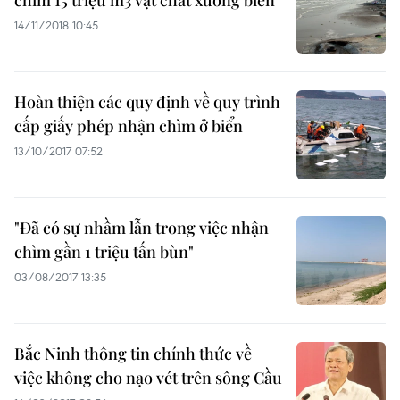
chìm 15 triệu m3 vật chất xuống biển
14/11/2018 10:45
Hoàn thiện các quy định về quy trình
cấp giấy phép nhận chìm ở biển
13/10/2017 07:52
"Đã có sự nhầm lẫn trong việc nhận
chìm gần 1 triệu tấn bùn"
03/08/2017 13:35
Bắc Ninh thông tin chính thức về
việc không cho nạo vét trên sông Cầu