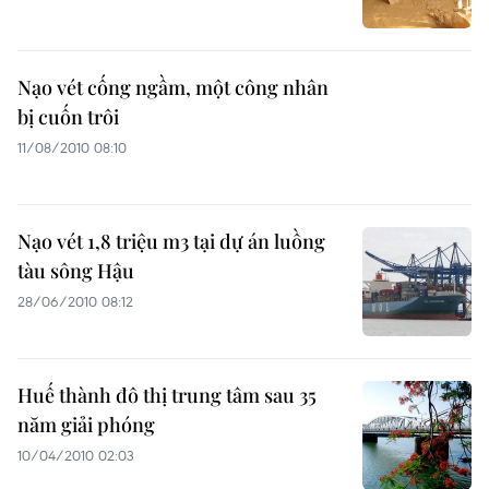
Nạo vét cống ngầm, một công nhân
bị cuốn trôi
11/08/2010 08:10
Nạo vét 1,8 triệu m3 tại dự án luồng
tàu sông Hậu
28/06/2010 08:12
Huế thành đô thị trung tâm sau 35
năm giải phóng
10/04/2010 02:03