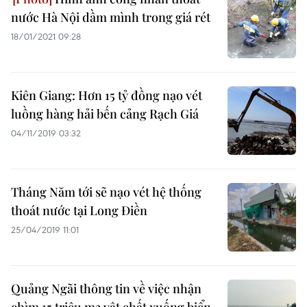
nước Hà Nội dầm mình trong giá rét
18/01/2021 09:28
Kiên Giang: Hơn 15 tỷ đồng nạo vét
luồng hàng hải bến cảng Rạch Giá
04/11/2019 03:32
Tháng Năm tới sẽ nạo vét hệ thống
thoát nước tại Long Điền
25/04/2019 11:01
Quảng Ngãi thông tin về việc nhận