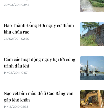
20/03/2011 03:42
Hào Thành Đồng Hới nguy cơ thành
khu chứa rác
24/02/2011 02:20
Cấm các hoạt động nguy hại tới công
trình dầu khí
14/02/2011 10:07
Nạo vét bùn màu đỏ ở Cao Bằng vẫn
gặp khó khăn
14/12/2010 02:33