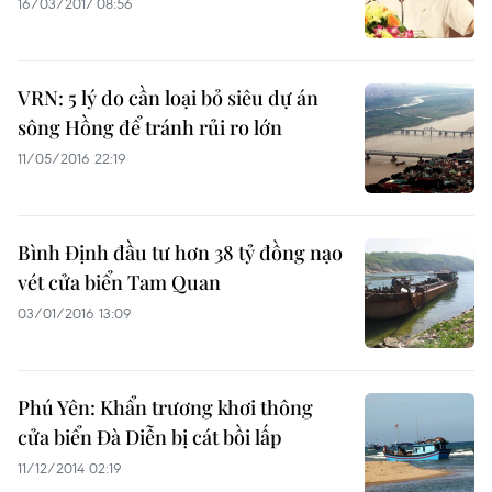
16/03/2017 08:56
VRN: 5 lý do cần loại bỏ siêu dự án
sông Hồng để tránh rủi ro lớn
11/05/2016 22:19
Bình Định đầu tư hơn 38 tỷ đồng nạo
vét cửa biển Tam Quan
03/01/2016 13:09
Phú Yên: Khẩn trương khơi thông
cửa biển Đà Diễn bị cát bồi lấp
11/12/2014 02:19