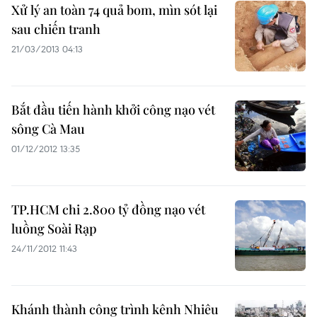
Xử lý an toàn 74 quả bom, mìn sót lại
sau chiến tranh
21/03/2013 04:13
Bắt đầu tiến hành khởi công nạo vét
sông Cà Mau
01/12/2012 13:35
TP.HCM chi 2.800 tỷ đồng nạo vét
luồng Soài Rạp
24/11/2012 11:43
Khánh thành công trình kênh Nhiêu