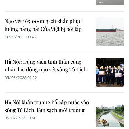
Nạo vét 165.000m3 cát khắc phục
luồng hàng hải Cửa Việt bị bồi lấp
10/03/2025 08:48
Hà Nội: Động viên tinh thần công
nhân lao động nạo vét sông Tô Lịch
05/03/2025 02:29
Hà Nội khẩn trương bổ cập nước vào
sông Tô Lịch, làm sạch môi trường
05/02/2025 10:51