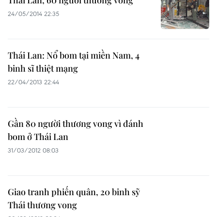
Thái Lan, 60 người thương vong
24/05/2014 22:35
Thái Lan: Nổ bom tại miền Nam, 4
binh sĩ thiệt mạng
22/04/2013 22:44
Gần 80 người thương vong vì đánh
bom ở Thái Lan
31/03/2012 08:03
Giao tranh phiến quân, 20 binh sỹ
Thái thương vong