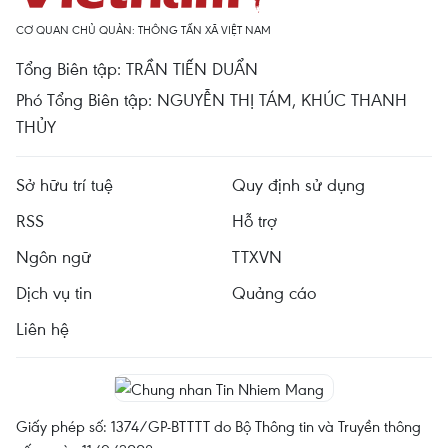
CƠ QUAN CHỦ QUẢN: THÔNG TẤN XÃ VIỆT NAM
Tổng Biên tập: TRẦN TIẾN DUẨN
Phó Tổng Biên tập: NGUYỄN THỊ TÁM, KHÚC THANH
THỦY
Sở hữu trí tuệ
Quy định sử dụng
RSS
Hỗ trợ
Ngôn ngữ
TTXVN
Dịch vụ tin
Quảng cáo
Liên hệ
Giấy phép số: 1374/GP-BTTTT do Bộ Thông tin và Truyền thông