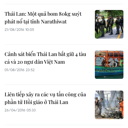
Thái Lan: Một quả bom 80kg suýt
phát nổ tại tỉnh Narathiwat
21/08/2016 10:05
Cảnh sát biển Thái Lan bắt giữ 4 tàu
cá và 20 ngư dân Việt Nam
01/08/2016 23:52
Liên tiếp xảy ra các vụ tấn công của
phần tử Hồi giáo ở Thái Lan
26/04/2016 05:33