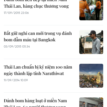
Thái Lan, hàng chục thương vong
17/09/2015 23:06
Bắt giữ nghi can mới trong vụ đánh
bom đẫm máu tại Bangkok
03/09/2015 05:34
Thái Lan chuẩn bị kỷ niệm 100 năm
ngày thành lập tỉnh Narathiwat
11/09/2014 10:09
Đánh bom hàng loạt ở miền Nam