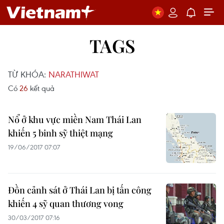
TAGS
TỪ KHÓA:
NARATHIWAT
Có
26
kết quả
Nổ ở khu vực miền Nam Thái Lan
khiến 5 binh sỹ thiệt mạng
19/06/2017 07:07
Đồn cảnh sát ở Thái Lan bị tấn công
khiến 4 sỹ quan thương vong
30/03/2017 07:16