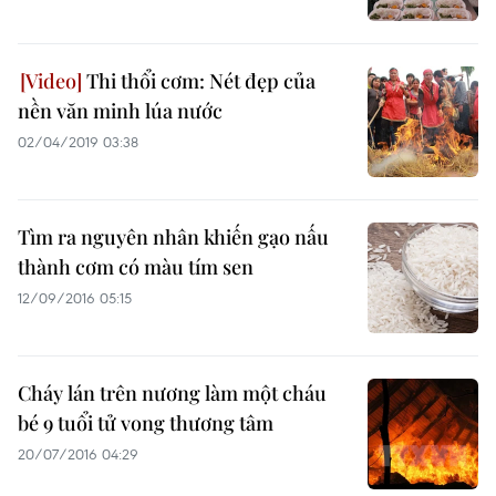
Thi thổi cơm: Nét đẹp của
nền văn minh lúa nước
02/04/2019 03:38
Tìm ra nguyên nhân khiến gạo nấu
thành cơm có màu tím sen
12/09/2016 05:15
Cháy lán trên nương làm một cháu
bé 9 tuổi tử vong thương tâm
20/07/2016 04:29