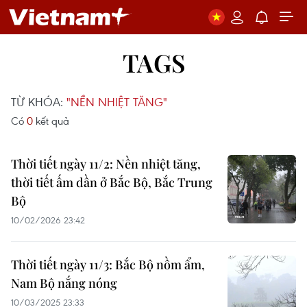
TAGS
TỪ KHÓA:
"NỀN NHIỆT TĂNG"
Có
0
kết quả
Thời tiết ngày 11/2: Nền nhiệt tăng,
thời tiết ấm dần ở Bắc Bộ, Bắc Trung
Bộ
10/02/2026 23:42
Thời tiết ngày 11/3: Bắc Bộ nồm ẩm,
Nam Bộ nắng nóng
10/03/2025 23:33