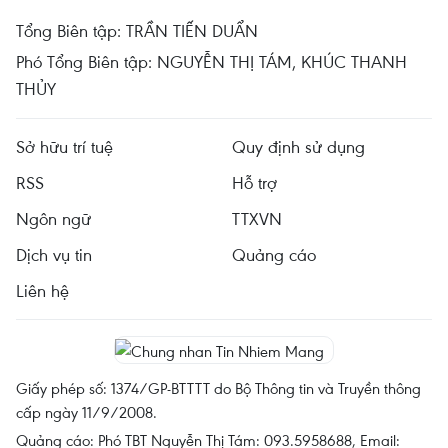
Tổng Biên tập: TRẦN TIẾN DUẨN
Phó Tổng Biên tập: NGUYỄN THỊ TÁM, KHÚC THANH
THỦY
Sở hữu trí tuệ
Quy định sử dụng
RSS
Hỗ trợ
Ngôn ngữ
TTXVN
Dịch vụ tin
Quảng cáo
Liên hệ
Giấy phép số: 1374/GP-BTTTT do Bộ Thông tin và Truyền thông
cấp ngày 11/9/2008.
Quảng cáo: Phó TBT Nguyễn Thị Tám: 093.5958688, Email: