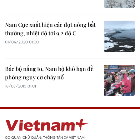
Nam Cực xuất hiện các đợt nóng bất
thường, nhiệt độ tới 9,2 độ C
01/04/2020 01:00
Bắc bộ nắng to, Nam bộ khô hạn đề
phòng nguy cơ cháy nổ
18/03/2015 01:01
CƠ QUAN CHỦ QUẢN: THÔNG TẤN XÃ VIỆT NAM