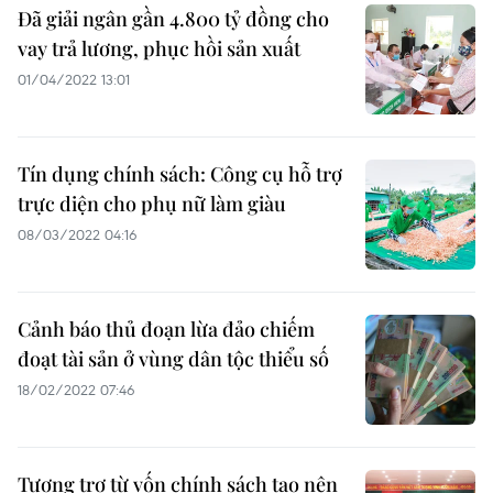
Đã giải ngân gần 4.800 tỷ đồng cho
vay trả lương, phục hồi sản xuất
01/04/2022 13:01
Tín dụng chính sách: Công cụ hỗ trợ
trực diện cho phụ nữ làm giàu
08/03/2022 04:16
Cảnh báo thủ đoạn lừa đảo chiếm
đoạt tài sản ở vùng dân tộc thiểu số
18/02/2022 07:46
Tương trợ từ vốn chính sách tạo nên