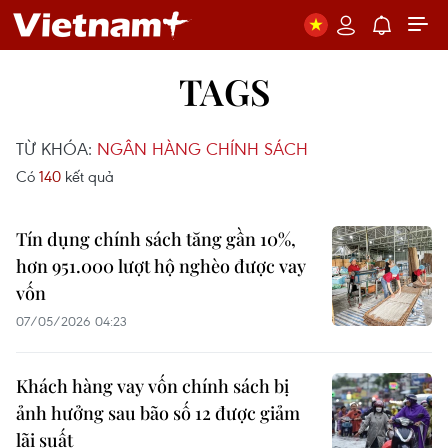
TAGS
TỪ KHÓA:
NGÂN HÀNG CHÍNH SÁCH
Có
140
kết quả
Tín dụng chính sách tăng gần 10%,
hơn 951.000 lượt hộ nghèo được vay
vốn
07/05/2026 04:23
Khách hàng vay vốn chính sách bị
ảnh hưởng sau bão số 12 được giảm
lãi suất