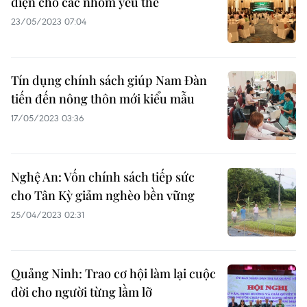
diện cho các nhóm yếu thế
23/05/2023 07:04
Tín dụng chính sách giúp Nam Đàn
tiến đến nông thôn mới kiểu mẫu
17/05/2023 03:36
Nghệ An: Vốn chính sách tiếp sức
cho Tân Kỳ giảm nghèo bền vững
25/04/2023 02:31
Quảng Ninh: Trao cơ hội làm lại cuộc
đời cho người từng lầm lỡ