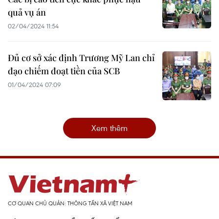
quả vụ án
02/04/2024 11:54
Đủ cơ sở xác định Trương Mỹ Lan chỉ
đạo chiếm đoạt tiền của SCB
01/04/2024 07:09
Xem thêm
CƠ QUAN CHỦ QUẢN: THÔNG TẤN XÃ VIỆT NAM