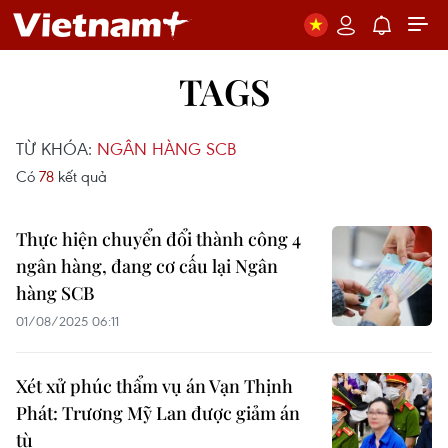
TAGS
TỪ KHÓA:
NGÂN HÀNG SCB
Có
78
kết quả
Thực hiện chuyển đổi thành công 4
ngân hàng, đang cơ cấu lại Ngân
hàng SCB
01/08/2025 06:11
Xét xử phúc thẩm vụ án Vạn Thịnh
Phát: Trương Mỹ Lan được giảm án
tù