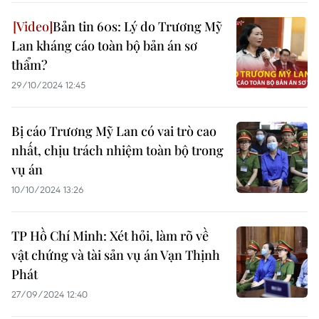
Bản tin 60s: Lý do Trương Mỹ
Lan kháng cáo toàn bộ bản án sơ
thẩm?
29/10/2024 12:45
Bị cáo Trương Mỹ Lan có vai trò cao
nhất, chịu trách nhiệm toàn bộ trong
vụ án
10/10/2024 13:26
TP Hồ Chí Minh: Xét hỏi, làm rõ về
vật chứng và tài sản vụ án Vạn Thịnh
Phát
27/09/2024 12:40