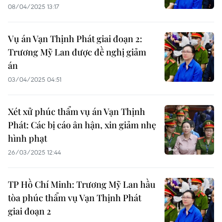
08/04/2025 13:17
Vụ án Vạn Thịnh Phát giai đoạn 2:
Trương Mỹ Lan được đề nghị giảm
án
03/04/2025 04:51
Xét xử phúc thẩm vụ án Vạn Thịnh
Phát: Các bị cáo ân hận, xin giảm nhẹ
hình phạt
26/03/2025 12:44
TP Hồ Chí Minh: Trương Mỹ Lan hầu
tòa phúc thẩm vụ Vạn Thịnh Phát
giai đoạn 2