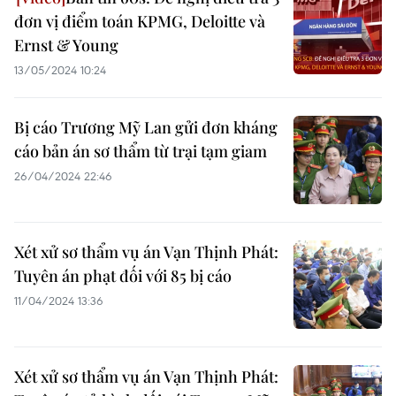
đơn vị điểm toán KPMG, Deloitte và
Ernst & Young
13/05/2024 10:24
Bị cáo Trương Mỹ Lan gửi đơn kháng
cáo bản án sơ thẩm từ trại tạm giam
26/04/2024 22:46
Xét xử sơ thẩm vụ án Vạn Thịnh Phát:
Tuyên án phạt đối với 85 bị cáo
11/04/2024 13:36
Xét xử sơ thẩm vụ án Vạn Thịnh Phát: