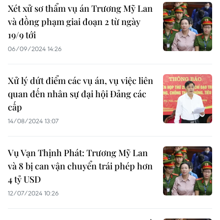
Xét xử sơ thẩm vụ án Trương Mỹ Lan
và đồng phạm giai đoạn 2 từ ngày
19/9 tới
06/09/2024 14:26
Xử lý dứt điểm các vụ án, vụ việc liên
quan đến nhân sự đại hội Đảng các
cấp
14/08/2024 13:07
Vụ Vạn Thịnh Phát: Trương Mỹ Lan
và 8 bị can vận chuyển trái phép hơn
4 tỷ USD
12/07/2024 10:26