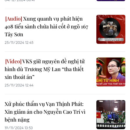
Xung quanh vụ phát hiện
408 tiểu sành chứa hài cốt ở ngõ 167
Tây Sơn
25/11/2024 12:45
VKS giữ nguyên đề nghị tử
hình dù Trương Mỹ Lan “tha thiết
xin thoát án”
25/11/2024 12:44
Xử phúc thẩm vụ Vạn Thịnh Phát:
Xin giảm án cho Nguyễn Cao Trí vì
bệnh nặng
19/11/2024 13:53