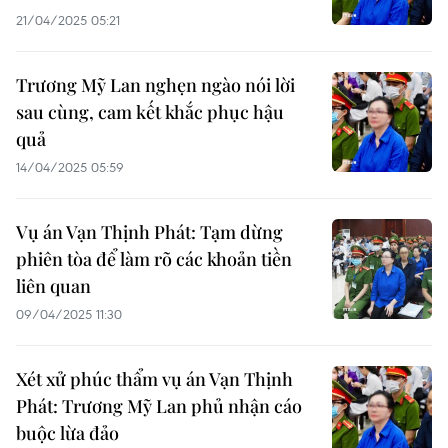
21/04/2025 05:21
Trương Mỹ Lan nghẹn ngào nói lời
sau cùng, cam kết khắc phục hậu
quả
14/04/2025 05:59
Vụ án Vạn Thịnh Phát: Tạm dừng
phiên tòa để làm rõ các khoản tiền
liên quan
09/04/2025 11:30
Xét xử phúc thẩm vụ án Vạn Thịnh
Phát: Trương Mỹ Lan phủ nhận cáo
buộc lừa đảo