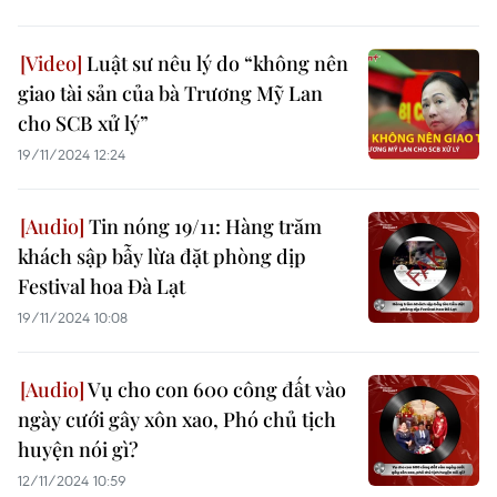
Luật sư nêu lý do “không nên
giao tài sản của bà Trương Mỹ Lan
cho SCB xử lý”
19/11/2024 12:24
Tin nóng 19/11: Hàng trăm
khách sập bẫy lừa đặt phòng dịp
Festival hoa Đà Lạt
19/11/2024 10:08
Vụ cho con 600 công đất vào
ngày cưới gây xôn xao, Phó chủ tịch
huyện nói gì?
12/11/2024 10:59