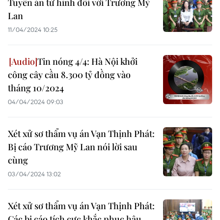
Tuyên án tử hình đối với Trương Mỹ
Lan
11/04/2024 10:25
Tin nóng 4/4: Hà Nội khởi
công cây cầu 8.300 tỷ đồng vào
tháng 10/2024
04/04/2024 09:03
Xét xử sơ thẩm vụ án Vạn Thịnh Phát:
Bị cáo Trương Mỹ Lan nói lời sau
cùng
03/04/2024 13:02
Xét xử sơ thẩm vụ án Vạn Thịnh Phát:
Các bị cáo tích cực khắc phục hậu