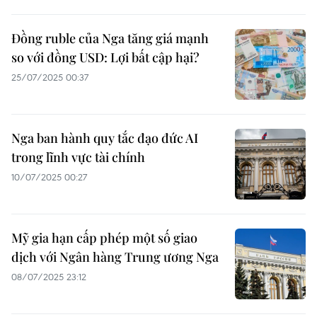
Đồng ruble của Nga tăng giá mạnh
so với đồng USD: Lợi bất cập hại?
25/07/2025 00:37
Nga ban hành quy tắc đạo đức AI
trong lĩnh vực tài chính
10/07/2025 00:27
Mỹ gia hạn cấp phép một số giao
dịch với Ngân hàng Trung ương Nga
08/07/2025 23:12