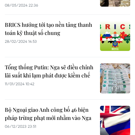
08/05/2024 22:36
BRICS hướng tới tạo nền tảng thanh
toán kỹ thuật số chung
28/02/2024 14:53
Tổng thống Putin: Nga sẽ điều chỉnh
lãi suất khi lạm phát được kiềm chế
11/01/2024 10:42
Bộ Ngoại giao Anh công bố 46 biện
pháp trừng phạt mới nhằm vào Nga
06/12/2023 23:51