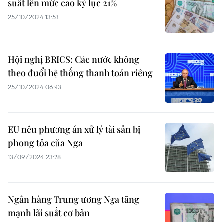
suất lên mức cao kỷ lục 21%
25/10/2024 13:53
Hội nghị BRICS: Các nước không
theo đuổi hệ thống thanh toán riêng
25/10/2024 06:43
EU nêu phương án xử lý tài sản bị
phong tỏa của Nga
13/09/2024 23:28
Ngân hàng Trung ương Nga tăng
mạnh lãi suất cơ bản