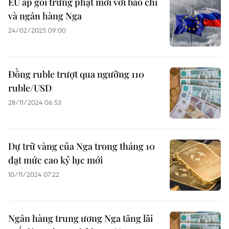
EU áp gói trừng phạt mới với báo chí
và ngân hàng Nga
24/02/2025 09:00
Đồng ruble trượt qua ngưỡng 110
ruble/USD
28/11/2024 06:53
Dự trữ vàng của Nga trong tháng 10
đạt mức cao kỷ lục mới
10/11/2024 07:22
Ngân hàng trung ương Nga tăng lãi