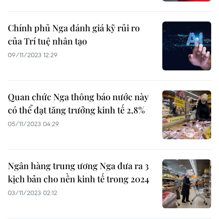
Chính phủ Nga đánh giá kỹ rủi ro
của Trí tuệ nhân tạo
09/11/2023 12:29
Quan chức Nga thông báo nước này
có thể đạt tăng trưởng kinh tế 2,8%
05/11/2023 04:29
Ngân hàng trung ương Nga đưa ra 3
kịch bản cho nền kinh tế trong 2024
03/11/2023 02:12