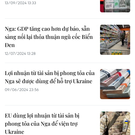
13/09/2024 13:33
Nga: GDP tăng cao hơn dự báo, sẵn
sàng nối lại thỏa thuận ngũ cốc Biển
Đen
12/07/2024 13:28
Lợi nhuận từ tài sản bị phong tỏa của
Nga sẽ được dùng để hỗ trợ Ukraine
09/06/2024 23:56
EU dùng lợi nhuận từ tài sản bị
phong tỏa của Nga để viện trợ
Ukraine