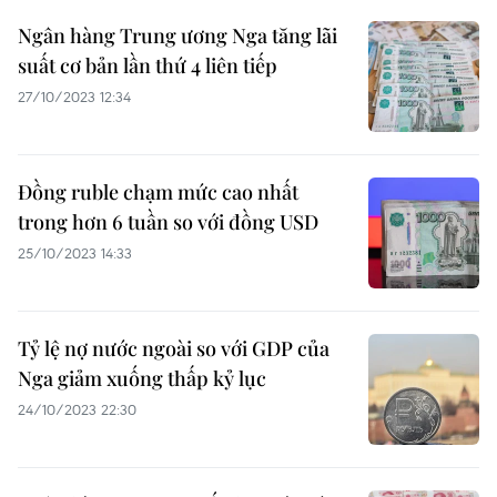
Ngân hàng Trung ương Nga tăng lãi
suất cơ bản lần thứ 4 liên tiếp
27/10/2023 12:34
Đồng ruble chạm mức cao nhất
trong hơn 6 tuần so với đồng USD
25/10/2023 14:33
Tỷ lệ nợ nước ngoài so với GDP của
Nga giảm xuống thấp kỷ lục
24/10/2023 22:30