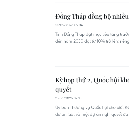
Đồng Tháp đồng bộ nhiều 
13/05/2026 09:34
Tỉnh Đồng Tháp đặt mục tiêu tăng trư
đến năm 2030 đạt từ 10% trở lên; riê
Kỳ họp thứ 2, Quốc hội khó
quyết
11/05/2026 07:33
Ủy ban Thường vụ Quốc hội cho biết Kỳ 
dự án luật và một dự án nghị quyết đ