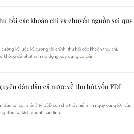
thu hồi các khoản chi và chuyển nguồn sai quy
cường kỷ luật, kỷ cương tài chính, thu hồi các khoản thu, chi,
và không để phát sinh nợ đọng xây dựng cơ bản.
guyên dẫn đầu cả nước về thu hút vốn FDI
ốn đầu tư, cột mốc 8 tỷ USD còn cho thấy niềm tin ngày càng lớn của
ờng đầu tư, kinh doanh của tỉnh.