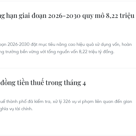
ng hạn giai đoạn 2026-2030 quy mô 8,22 triệu
đoạn 2026-2030 đặt mục tiêu nâng cao hiệu quả sử dụng vốn, hoàn
ăng trưởng bền vững với tổng nguồn vốn 8,22 triệu tỷ đồng.
 đồng tiền thuế trong tháng 4
uế thành phố đã kiểm tra, xử lý 326 vụ vi phạm liên quan đến gian
hĩa vụ tài chính.