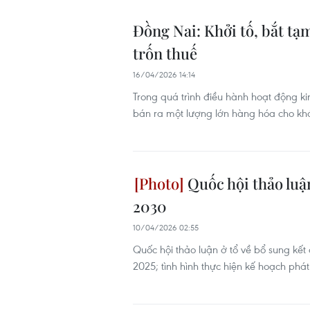
Đồng Nai: Khởi tố, bắt t
trốn thuế
16/04/2026 14:14
Trong quá trình điều hành hoạt động ki
bán ra một lượng lớn hàng hóa cho khá
Quốc hội thảo luận
2030
10/04/2026 02:55
Quốc hội thảo luận ở tổ về bổ sung kết
2025; tình hình thực hiện kế hoạch ph