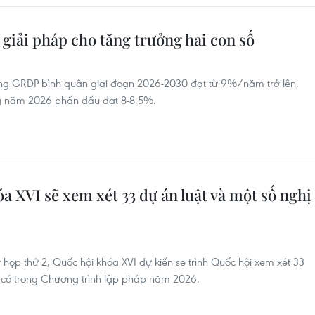
giải pháp cho tăng trưởng hai con số
ởng GRDP bình quân giai đoạn 2026-2030 đạt từ 9%/năm trở lên,
ng năm 2026 phấn đấu đạt 8-8,5%.
a XVI sẽ xem xét 33 dự án luật và một số nghị
họp thứ 2, Quốc hội khóa XVI dự kiến sẽ trình Quốc hội xem xét 33
ã có trong Chương trình lập pháp năm 2026.