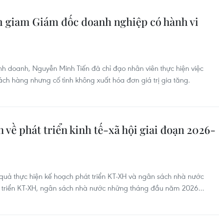
ạm giam Giám đốc doanh nghiệp có hành vi
nh doanh, Nguyễn Minh Tiến đã chỉ đạo nhân viên thực hiện việc
ch hàng nhưng cố tình không xuất hóa đơn giá trị gia tăng.
 về phát triển kinh tế-xã hội giai đoạn 2026-
 quả thực hiện kế hoạch phát triển KT-XH và ngân sách nhà nước
át triển KT-XH, ngân sách nhà nước những tháng đầu năm 2026...