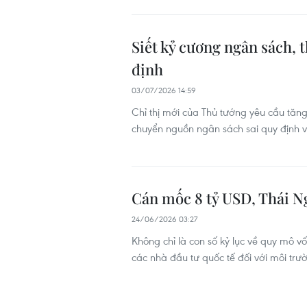
Siết kỷ cương ngân sách, 
định
03/07/2026 14:59
Chỉ thị mới của Thủ tướng yêu cầu tăng 
chuyển nguồn ngân sách sai quy định 
Cán mốc 8 tỷ USD, Thái N
24/06/2026 03:27
Không chỉ là con số kỷ lục về quy mô v
các nhà đầu tư quốc tế đối với môi trư