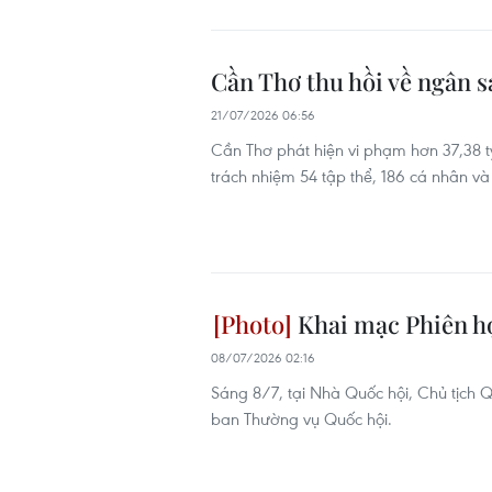
Cần Thơ thu hồi về ngân s
21/07/2026 06:56
Cần Thơ phát hiện vi phạm hơn 37,38 tỷ
trách nhiệm 54 tập thể, 186 cá nhân và
Khai mạc Phiên họ
08/07/2026 02:16
Sáng 8/7, tại Nhà Quốc hội, Chủ tịch 
ban Thường vụ Quốc hội.