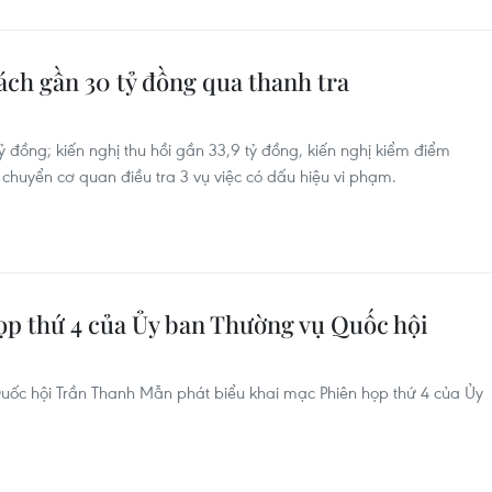
ách gần 30 tỷ đồng qua thanh tra
 đồng; kiến nghị thu hồi gần 33,9 tỷ đồng, kiến nghị kiểm điểm
 chuyển cơ quan điều tra 3 vụ việc có dấu hiệu vi phạm.
p thứ 4 của Ủy ban Thường vụ Quốc hội
Quốc hội Trần Thanh Mẫn phát biểu khai mạc Phiên họp thứ 4 của Ủy