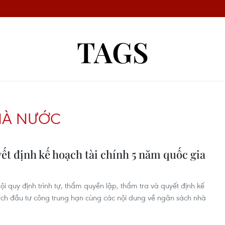
TAGS
HÀ NƯỚC
yết định kế hoạch tài chính 5 năm quốc gia
 quy định trình tự, thẩm quyền lập, thẩm tra và quyết định kế
ạch đầu tư công trung hạn cùng các nội dung về ngân sách nhà