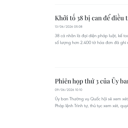
Khởi tố 38 bị can để điều 
13/06/2026 05:08
38 cá nhân là đại diện pháp luật, kế 
số lượng hơn 2.400 tờ hóa đơn đã ghi nộ
Phiên họp thứ 3 của Ủy ba
09/06/2026 10:10
Ủy ban Thường vụ Quốc hội sẽ xem xét,
Pháp lệnh Trình tự, thủ tục xem xét, qu