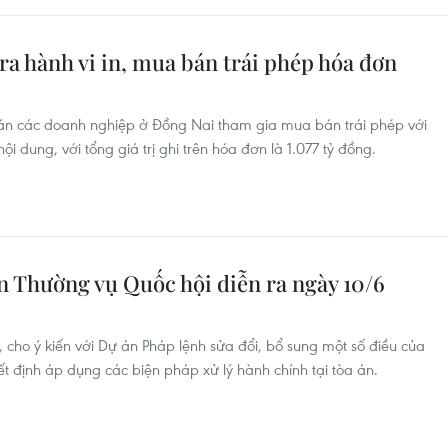
tra hành vi in, mua bán trái phép hóa đơn
toán các doanh nghiệp ở Đồng Nai tham gia mua bán trái phép với
i dung, với tổng giá trị ghi trên hóa đơn là 1.077 tỷ đồng.
n Thường vụ Quốc hội diễn ra ngày 10/6
 cho ý kiến với Dự án Pháp lệnh sửa đổi, bổ sung một số điều của
yết định áp dụng các biện pháp xử lý hành chính tại tòa án.