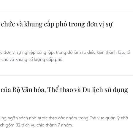
 chức và khung cấp phó trong đơn vị sự
 đơn vị sự nghiệp công lập, trong đó làm rõ điều kiện thành lập, tổ
tự chủ và khung số lượng cấp phó.
 của Bộ Văn hóa, Thể thao và Du lịch sử dụng
ụng ngân sách nhà nước theo các nhóm trong lĩnh vực quản lý nhà
ịch gồm 32 dịch vụ chia thành 7 nhóm.