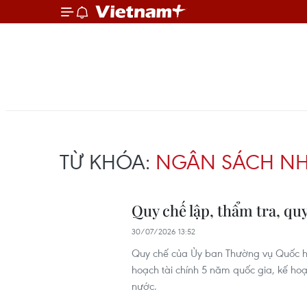
TỪ KHÓA:
NGÂN SÁCH N
Quy chế lập, thẩm tra, qu
30/07/2026 13:52
Quy chế của Ủy ban Thường vụ Quốc hội
hoạch tài chính 5 năm quốc gia, kế ho
nước.