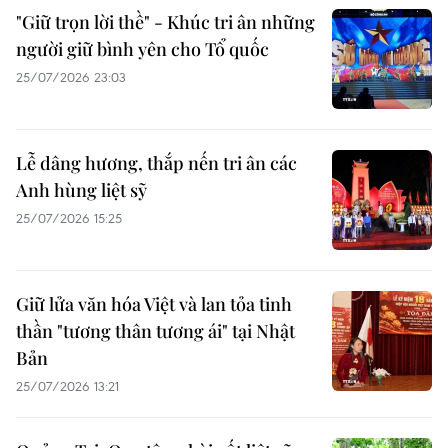
"Giữ trọn lời thề" - Khúc tri ân những
người giữ bình yên cho Tổ quốc
25/07/2026 23:03
Lễ dâng hương, thắp nến tri ân các
Anh hùng liệt sỹ
25/07/2026 15:25
Giữ lửa văn hóa Việt và lan tỏa tinh
thần "tương thân tương ái" tại Nhật
Bản
25/07/2026 13:21