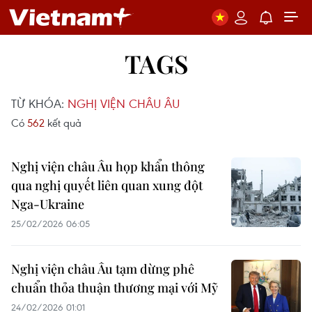
TAGS
TỪ KHÓA:
NGHỊ VIỆN CHÂU ÂU
Có
562
kết quả
Nghị viện châu Âu họp khẩn thông
qua nghị quyết liên quan xung đột
Nga-Ukraine
25/02/2026 06:05
Nghị viện châu Âu tạm dừng phê
chuẩn thỏa thuận thương mại với Mỹ
24/02/2026 01:01