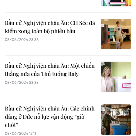
Bầu cử Nghị viện châu Âu: CH Séc đã
kiểm xong toàn bộ phiếu bầu
08/06/2024 23:38
Bầu cử Nghị viện châu Âu: Một chiến
thắng nữa của Thủ tướng Italy
08/06/2024 23:38
Bầu cử Nghị viện châu Âu: Các chính
đảng ở Đức nỗ lực vận động “giờ
chót”
08/06/2024 12:11