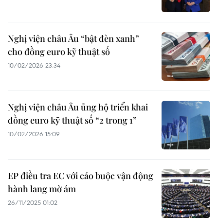
Nghị viện châu Âu “bật đèn xanh”
cho đồng euro kỹ thuật số
10/02/2026 23:34
Nghị viện châu Âu ủng hộ triển khai
đồng euro kỹ thuật số “2 trong 1”
10/02/2026 15:09
EP điều tra EC với cáo buộc vận động
hành lang mờ ám
26/11/2025 01:02