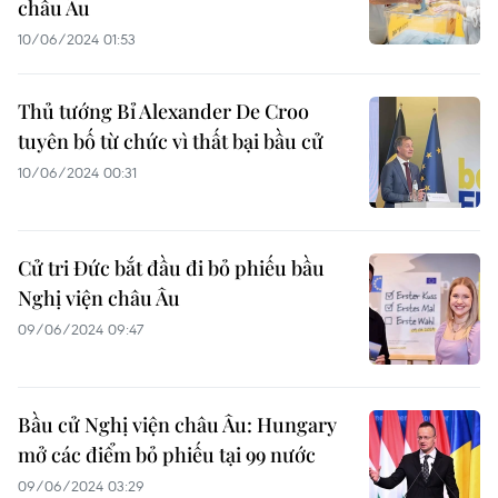
châu Âu
10/06/2024 01:53
Thủ tướng Bỉ Alexander De Croo
tuyên bố từ chức vì thất bại bầu cử
10/06/2024 00:31
Cử tri Đức bắt đầu đi bỏ phiếu bầu
Nghị viện châu Âu
09/06/2024 09:47
Bầu cử Nghị viện châu Âu: Hungary
mở các điểm bỏ phiếu tại 99 nước
09/06/2024 03:29