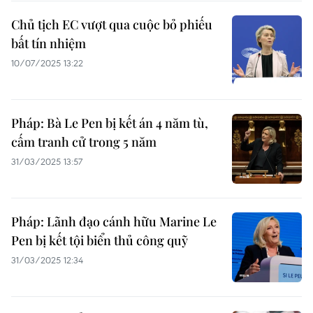
Chủ tịch EC vượt qua cuộc bỏ phiếu
bất tín nhiệm
10/07/2025 13:22
Pháp: Bà Le Pen bị kết án 4 năm tù,
cấm tranh cử trong 5 năm
31/03/2025 13:57
Pháp: Lãnh đạo cánh hữu Marine Le
Pen bị kết tội biển thủ công quỹ
31/03/2025 12:34