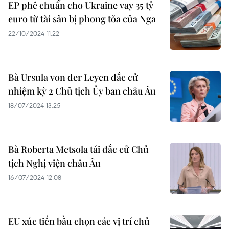
EP phê chuẩn cho Ukraine vay 35 tỷ
euro từ tài sản bị phong tỏa của Nga
22/10/2024 11:22
Bà Ursula von der Leyen đắc cử
nhiệm kỳ 2 Chủ tịch Ủy ban châu Âu
18/07/2024 13:25
Bà Roberta Metsola tái đắc cử Chủ
tịch Nghị viện châu Âu
16/07/2024 12:08
EU xúc tiến bầu chọn các vị trí chủ