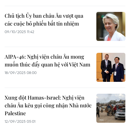
Chủ tịch Ủy ban châu Âu vượt qua
các cuộc bỏ phiếu bất tín nhiệm
09/10/2025 11:42
AIPA-46: Nghị viện châu Âu mong
muốn thúc đẩy quan hệ với Việt Nam
18/09/2025 08:00
Xung đột Hamas-Israel: Nghị viện
châu Âu kêu gọi công nhận Nhà nước
Palestine
12/09/2025 05:01