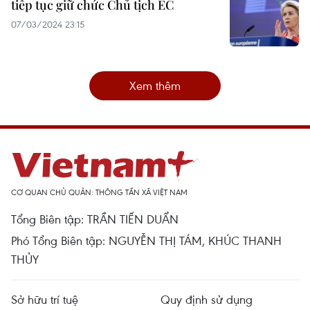
tiếp tục giữ chức Chủ tịch EC
07/03/2024 23:15
Xem thêm
CƠ QUAN CHỦ QUẢN: THÔNG TẤN XÃ VIỆT NAM
Tổng Biên tập: TRẦN TIẾN DUẨN
Phó Tổng Biên tập: NGUYỄN THỊ TÁM, KHÚC THANH
THỦY
Sở hữu trí tuệ
Quy định sử dụng