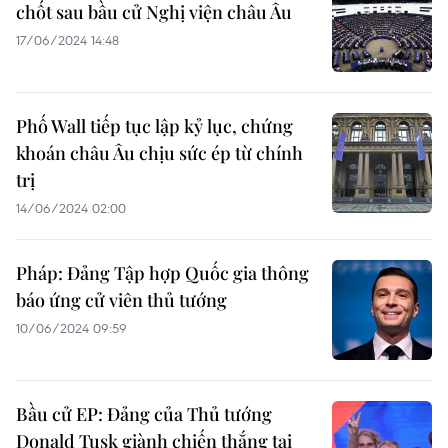
chốt sau bầu cử Nghị viện châu Âu
17/06/2024 14:48
Phố Wall tiếp tục lập kỷ lục, chứng
khoán châu Âu chịu sức ép từ chính
trị
14/06/2024 02:00
Pháp: Đảng Tập hợp Quốc gia thông
báo ứng cử viên thủ tướng
10/06/2024 09:59
Bầu cử EP: Đảng của Thủ tướng
Donald Tusk giành chiến thắng tại