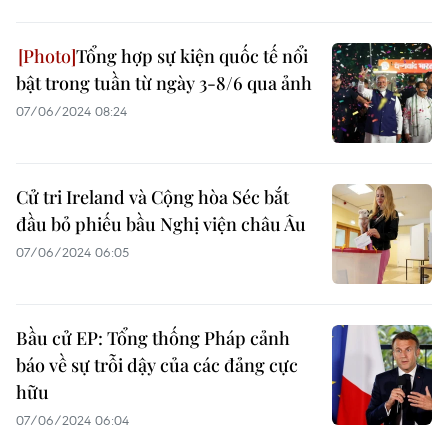
Tổng hợp sự kiện quốc tế nổi
bật trong tuần từ ngày 3-8/6 qua ảnh
07/06/2024 08:24
Cử tri Ireland và Cộng hòa Séc bắt
đầu bỏ phiếu bầu Nghị viện châu Âu
07/06/2024 06:05
Bầu cử EP: Tổng thống Pháp cảnh
báo về sự trỗi dậy của các đảng cực
hữu
07/06/2024 06:04