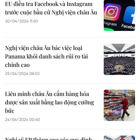
EU điều tra Facebook và Instagram
trước cuộc bầu cử Nghị viện châu Âu
30/04/2024 11:40
Nghị viện châu Âu bác việc loại
Panama khỏi danh sách rủi ro tài
chính cao
25/04/2024 08:02
Liên minh châu Âu cấm hàng hóa
được sản xuất bằng lao động cưỡng
bức
24/04/2024 00:40
Nghị sỹ EP thông qua các quy định