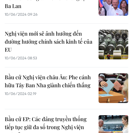
Ba Lan
10/06/2024 09:26
Nghị viện mới sẽ ảnh hưởng đến
đường hướng chính sách kinh tế của
EU
10/06/2024 08:53
Bầu cử Nghị viện châu Âu: Phe cánh
hữu Tây Ban Nha giành chiến thắng
10/06/2024 02:19
Bầu cử EP: Các đảng truyền thống
tiếp tục giữ đa số trong Nghị viện