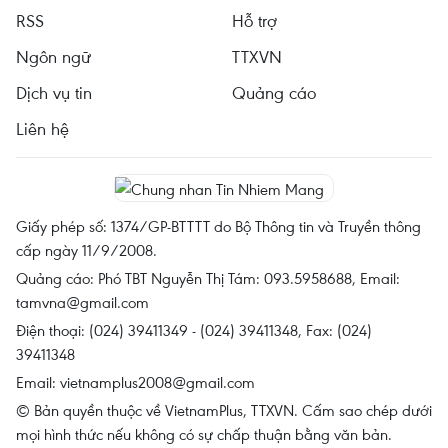
RSS
Hỗ trợ
Ngôn ngữ
TTXVN
Dịch vụ tin
Quảng cáo
Liên hệ
Giấy phép số: 1374/GP-BTTTT do Bộ Thông tin và Truyền thông
cấp ngày 11/9/2008.
Quảng cáo: Phó TBT Nguyễn Thị Tám: 093.5958688, Email:
tamvna@gmail.com
Điện thoại: (024) 39411349 - (024) 39411348, Fax: (024)
39411348
Email:
vietnamplus2008@gmail.com
© Bản quyền thuộc về VietnamPlus, TTXVN. Cấm sao chép dưới
mọi hình thức nếu không có sự chấp thuận bằng văn bản.