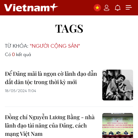
TAGS
TỪ KHÓA:
"NGƯỜI CỘNG SẢN"
Có
0
kết quả
Để Đảng mãi là ngọn cờ lãnh đạo dẫn
dắt dân tộc trong thời kỳ mới
18/05/2024 11:04
Đồng chí Nguyễn Lương Bằng - nhà
lãnh đạo tài năng của Đảng, cách
mạng Việt Nam