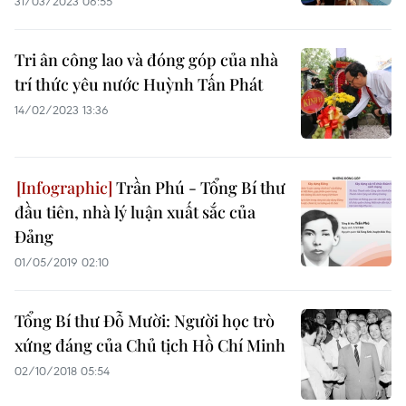
31/03/2023 06:55
Tri ân công lao và đóng góp của nhà
trí thức yêu nước Huỳnh Tấn Phát
14/02/2023 13:36
Trần Phú - Tổng Bí thư
đầu tiên, nhà lý luận xuất sắc của
Đảng
01/05/2019 02:10
Tổng Bí thư Đỗ Mười: Người học trò
xứng đáng của Chủ tịch Hồ Chí Minh
02/10/2018 05:54