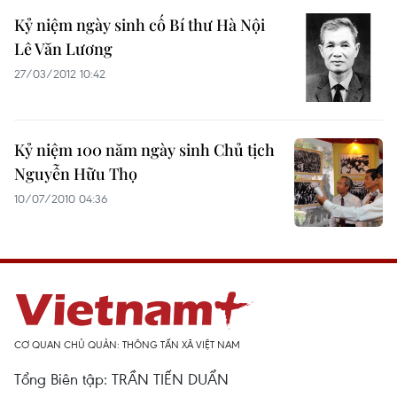
Kỷ niệm ngày sinh cố Bí thư Hà Nội
Lê Văn Lương
27/03/2012 10:42
Kỷ niệm 100 năm ngày sinh Chủ tịch
Nguyễn Hữu Thọ
10/07/2010 04:36
CƠ QUAN CHỦ QUẢN: THÔNG TẤN XÃ VIỆT NAM
Tổng Biên tập: TRẦN TIẾN DUẨN