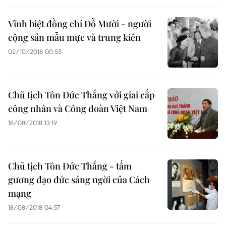
Vĩnh biệt đồng chí Đỗ Mười - người
cộng sản mẫu mực và trung kiên
02/10/2018 00:55
Chủ tịch Tôn Đức Thắng với giai cấp
công nhân và Công đoàn Việt Nam
18/08/2018 13:19
Chủ tịch Tôn Đức Thắng - tấm
gương đạo đức sáng ngời của Cách
mạng
18/08/2018 04:57