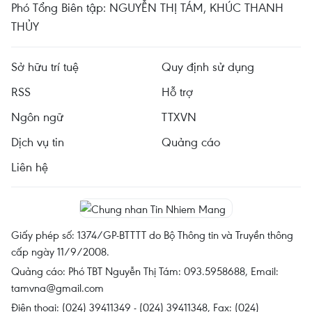
Phó Tổng Biên tập: NGUYỄN THỊ TÁM, KHÚC THANH
THỦY
Sở hữu trí tuệ
Quy định sử dụng
RSS
Hỗ trợ
Ngôn ngữ
TTXVN
Dịch vụ tin
Quảng cáo
Liên hệ
Giấy phép số: 1374/GP-BTTTT do Bộ Thông tin và Truyền thông
cấp ngày 11/9/2008.
Quảng cáo: Phó TBT Nguyễn Thị Tám: 093.5958688, Email:
tamvna@gmail.com
Điện thoại: (024) 39411349 - (024) 39411348, Fax: (024)