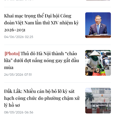
Khai mạc trọng thể Đại hội Công
đoàn Việt Nam lần thứ XIV nhiệm kỳ
2026-2031
04/06/2026 02:25
Thủ đô Hà Nội thành “chảo
lửa” dưới đợt nắng nóng gay gắt đầu
mùa
24/05/2026 07:51
Đắk Lắk: Nhiều cán bộ bỏ lỡ kỳ sát
hạch công chức do phường chậm xử
lý hồ sơ
08/05/2026 06:56