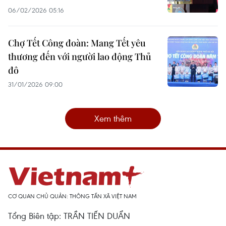
06/02/2026 05:16
Chợ Tết Công đoàn: Mang Tết yêu
thương đến với người lao động Thủ
đô
31/01/2026 09:00
Xem thêm
CƠ QUAN CHỦ QUẢN: THÔNG TẤN XÃ VIỆT NAM
Tổng Biên tập: TRẦN TIẾN DUẨN