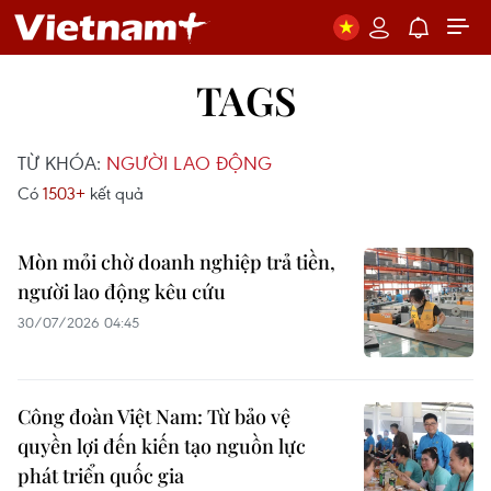
TAGS
TỪ KHÓA:
NGƯỜI LAO ĐỘNG
Có
1503+
kết quả
Mòn mỏi chờ doanh nghiệp trả tiền,
người lao động kêu cứu
30/07/2026 04:45
Công đoàn Việt Nam: Từ bảo vệ
quyền lợi đến kiến tạo nguồn lực
phát triển quốc gia