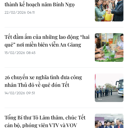
thành kế hoạch năm Bính Ngọ
22/02/2026 04:11
Tết đầm ấm của những lao động “hai
quê” nơi miền biên viễn An Giang
15/02/2026 08:45
26 chuyến xe nghĩa tình đưa công
nhân Thủ đô về quê đón Tết
14/02/2026 09:51
Tổng Bí thư Tô Lâm thăm, chúc Tết
cán bộ, phóng viên VTV và VOV