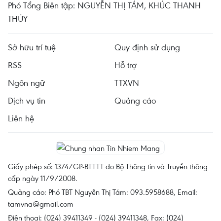
Phó Tổng Biên tập: NGUYỄN THỊ TÁM, KHÚC THANH
THỦY
Sở hữu trí tuệ
Quy định sử dụng
RSS
Hỗ trợ
Ngôn ngữ
TTXVN
Dịch vụ tin
Quảng cáo
Liên hệ
Giấy phép số: 1374/GP-BTTTT do Bộ Thông tin và Truyền thông
cấp ngày 11/9/2008.
Quảng cáo: Phó TBT Nguyễn Thị Tám: 093.5958688, Email:
tamvna@gmail.com
Điện thoại: (024) 39411349 - (024) 39411348, Fax: (024)