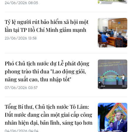
24/06/2026 08:05
Tỷ lệ người rút bảo hiểm xã hội một
lần tại TP Hồ Chí Minh giảm mạnh
23/06/2026 13:58
Phó Chủ tịch nước dự Lễ phát động
phong trào thi đua "Lao động giỏi,
năng suất cao, thu nhập tốt"
07/06/2026 03:57
Tổng Bí thư, Chủ tịch nước Tô Lâm:
Đất nước đang cần một giai cấp công
nhân hiện đại, bản lĩnh, sáng tạo hơn
04/06/2026 04:04