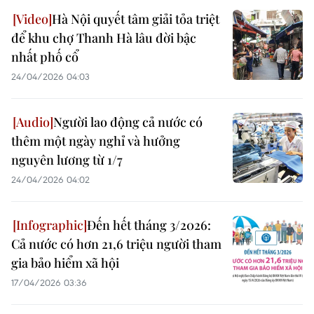
Hà Nội quyết tâm giải tỏa triệt
để khu chợ Thanh Hà lâu đời bậc
nhất phố cổ
24/04/2026 04:03
Người lao động cả nước có
thêm một ngày nghỉ và hưởng
nguyên lương từ 1/7
24/04/2026 04:02
Đến hết tháng 3/2026:
Cả nước có hơn 21,6 triệu người tham
gia bảo hiểm xã hội
17/04/2026 03:36