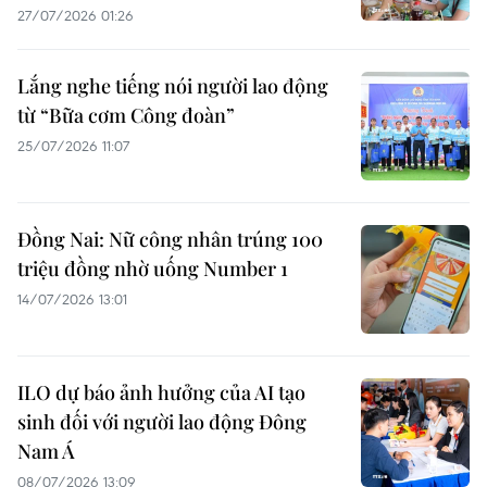
27/07/2026 01:26
Lắng nghe tiếng nói người lao động
từ “Bữa cơm Công đoàn”
25/07/2026 11:07
Đồng Nai: Nữ công nhân trúng 100
triệu đồng nhờ uống Number 1
14/07/2026 13:01
ILO dự báo ảnh hưởng của AI tạo
sinh đối với người lao động Đông
Nam Á
08/07/2026 13:09