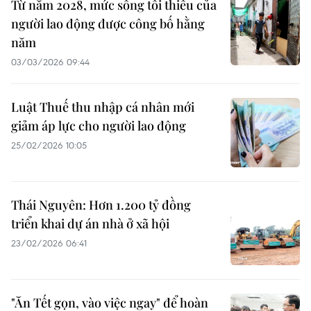
Từ năm 2028, mức sống tối thiểu của
người lao động được công bố hằng
năm
03/03/2026 09:44
Luật Thuế thu nhập cá nhân mới
giảm áp lực cho người lao động
25/02/2026 10:05
Thái Nguyên: Hơn 1.200 tỷ đồng
triển khai dự án nhà ở xã hội
23/02/2026 06:41
"Ăn Tết gọn, vào việc ngay" để hoàn