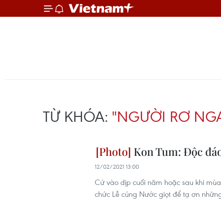
TỪ KHÓA:
"NGƯỜI RƠ NG
Kon Tum: Độc đáo 
12/02/2021 13:00
Cứ vào dịp cuối năm hoặc sau khi mùa 
chức Lễ cúng Nước giọt để tạ ơn nhữn