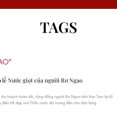
TAGS
AO"
lễ Nước giọt của người Rơ Ngao
thu hoạch hoàn tất, cộng đồng người Rơ Ngao tỉnh Kon Tum lại tổ
g điều tốt đẹp mà Thần nước đã mang đến cho dân làng.