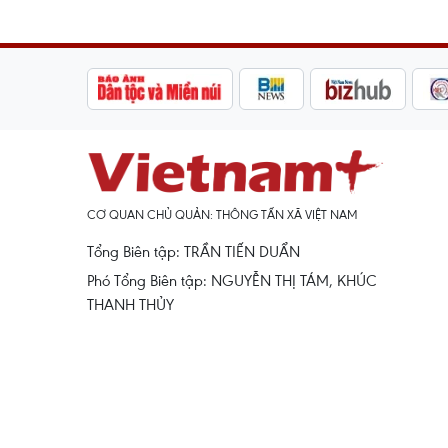
CƠ QUAN CHỦ QUẢN: THÔNG TẤN XÃ VIỆT NAM
Tổng Biên tập: TRẦN TIẾN DUẨN
Phó Tổng Biên tập: NGUYỄN THỊ TÁM, KHÚC
THANH THỦY