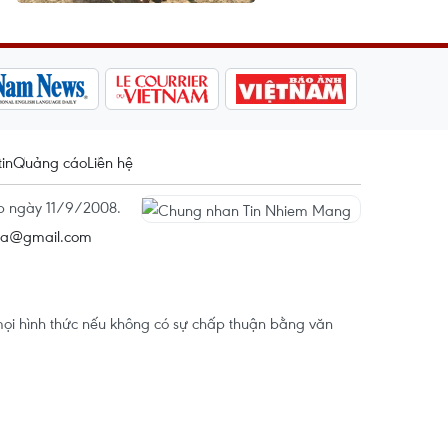
tin
Quảng cáo
Liên hệ
ấp ngày 11/9/2008.
na@gmail.com
ọi hình thức nếu không có sự chấp thuận bằng văn