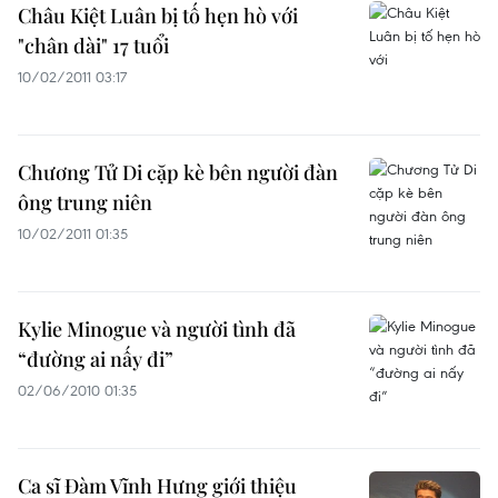
Châu Kiệt Luân bị tố hẹn hò với
"chân dài" 17 tuổi
10/02/2011 03:17
Chương Tử Di cặp kè bên người đàn
ông trung niên
10/02/2011 01:35
Kylie Minogue và người tình đã
“đường ai nấy đi”
02/06/2010 01:35
Ca sĩ Đàm Vĩnh Hưng giới thiệu