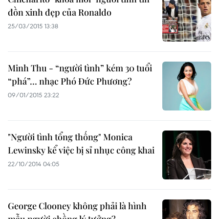
đồn xinh đẹp của Ronaldo
25/03/2015 13:38
Minh Thu - “người tình” kém 30 tuổi
“phá”… nhạc Phó Đức Phương?
09/01/2015 23:22
"Người tình tổng thống" Monica
Lewinsky kể việc bị sỉ nhục công khai
22/10/2014 04:05
George Clooney không phải là hình