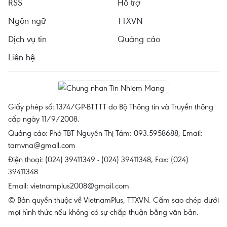
RSS
Hỗ trợ
Ngôn ngữ
TTXVN
Dịch vụ tin
Quảng cáo
Liên hệ
Giấy phép số: 1374/GP-BTTTT do Bộ Thông tin và Truyền thông
cấp ngày 11/9/2008.
Quảng cáo: Phó TBT Nguyễn Thị Tám: 093.5958688, Email:
tamvna@gmail.com
Điện thoại: (024) 39411349 - (024) 39411348, Fax: (024)
39411348
Email:
vietnamplus2008@gmail.com
© Bản quyền thuộc về VietnamPlus, TTXVN. Cấm sao chép dưới
mọi hình thức nếu không có sự chấp thuận bằng văn bản.