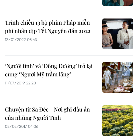
Trình chiếu 13 bộ phim Pháp miễn
phí nhân dịp Tết Nguyên đán 2022
12/01/2022 08:43
‘Người tình’ và ‘Đông Dương’ trở lại
cùng ‘Người Mỹ trầm lặng’
11/07/2019 22:20
Chuyện từ Sa Đéc - Nơi ghi dấu ấn
của những Người Tình
02/02/2017 04:06