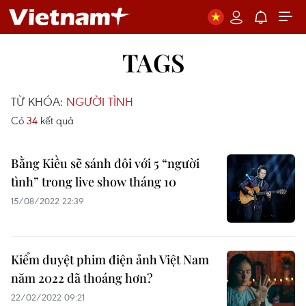
TAGS
TỪ KHÓA:
NGƯỜI TÌNH
Có
34
kết quả
Bằng Kiều sẽ sánh đôi với 5 “người
tình” trong live show tháng 10
15/08/2022 22:39
Kiểm duyệt phim điện ảnh Việt Nam
năm 2022 đã thoáng hơn?
22/02/2022 09:21