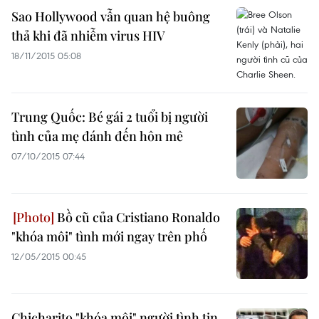
Sao Hollywood vẫn quan hệ buông
thả khi đã nhiễm virus HIV
18/11/2015 05:08
Trung Quốc: Bé gái 2 tuổi bị người
tình của mẹ đánh đến hôn mê
07/10/2015 07:44
Bồ cũ của Cristiano Ronaldo
"khóa môi" tình mới ngay trên phố
12/05/2015 00:45
Chicharito "khóa môi" người tình tin