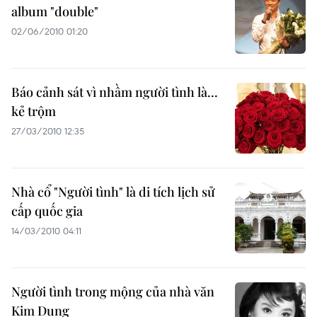
album "double"
02/06/2010 01:20
Báo cảnh sát vì nhầm người tình là...
kẻ trộm
27/03/2010 12:35
Nhà cổ "Người tình" là di tích lịch sử
cấp quốc gia
14/03/2010 04:11
Người tình trong mộng của nhà văn
Kim Dung