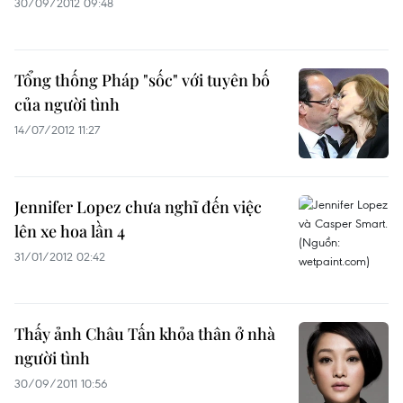
30/09/2012 09:48
Tổng thống Pháp "sốc" với tuyên bố
của người tình
14/07/2012 11:27
Jennifer Lopez chưa nghĩ đến việc
lên xe hoa lần 4
31/01/2012 02:42
Thấy ảnh Châu Tấn khỏa thân ở nhà
người tình
30/09/2011 10:56