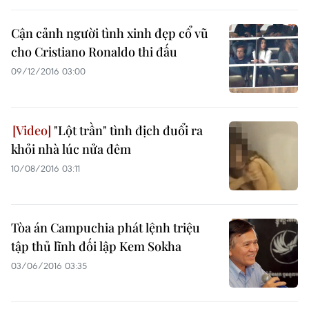
Cận cảnh người tình xinh đẹp cổ vũ
cho Cristiano Ronaldo thi đấu
09/12/2016 03:00
"Lột trần" tình địch đuổi ra
khỏi nhà lúc nửa đêm
10/08/2016 03:11
Tòa án Campuchia phát lệnh triệu
tập thủ lĩnh đối lập Kem Sokha
03/06/2016 03:35