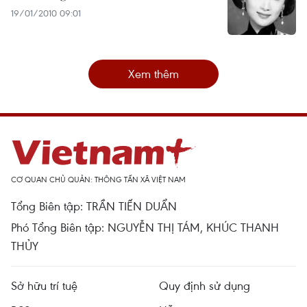
19/01/2010 09:01
Xem thêm
CƠ QUAN CHỦ QUẢN: THÔNG TẤN XÃ VIỆT NAM
Tổng Biên tập: TRẦN TIẾN DUẨN
Phó Tổng Biên tập: NGUYỄN THỊ TÁM, KHÚC THANH
THỦY
Sở hữu trí tuệ
Quy định sử dụng