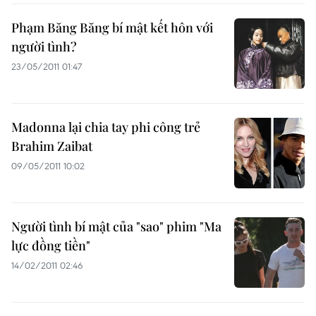
Phạm Băng Băng bí mật kết hôn với
người tình?
23/05/2011 01:47
Madonna lại chia tay phi công trẻ
Brahim Zaibat
09/05/2011 10:02
Người tình bí mật của "sao" phim "Ma
lực đồng tiền"
14/02/2011 02:46