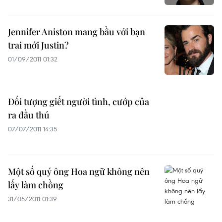
Jennifer Aniston mang bầu với bạn
trai mới Justin?
01/09/2011 01:32
Đối tượng giết người tình, cướp của
ra đầu thú
07/07/2011 14:35
Một số quý ông Hoa ngữ không nên
lấy làm chồng
31/05/2011 01:39