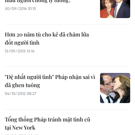
mẫu người chồng lý tưởng?
30/09/2014 10:15
Hơn 20 năm tù cho kẻ đã châm lửa
đốt người tình
13/09/2013 13:16
"Đệ nhất người tình" Pháp nhận sai vì
đã ghen tuông
04/10/2012 08:27
Tổng thống Pháp tránh mặt tình cũ
tại New York