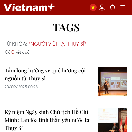
TAGS
TỪ KHÓA:
"NGƯỜI VIỆT TẠI THỤY SĨ"
Có
0
kết quả
Tấm lòng hướng về quê hương cội
nguồn từ Thụy Sĩ
23/09/2025 00:28
Kỷ niệm Ngày sinh Chủ tịch Hồ Chí
Minh: Lan tỏa tinh thần yêu nước tại
Thụy Sĩ