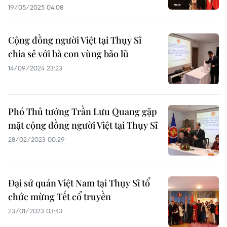
19/05/2025 04:08
Cộng đồng người Việt tại Thụy Sĩ
chia sẻ với bà con vùng bão lũ
14/09/2024 23:23
Phó Thủ tướng Trần Lưu Quang gặp
mặt cộng đồng người Việt tại Thụy Sĩ
28/02/2023 00:29
Đại sứ quán Việt Nam tại Thụy Sĩ tổ
chức mừng Tết cổ truyền
23/01/2023 03:43