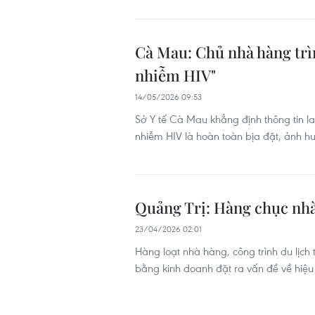
Cà Mau: Chủ nhà hàng trìn
nhiễm HIV"
14/05/2026 09:53
Sở Y tế Cà Mau khẳng định thông tin l
nhiễm HIV là hoàn toàn bịa đặt, ảnh 
Quảng Trị: Hàng chục nhà 
23/04/2026 02:01
Hàng loạt nhà hàng, công trình du lịch 
bằng kinh doanh đặt ra vấn đề về hiệu 