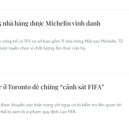
5 nhà hàng được Michelin vinh danh
 công bố có 193 cơ sở-bao gồm 11 nhà hàng Một sao Michelin, 72
ược tuyển chọn vì chất lượng ẩm thực của họ.
 ở Toronto dè chừng “cảnh sát FIFA”
ược khuyến cáo thận trọng với nguy cơ bị kiểm tra liên quan tới
 thể bị xem là vi phạm quy định của FIFA.