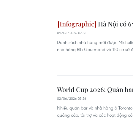
Hà Nội có 6
09/06/2026 07:56
Danh sách nhà hàng mới được Michelin
nhà hàng Bib Gourmand và 110 cơ sở đ
World Cup 2026: Quán bar
02/06/2026 03:26
Nhiều quán bar và nhà hàng ở Toronto đ
quảng cáo, tài trợ và các hoạt động có