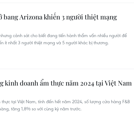
ở bang Arizona khiến 3 người thiệt mạng
nhưng cảnh sát cho biết đang tiến hành thẩm vấn nhiều người để
iến ít nhất 3 người thiệt mạng và 5 người khác bị thương.
ng kinh doanh ẩm thực năm 2024 tại Việt Nam
 thực tại Việt Nam, tính đến hết năm 2024, số lượng cửa hàng F&B
hàng, tăng 1,8% so với cùng kỳ năm trước.