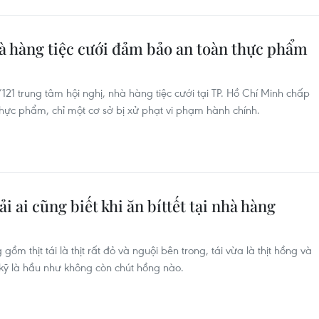
à hàng tiệc cưới đảm bảo an toàn thực phẩm
121 trung tâm hội nghị, nhà hàng tiệc cưới tại TP. Hồ Chí Minh chấp
hực phẩm, chỉ một cơ sở bị xử phạt vi phạm hành chính.
 ai cũng biết khi ăn bíttết tại nhà hàng
m thịt tái là thịt rất đỏ và nguội bên trong, tái vừa là thịt hồng và
n kỹ là hầu như không còn chút hồng nào.