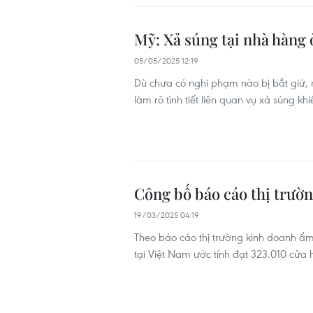
Mỹ: Xả súng tại nhà hàng 
05/05/2025 12:19
Dù chưa có nghi phạm nào bị bắt giữ, 
làm rõ tình tiết liên quan vụ xả súng kh
Công bố báo cáo thị trườ
19/03/2025 04:19
Theo báo cáo thị trường kinh doanh ẩm
tại Việt Nam ước tính đạt 323.010 cửa 