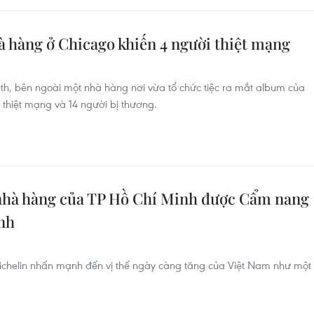
à hàng ở Chicago khiến 4 người thiệt mạng
rth, bên ngoài một nhà hàng nơi vừa tổ chức tiệc ra mắt album của
 thiệt mạng và 14 người bị thương.
hà hàng của TP Hồ Chí Minh được Cẩm nang
nh
helin nhấn mạnh đến vị thế ngày càng tăng của Việt Nam như một