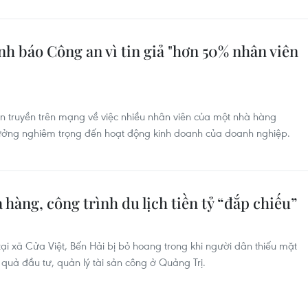
h báo Công an vì tin giả "hơn 50% nhân viên
an truyền trên mạng về việc nhiều nhân viên của một nhà hàng
hưởng nghiêm trọng đến hoạt động kinh doanh của doanh nghiệp.
hàng, công trình du lịch tiền tỷ “đắp chiếu”
tại xã Cửa Việt, Bến Hải bị bỏ hoang trong khi người dân thiếu mặt
quả đầu tư, quản lý tài sản công ở Quảng Trị.