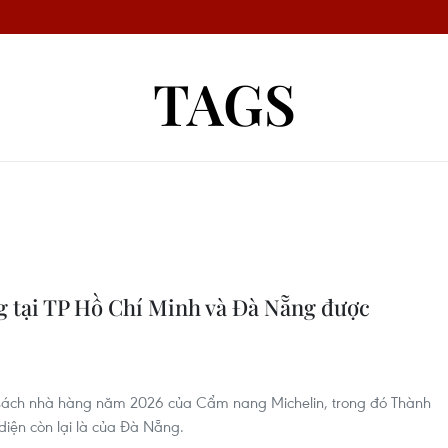
TAGS
g tại TP Hồ Chí Minh và Đà Nẵng được
 sách nhà hàng năm 2026 của Cẩm nang Michelin, trong đó Thành
 diện còn lại là của Đà Nẵng.