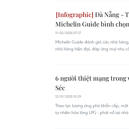
Đà Nẵng - T
Michelin Guide bình chọ
11/02/2025 07:27
Michelin Guide đánh giá các nhà hàng
nhà hàng hiện đại, đáp ứng mọi nhu c
6 người thiệt mạng trong 
Séc
12/01/2025 10:29
Theo lực lượng ứng phó khẩn cấp, một 
tự nhiên hóa lỏng LPG - phát nổ tại nh