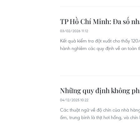
TP Hồ Chí Minh: Đa số nh
03/02/2026 11:12
Kết quả kiểm tra đột xuất cho thấy 120/
hành nghiêm các quy định về an toàn t
Những quy định không phải
04/12/2025 10:22
Các thuật ngữ về độ chín của nhà hàng gồ
ấm, trung bình là thịt hơi hồng, và chí