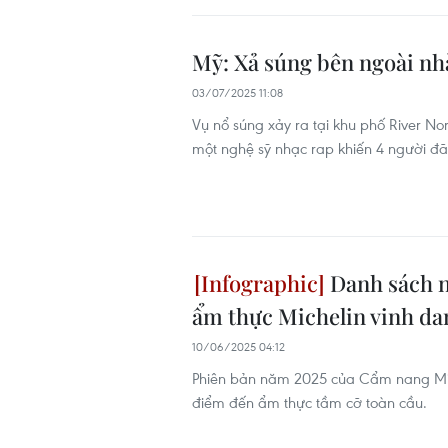
Mỹ: Xả súng bên ngoài nh
03/07/2025 11:08
Vụ nổ súng xảy ra tại khu phố River No
một nghệ sỹ nhạc rap khiến 4 người đã
Danh sách n
ẩm thực Michelin vinh da
10/06/2025 04:12
Phiên bản năm 2025 của Cẩm nang Mic
điểm đến ẩm thực tầm cỡ toàn cầu.