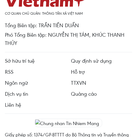
CƠ QUAN CHỦ QUẢN: THÔNG TẤN XÃ VIỆT NAM
Tổng Biên tập: TRẦN TIẾN DUẨN
Phó Tổng Biên tập: NGUYỄN THỊ TÁM, KHÚC THANH
THỦY
Sở hữu trí tuệ
Quy định sử dụng
RSS
Hỗ trợ
Ngôn ngữ
TTXVN
Dịch vụ tin
Quảng cáo
Liên hệ
Giấy phép số: 1374/GP-BTTTT do Bộ Thông tin và Truyền thông