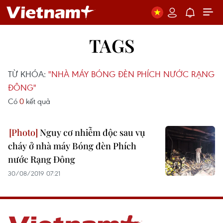
TAGS
TỪ KHÓA:
"NHÀ MÁY BÓNG ĐÈN PHÍCH NƯỚC RẠNG
ĐÔNG"
Có
0
kết quả
Nguy cơ nhiễm độc sau vụ
cháy ở nhà máy Bóng đèn Phích
nước Rạng Đông
30/08/2019 07:21