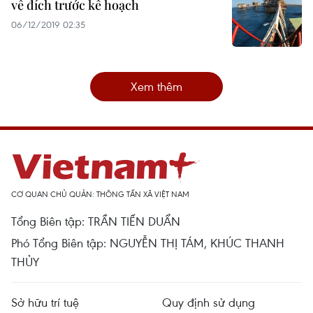
về đích trước kế hoạch
06/12/2019 02:35
Xem thêm
CƠ QUAN CHỦ QUẢN: THÔNG TẤN XÃ VIỆT NAM
Tổng Biên tập: TRẦN TIẾN DUẨN
Phó Tổng Biên tập: NGUYỄN THỊ TÁM, KHÚC THANH
THỦY
Sở hữu trí tuệ
Quy định sử dụng