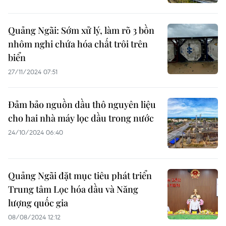
Quảng Ngãi: Sớm xử lý, làm rõ 3 bồn
nhôm nghi chứa hóa chất trôi trên
biển
27/11/2024 07:51
Đảm bảo nguồn dầu thô nguyên liệu
cho hai nhà máy lọc dầu trong nước
24/10/2024 06:40
Quảng Ngãi đặt mục tiêu phát triển
Trung tâm Lọc hóa dầu và Năng
lượng quốc gia
08/08/2024 12:12