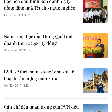
Lọc hóa dầu Bình Sơn dành 1,3 tỷ
đồng tặng quà Tết cho người nghèo
18/01/2020 03:06
Năm 2019, Lọc dầu Dung Quất đạt
doanh thu 102.985 tỷ đồng
03/01/2020 10:47
BSR 'về đích sớm' 26 ngày so với kế
hoạch sản lượng năm 2019
06/12/2019 13:12
Cả 4 chỉ tiêu quan trọng của PVN đều