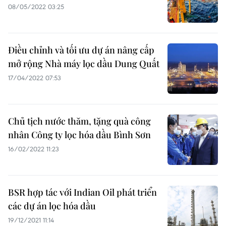
08/05/2022 03:25
Điều chỉnh và tối ưu dự án nâng cấp
mở rộng Nhà máy lọc dầu Dung Quất
17/04/2022 07:53
Chủ tịch nước thăm, tặng quà công
nhân Công ty lọc hóa dầu Bình Sơn
16/02/2022 11:23
BSR hợp tác với Indian Oil phát triển
các dự án lọc hóa dầu
19/12/2021 11:14