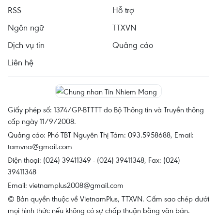
RSS
Hỗ trợ
Ngôn ngữ
TTXVN
Dịch vụ tin
Quảng cáo
Liên hệ
Giấy phép số: 1374/GP-BTTTT do Bộ Thông tin và Truyền thông
cấp ngày 11/9/2008.
Quảng cáo: Phó TBT Nguyễn Thị Tám: 093.5958688, Email:
tamvna@gmail.com
Điện thoại: (024) 39411349 - (024) 39411348, Fax: (024)
39411348
Email:
vietnamplus2008@gmail.com
© Bản quyền thuộc về VietnamPlus, TTXVN. Cấm sao chép dưới
mọi hình thức nếu không có sự chấp thuận bằng văn bản.