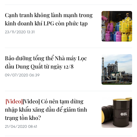
Cạnh tranh không lành mạnh trong
kinh doanh khí LPG còn phức tạp
23/11/2020 13:31
Bảo dưỡng tổng thể Nhà máy Lọc
dầu Dung Quất từ ngày 12/8
09/07/2020 06:39
[Video] Có nên tạm dừng
nhập khẩu xăng dầu để giảm tình
trạng tồn kho?
21/04/2020 08:41