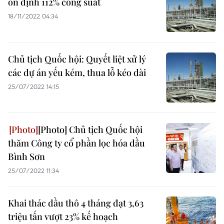
ổn định 112% công suất
18/11/2022 04:34
Chủ tịch Quốc hội: Quyết liệt xử lý
các dự án yếu kém, thua lỗ kéo dài
25/07/2022 14:15
[Photo] Chủ tịch Quốc hội
thăm Công ty cổ phần lọc hóa dầu
Bình Sơn
25/07/2022 11:34
Khai thác dầu thô 4 tháng đạt 3,63
triệu tấn vượt 23% kế hoạch