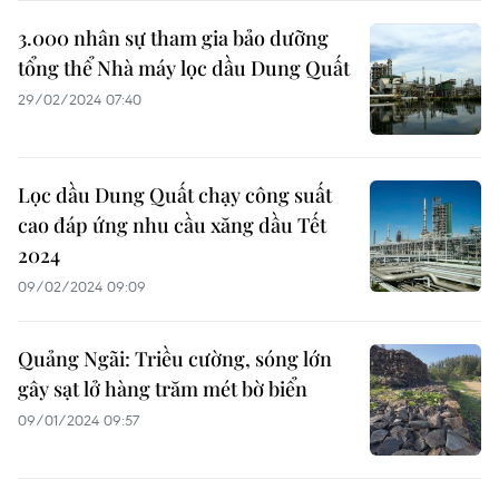
3.000 nhân sự tham gia bảo dưỡng
tổng thể Nhà máy lọc dầu Dung Quất
29/02/2024 07:40
Lọc dầu Dung Quất chạy công suất
cao đáp ứng nhu cầu xăng dầu Tết
2024
09/02/2024 09:09
Quảng Ngãi: Triều cường, sóng lớn
gây sạt lở hàng trăm mét bờ biển
09/01/2024 09:57