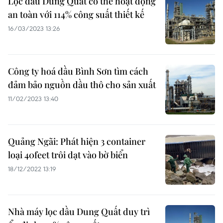
Lọc dầu Dung Quất có thể hoạt động
an toàn với 114% công suất thiết kế
16/03/2023 13:26
Công ty hoá dầu Bình Sơn tìm cách
đảm bảo nguồn dầu thô cho sản xuất
11/02/2023 13:40
Quảng Ngãi: Phát hiện 3 container
loại 40feet trôi dạt vào bờ biển
18/12/2022 13:19
Nhà máy lọc dầu Dung Quất duy trì