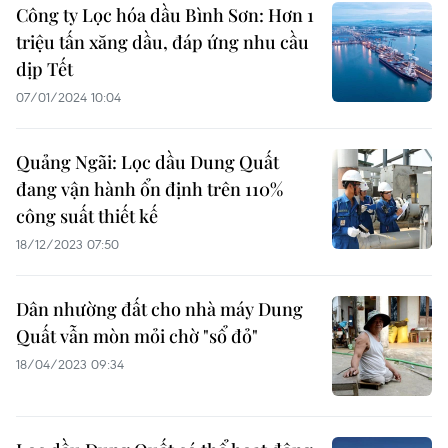
Công ty Lọc hóa dầu Bình Sơn: Hơn 1
triệu tấn xăng dầu, đáp ứng nhu cầu
dịp Tết
07/01/2024 10:04
Quảng Ngãi: Lọc dầu Dung Quất
đang vận hành ổn định trên 110%
công suất thiết kế
18/12/2023 07:50
Dân nhường đất cho nhà máy Dung
Quất vẫn mòn mỏi chờ "sổ đỏ"
18/04/2023 09:34