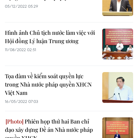
05/12/2022 05:29
Hình ảnh Chủ tịch nước làm việc với
Hội đồng Lý luận Trung ương
11/08/2022 02:51
Tọa đàm về kiểm soát quyền lực
trong Nhà nước pháp quyền XHCN
Việt Nam
16/05/2022 07:03
Phiên họp thứ hai Ban chỉ
đạo xây dựng Đề án Nhà nước pháp