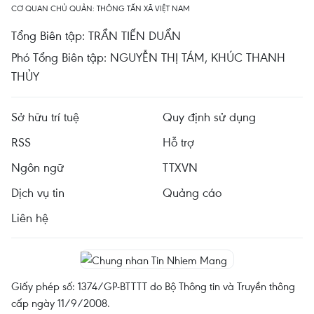
CƠ QUAN CHỦ QUẢN: THÔNG TẤN XÃ VIỆT NAM
Tổng Biên tập: TRẦN TIẾN DUẨN
Phó Tổng Biên tập: NGUYỄN THỊ TÁM, KHÚC THANH
THỦY
Sở hữu trí tuệ
Quy định sử dụng
RSS
Hỗ trợ
Ngôn ngữ
TTXVN
Dịch vụ tin
Quảng cáo
Liên hệ
Giấy phép số: 1374/GP-BTTTT do Bộ Thông tin và Truyền thông
cấp ngày 11/9/2008.