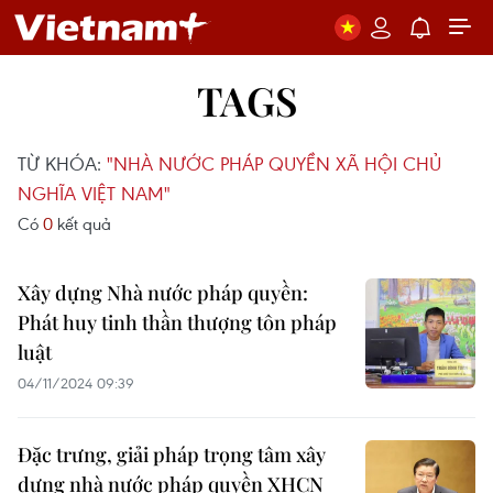
TAGS
TỪ KHÓA:
"NHÀ NƯỚC PHÁP QUYỀN XÃ HỘI CHỦ
NGHĨA VIỆT NAM"
Có
0
kết quả
Xây dựng Nhà nước pháp quyền:
Phát huy tinh thần thượng tôn pháp
luật
04/11/2024 09:39
Đặc trưng, giải pháp trọng tâm xây
dựng nhà nước pháp quyền XHCN