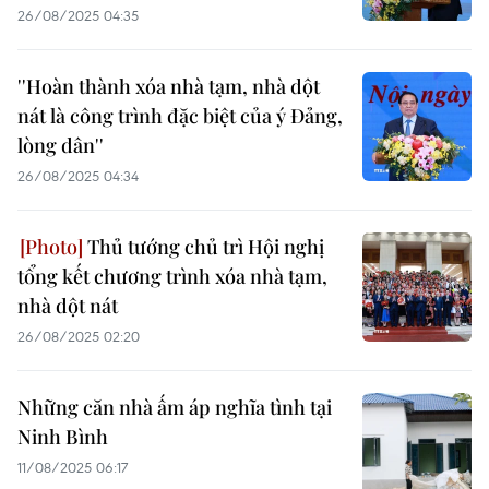
26/08/2025 04:35
''Hoàn thành xóa nhà tạm, nhà dột
nát là công trình đặc biệt của ý Đảng,
lòng dân''
26/08/2025 04:34
Thủ tướng chủ trì Hội nghị
tổng kết chương trình xóa nhà tạm,
nhà dột nát
26/08/2025 02:20
Những căn nhà ấm áp nghĩa tình tại
Ninh Bình
11/08/2025 06:17