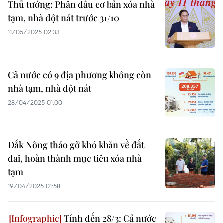
Thủ tướng: Phấn đấu cơ bản xóa nhà
tạm, nhà dột nát trước 31/10
11/05/2025 02:33
Cả nước có 9 địa phương không còn
nhà tạm, nhà dột nát
28/04/2025 01:00
Đắk Nông tháo gỡ khó khăn về đất
đai, hoàn thành mục tiêu xóa nhà
tạm
19/04/2025 01:58
Tính đến 28/3: Cả nước