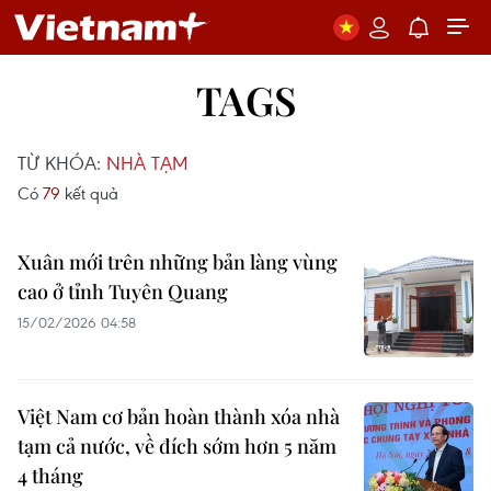
TAGS
TỪ KHÓA:
NHÀ TẠM
Có
79
kết quả
Xuân mới trên những bản làng vùng
cao ở tỉnh Tuyên Quang
15/02/2026 04:58
Việt Nam cơ bản hoàn thành xóa nhà
tạm cả nước, về đích sớm hơn 5 năm
4 tháng