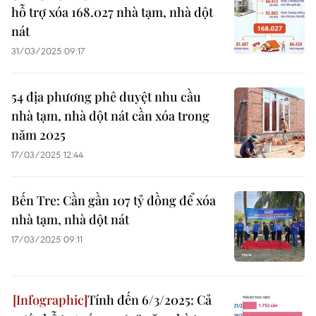
hỗ trợ xóa 168.027 nhà tạm, nhà dột
nát
31/03/2025 09:17
54 địa phương phê duyệt nhu cầu
nhà tạm, nhà dột nát cần xóa trong
năm 2025
17/03/2025 12:44
Bến Tre: Cần gần 107 tỷ đồng để xóa
nhà tạm, nhà dột nát
17/03/2025 09:11
Tính đến 6/3/2025: Cả