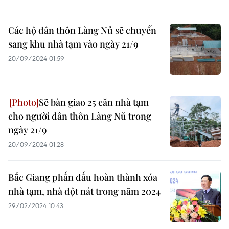
Các hộ dân thôn Làng Nủ sẽ chuyển
sang khu nhà tạm vào ngày 21/9
20/09/2024 01:59
Sẽ bàn giao 25 căn nhà tạm
cho người dân thôn Làng Nủ trong
ngày 21/9
20/09/2024 01:28
Bắc Giang phấn đấu hoàn thành xóa
nhà tạm, nhà dột nát trong năm 2024
29/02/2024 10:43