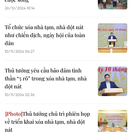
26/12/2024 10:14
Tổ chức xóa nhà tạm, nhà dột nát
như chiến dịch, ngày hội của toàn
dân
10/11/2024 04:27
Thủ tướng yêu cầu bảo đảm tinh
thần “5 rõ” trong xóa nhà tạm, nhà
dột nát
10/11/2024 02:36
Thủ tướng chủ trì phiên họp
về triển khai xóa nhà tạm, nhà dột
nát