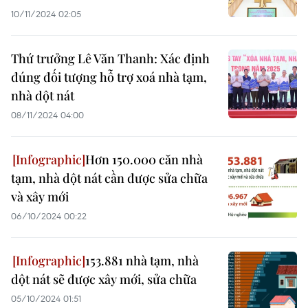
10/11/2024 02:05
Thứ trưởng Lê Văn Thanh: Xác định
đúng đối tượng hỗ trợ xoá nhà tạm,
nhà dột nát
08/11/2024 04:00
Hơn 150.000 căn nhà
tạm, nhà dột nát cần được sửa chữa
và xây mới
06/10/2024 00:22
153.881 nhà tạm, nhà
dột nát sẽ được xây mới, sửa chữa
05/10/2024 01:51