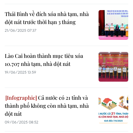
Thái Bình về đích xóa nhà tạm, nhà
dột nát trước thời hạn 3 tháng
21/06/2025 07:37
Lào Cai hoàn thành mục tiêu xóa
10.707 nhà tạm, nhà dột nát
19/06/2025 13:59
Cả nước có 21 tỉnh và
thành phố không còn nhà tạm, nhà
dột nát
09/06/2025 08:52