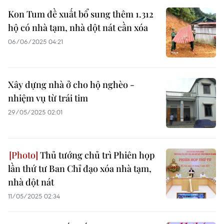
Kon Tum đề xuất bổ sung thêm 1.312
hộ có nhà tạm, nhà dột nát cần xóa
06/06/2025 04:21
Xây dựng nhà ở cho hộ nghèo -
nhiệm vụ từ trái tim
29/05/2025 02:01
Thủ tướng chủ trì Phiên họp
lần thứ tư Ban Chỉ đạo xóa nhà tạm,
nhà dột nát
11/05/2025 02:34