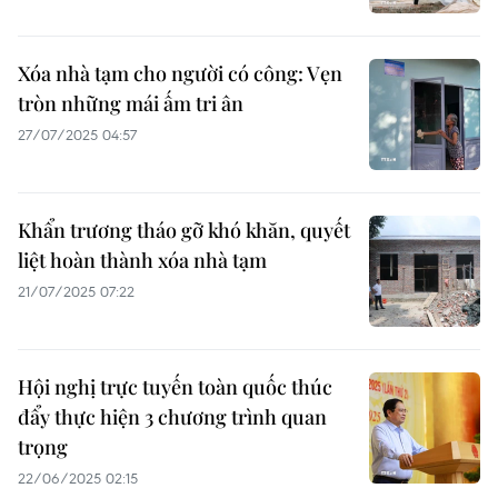
Xóa nhà tạm cho người có công: Vẹn
tròn những mái ấm tri ân
27/07/2025 04:57
Khẩn trương tháo gỡ khó khăn, quyết
liệt hoàn thành xóa nhà tạm
21/07/2025 07:22
Hội nghị trực tuyến toàn quốc thúc
đẩy thực hiện 3 chương trình quan
trọng
22/06/2025 02:15