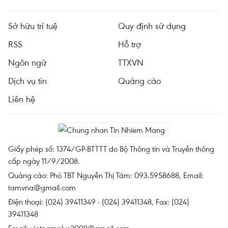
Sở hữu trí tuệ
Quy định sử dụng
RSS
Hỗ trợ
Ngôn ngữ
TTXVN
Dịch vụ tin
Quảng cáo
Liên hệ
Giấy phép số: 1374/GP-BTTTT do Bộ Thông tin và Truyền thông
cấp ngày 11/9/2008.
Quảng cáo: Phó TBT Nguyễn Thị Tám: 093.5958688, Email:
tamvna@gmail.com
Điện thoại: (024) 39411349 - (024) 39411348, Fax: (024)
39411348