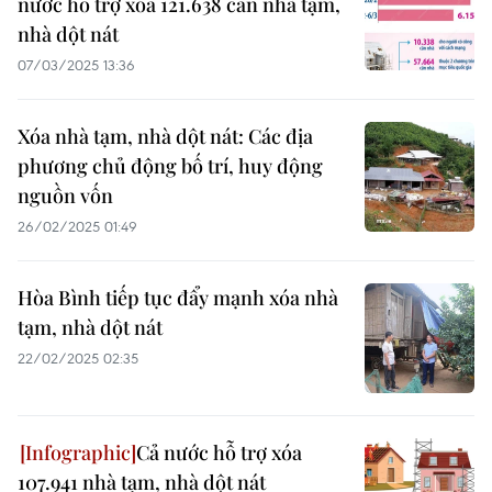
nước hỗ trợ xóa 121.638 căn nhà tạm,
nhà dột nát
07/03/2025 13:36
Xóa nhà tạm, nhà dột nát: Các địa
phương chủ động bố trí, huy động
nguồn vốn
26/02/2025 01:49
Hòa Bình tiếp tục đẩy mạnh xóa nhà
tạm, nhà dột nát
22/02/2025 02:35
Cả nước hỗ trợ xóa
107.941 nhà tạm, nhà dột nát