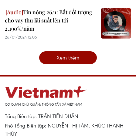
Tin nóng 26/1: Bắt đối tượng
cho vay thu lãi suất lên tới
2.190%/năm
26/01/2024 12:06
Xem thêm
CƠ QUAN CHỦ QUẢN: THÔNG TẤN XÃ VIỆT NAM
Tổng Biên tập: TRẦN TIẾN DUẨN
Phó Tổng Biên tập: NGUYỄN THỊ TÁM, KHÚC THANH
THỦY