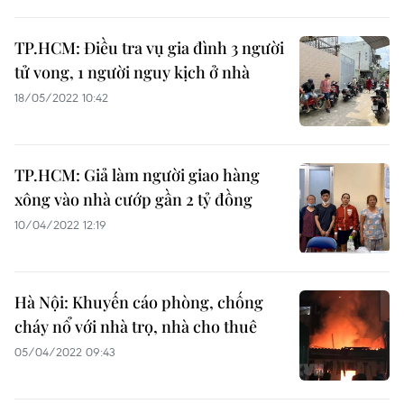
TP.HCM: Điều tra vụ gia đình 3 người
tử vong, 1 người nguy kịch ở nhà
18/05/2022 10:42
TP.HCM: Giả làm người giao hàng
xông vào nhà cướp gần 2 tỷ đồng
10/04/2022 12:19
Hà Nội: Khuyến cáo phòng, chống
cháy nổ với nhà trọ, nhà cho thuê
05/04/2022 09:43