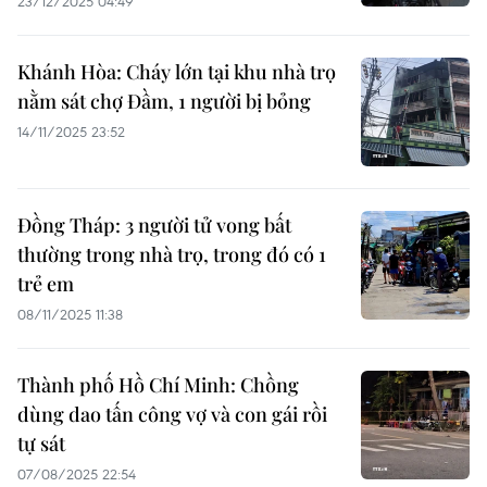
23/12/2025 04:49
Khánh Hòa: Cháy lớn tại khu nhà trọ
nằm sát chợ Đầm, 1 người bị bỏng
14/11/2025 23:52
Đồng Tháp: 3 người tử vong bất
thường trong nhà trọ, trong đó có 1
trẻ em
08/11/2025 11:38
Thành phố Hồ Chí Minh: Chồng
dùng dao tấn công vợ và con gái rồi
tự sát
07/08/2025 22:54