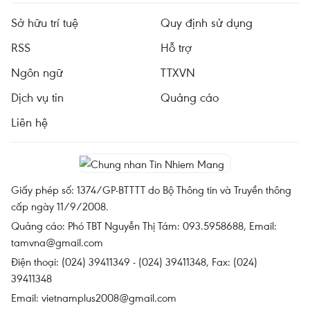
Sở hữu trí tuệ
Quy định sử dụng
RSS
Hỗ trợ
Ngôn ngữ
TTXVN
Dịch vụ tin
Quảng cáo
Liên hệ
Giấy phép số: 1374/GP-BTTTT do Bộ Thông tin và Truyền thông
cấp ngày 11/9/2008.
Quảng cáo: Phó TBT Nguyễn Thị Tám: 093.5958688, Email:
tamvna@gmail.com
Điện thoại: (024) 39411349 - (024) 39411348, Fax: (024)
39411348
Email:
vietnamplus2008@gmail.com