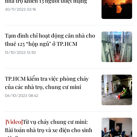
nhà trọ khiến 13 người thiệt mạng
30/11/2023 03:18
Tạm đình chỉ hoạt động căn nhà cho
thuê 125 “hộp ngủ" ở TP.HCM
13/10/2023 13:50
TP.HCM kiểm tra việc phòng cháy
của các nhà trọ, chung cư mini
06/10/2023 08:42
Từ vụ cháy chung cư mini:
Bài toán nhà trọ và xe điện cho sinh