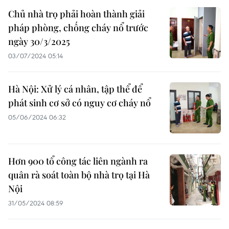
Chủ nhà trọ phải hoàn thành giải
pháp phòng, chống cháy nổ trước
ngày 30/3/2025
03/07/2024 05:14
Hà Nội: Xử lý cá nhân, tập thể để
phát sinh cơ sở có nguy cơ cháy nổ
05/06/2024 06:32
Hơn 900 tổ công tác liên ngành ra
quân rà soát toàn bộ nhà trọ tại Hà
Nội
31/05/2024 08:59