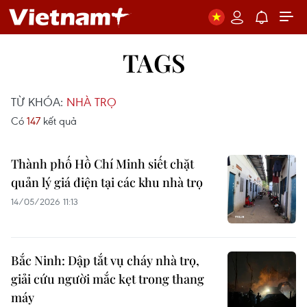
TAGS
TỪ KHÓA:
NHÀ TRỌ
Có
147
kết quả
Thành phố Hồ Chí Minh siết chặt
quản lý giá điện tại các khu nhà trọ
14/05/2026 11:13
Bắc Ninh: Dập tắt vụ cháy nhà trọ,
giải cứu người mắc kẹt trong thang
máy