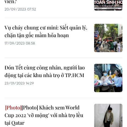
viên?
20/09/2023 07:52
Vụ cháy chung cư mini: Siết quản lý,
chặn tận gốc mầm hỏa hoạn
17/09/2023 08:58
Đón Tết cùng công nhân, người lao
động tại các khu nhà trọ ở TP.HCM
23/01/2023 14:29
[Photo] Khách xem World
Cup 2022 'vỡ mộng' với nhà trọ lều
tại Qatar