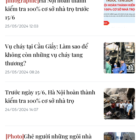
Hà Nội hoàn thành
kiểm tra 100% cơ sở nhà trọ trước
15/6
25/05/2024 12:03
Vụ cháy tại Cầu Giấy: Làm sao để
không còn những vụ cháy tang
thương?
25/05/2024 08:26
Trước ngày 15/6, Hà Nội hoàn thành
kiểm tra 100% cơ sở nhà trọ
24/05/2024 14:07
Ghê người những ngôi nhà