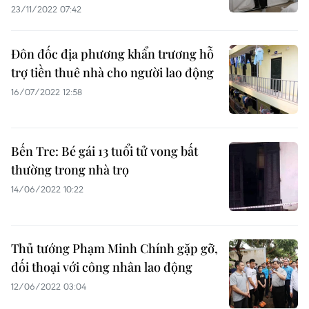
23/11/2022 07:42
Đôn đốc địa phương khẩn trương hỗ
trợ tiền thuê nhà cho người lao động
16/07/2022 12:58
Bến Tre: Bé gái 13 tuổi tử vong bất
thường trong nhà trọ
14/06/2022 10:22
Thủ tướng Phạm Minh Chính gặp gỡ,
đối thoại với công nhân lao động
12/06/2022 03:04