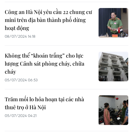
Công an Hà Nội yêu cầu 22 chung cư
mini trên địa bàn thành phố dừng
hoạt động
08/07/2024 14:18
Không thể “khoán trắng” cho lực
lượng Cảnh sát phòng cháy, chữa
cháy
05/07/2024 06:53
Trăm mối lo hỏa hoạn tại các nhà
thuê trọ ở Hà Nội
05/07/2024 04:21