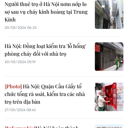
Người thuê trọ ở Hà Nội nơm nớp lo
sợ sau vụ cháy kinh hoàng tại Trung
Kính
30/05/2024 06:33
Hà Nội: Đồng loạt kiểm tra 'lỗ hổng'
phòng cháy đối với nhà trọ
30/05/2024 05:19
Hà Nội: Quận Cầu Giấy tổ
chức tổng rà soát, kiểm tra các nhà
trọ trên địa bàn
27/05/2024 08:43