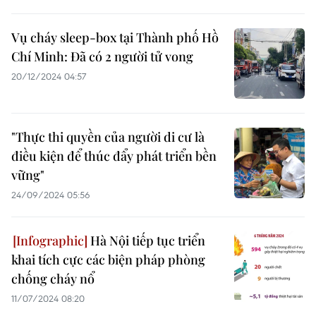
Vụ cháy sleep-box tại Thành phố Hồ
Chí Minh: Đã có 2 người tử vong
20/12/2024 04:57
"Thực thi quyền của người di cư là
điều kiện để thúc đẩy phát triển bền
vững"
24/09/2024 05:56
Hà Nội tiếp tục triển
khai tích cực các biện pháp phòng
chống cháy nổ
11/07/2024 08:20