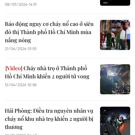
08/05/2026 14:51
Báo động nguy cơ cháy nổ cao ở siêu
đô thị Thành phố Hồ Chí Minh mùa
nắng nóng
21/04/2026 01:55
Cháy nhà trọ ở Thành phố
Hồ Chí Minh khiến 2 người tử vong
12/04/2026 10:58
Hải Phòng: Điều tra nguyên nhân vụ
cháy nổ khu nhà trọ khiến 2 người bị
thương