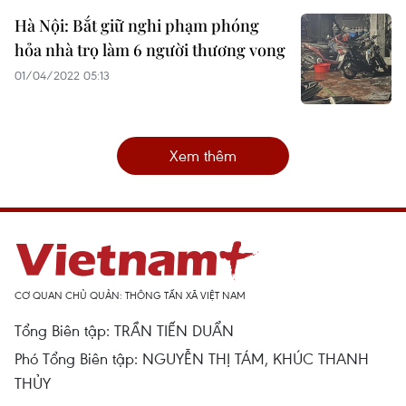
Hà Nội: Bắt giữ nghi phạm phóng
hỏa nhà trọ làm 6 người thương vong
01/04/2022 05:13
Xem thêm
CƠ QUAN CHỦ QUẢN: THÔNG TẤN XÃ VIỆT NAM
Tổng Biên tập: TRẦN TIẾN DUẨN
Phó Tổng Biên tập: NGUYỄN THỊ TÁM, KHÚC THANH
THỦY