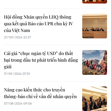
Hội đồng Nhân quyền LHQ thông
qua kết quả Báo cáo UPR chu kỳ IV
của Việt Nam
27/09/2024 23:37
Cái giá “chục ngàn tỷ USD” do thất
bại trong đầu tư phát triển bình đẳng
giới
17/09/2024 07:01
Nâng cao kiến thức cho truyền
thông-báo chí về vấn đề nhân quyền
07/08/2024 09:06