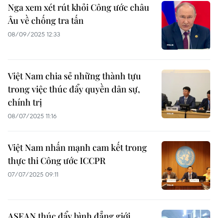
Nga xem xét rút khỏi Công ước châu
Âu về chống tra tấn
08/09/2025 12:33
Việt Nam chia sẻ những thành tựu
trong việc thúc đẩy quyền dân sự,
chính trị
08/07/2025 11:16
Việt Nam nhấn mạnh cam kết trong
thực thi Công ước ICCPR
07/07/2025 09:11
ASEAN thúc đẩy bình đẳng giới