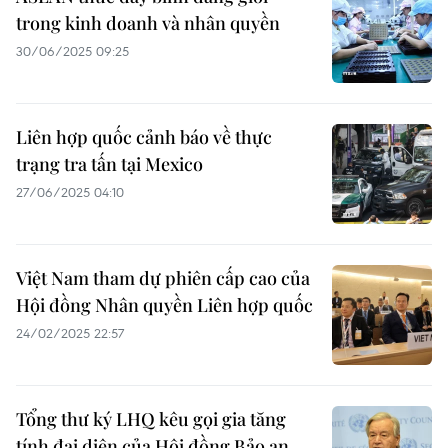
trong kinh doanh và nhân quyền
30/06/2025 09:25
Liên hợp quốc cảnh báo về thực
trạng tra tấn tại Mexico
27/06/2025 04:10
Việt Nam tham dự phiên cấp cao của
Hội đồng Nhân quyền Liên hợp quốc
24/02/2025 22:57
Tổng thư ký LHQ kêu gọi gia tăng
tính đại diện của Hội đồng Bảo an