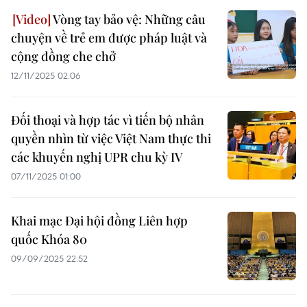
Vòng tay bảo vệ: Những câu
chuyện về trẻ em được pháp luật và
cộng đồng che chở
12/11/2025 02:06
Đối thoại và hợp tác vì tiến bộ nhân
quyền nhìn từ việc Việt Nam thực thi
các khuyến nghị UPR chu kỳ IV
07/11/2025 01:00
Khai mạc Đại hội đồng Liên hợp
quốc Khóa 80
09/09/2025 22:52