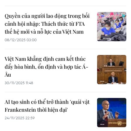
Quyền của người lao động trong bối
cảnh hội nhập: Thách thức từ FTA
thế hệ mới và nỗ lực của Việt Nam
08/12/2025 03:00
Việt Nam khẳng định cam kết thúc
đẩy hòa bình, ổn định và hợp tác Á-
Âu
30/11/2025 11:48
AI tạo sinh có thể trở thành 'quái vật
Frankenstein thời hiện đại'
24/11/2025 22:59