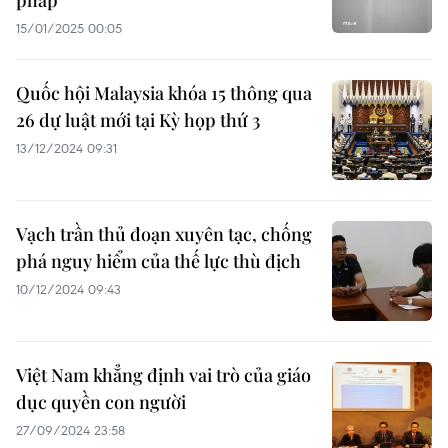
pháp
15/01/2025 00:05
Quốc hội Malaysia khóa 15 thông qua
26 dự luật mới tại Kỳ họp thứ 3
13/12/2024 09:31
Vạch trần thủ đoạn xuyên tạc, chống
phá nguy hiểm của thế lực thù địch
10/12/2024 09:43
Việt Nam khẳng định vai trò của giáo
dục quyền con người
27/09/2024 23:58