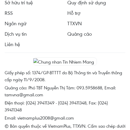
Sở hữu trí tuệ
Quy định sử dụng
RSS
Hỗ trợ
Ngôn ngữ
TTXVN
Dịch vụ tin
Quảng cáo
Liên hệ
Giấy phép số: 1374/GP-BTTTT do Bộ Thông tin và Truyền thông
cấp ngày 11/9/2008.
Quảng cáo: Phó TBT Nguyễn Thị Tám: 093.5958688, Email:
tamvna@gmail.com
Điện thoại: (024) 39411349 - (024) 39411348, Fax: (024)
39411348
Email:
vietnamplus2008@gmail.com
© Bản quyền thuộc về VietnamPlus, TTXVN. Cấm sao chép dưới