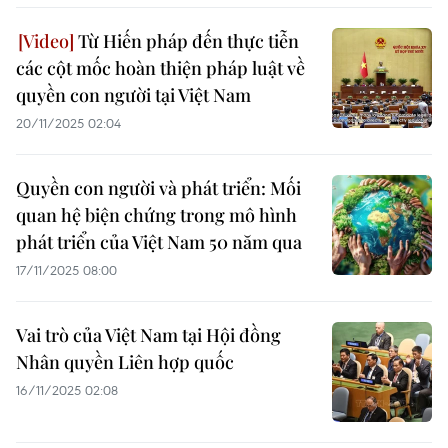
Từ Hiến pháp đến thực tiễn
các cột mốc hoàn thiện pháp luật về
quyền con người tại Việt Nam
20/11/2025 02:04
Quyền con người và phát triển: Mối
quan hệ biện chứng trong mô hình
phát triển của Việt Nam 50 năm qua
17/11/2025 08:00
Vai trò của Việt Nam tại Hội đồng
Nhân quyền Liên hợp quốc
16/11/2025 02:08