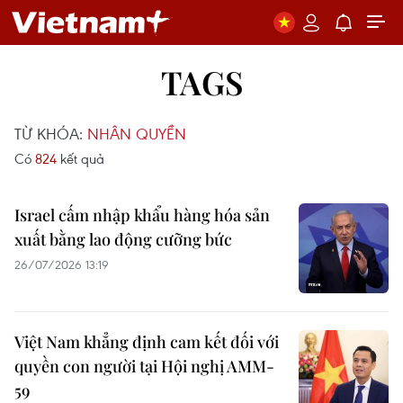
TAGS
TỪ KHÓA:
NHÂN QUYỀN
Có
824
kết quả
Israel cấm nhập khẩu hàng hóa sản
xuất bằng lao động cưỡng bức
26/07/2026 13:19
Việt Nam khẳng định cam kết đối với
quyền con người tại Hội nghị AMM-
59