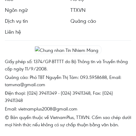
Ngôn ngữ
TTXVN
Dịch vụ tin
Quảng cáo
Liên hệ
Giấy phép số: 1374/GP-BTTTT do Bộ Thông tin và Truyền thông
cấp ngày 11/9/2008.
Quảng cáo: Phó TBT Nguyễn Thị Tám: 093.5958688, Email:
tamvna@gmail.com
Điện thoại: (024) 39411349 - (024) 39411348, Fax: (024)
39411348
Email:
vietnamplus2008@gmail.com
© Bản quyền thuộc về VietnamPlus, TTXVN. Cấm sao chép dưới
mọi hình thức nếu không có sự chấp thuận bằng văn bản.