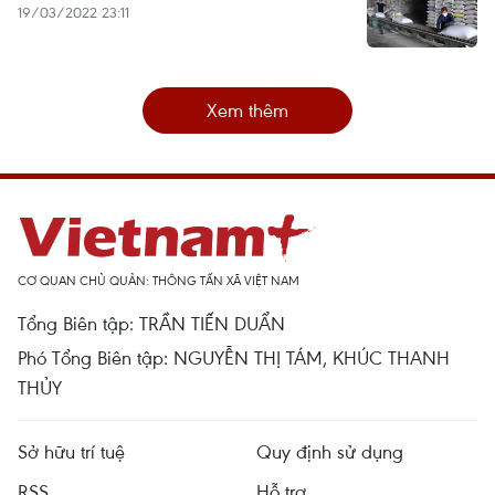
19/03/2022 23:11
Xem thêm
CƠ QUAN CHỦ QUẢN: THÔNG TẤN XÃ VIỆT NAM
Tổng Biên tập: TRẦN TIẾN DUẨN
Phó Tổng Biên tập: NGUYỄN THỊ TÁM, KHÚC THANH
THỦY
Sở hữu trí tuệ
Quy định sử dụng
RSS
Hỗ trợ