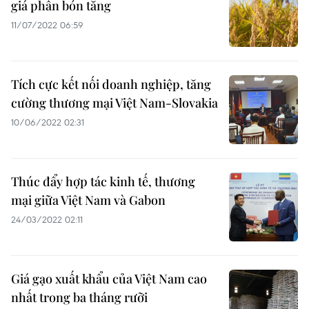
giá phân bón tăng
11/07/2022 06:59
Tích cực kết nối doanh nghiệp, tăng
cường thương mại Việt Nam-Slovakia
10/06/2022 02:31
Thúc đẩy hợp tác kinh tế, thương
mại giữa Việt Nam và Gabon
24/03/2022 02:11
Giá gạo xuất khẩu của Việt Nam cao
nhất trong ba tháng rưỡi