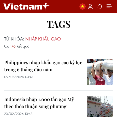
TAGS
TỪ KHÓA:
NHẬP KHẨU GẠO
Có
176
kết quả
Philippines nhập khẩu gạo cao kỷ lục
trong 6 tháng đầu năm
09/07/2026 03:47
Indonesia nhập 1.000 tấn gạo Mỹ
theo thỏa thuận song phương
23/02/2026 10:48