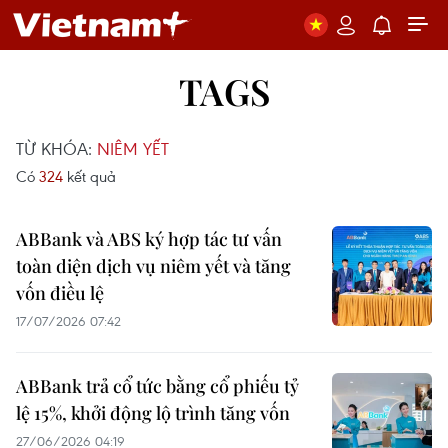
TAGS
TỪ KHÓA:
NIÊM YẾT
Có
324
kết quả
ABBank và ABS ký hợp tác tư vấn
toàn diện dịch vụ niêm yết và tăng
vốn điều lệ
17/07/2026 07:42
ABBank trả cổ tức bằng cổ phiếu tỷ
lệ 15%, khởi động lộ trình tăng vốn
27/06/2026 04:19