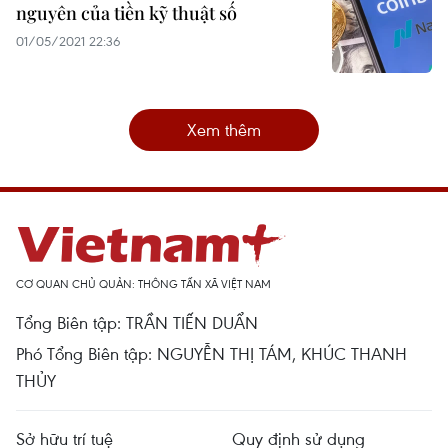
nguyên của tiền kỹ thuật số
01/05/2021 22:36
Xem thêm
CƠ QUAN CHỦ QUẢN: THÔNG TẤN XÃ VIỆT NAM
Tổng Biên tập: TRẦN TIẾN DUẨN
Phó Tổng Biên tập: NGUYỄN THỊ TÁM, KHÚC THANH
THỦY
Sở hữu trí tuệ
Quy định sử dụng