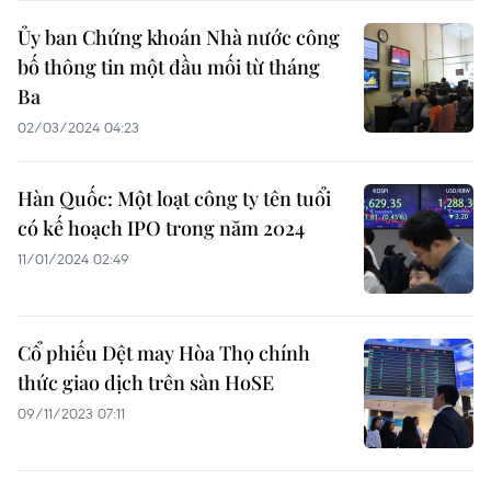
Ủy ban Chứng khoán Nhà nước công
bố thông tin một đầu mối từ tháng
Ba
02/03/2024 04:23
Hàn Quốc: Một loạt công ty tên tuổi
có kế hoạch IPO trong năm 2024
11/01/2024 02:49
Cổ phiếu Dệt may Hòa Thọ chính
thức giao dịch trên sàn HoSE
09/11/2023 07:11