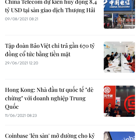
China Telecom dự kiến huy động 8,4
tỷ USD tại sàn giao dịch Thượng Hải
09/08/2021 08:21
Tập đoàn Bảo Việt chi trả gần 670 tỷ
đồng cổ tức bằng tiền mặt
29/06/2021 12:20
Hong Kong: Nhà đầu tư quốc tế "dè
chừng" với doanh nghiệp Trung
Quốc
11/06/2021 08:23
Coinbase 'lên sàn' mở đường cho kỷ