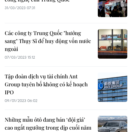
31/03/2023 07:31
Các công ty Trung Quốc "hướng
sang" Thụy Sĩ để huy động vốn nước
ngoài
07/03/2023 15:12
Tập đoàn dịch vụ tài chính Ant
Group tuyên bố không có kế hoạch
IPO
09/01/2023 06:02
Những mẫu ôtô đang bán ‘đội giá’
cao ngất ngưởng trong dịp cuối năm