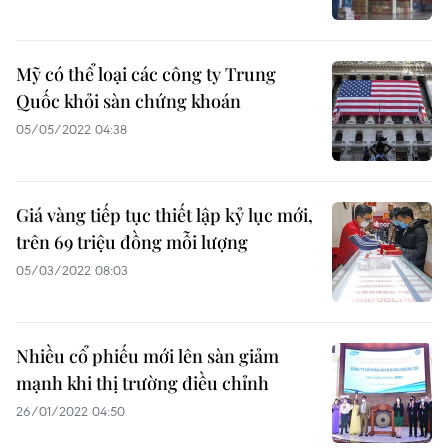
Mỹ có thể loại các công ty Trung
Quốc khỏi sàn chứng khoán
05/05/2022 04:38
Giá vàng tiếp tục thiết lập kỷ lục mới,
trên 69 triệu đồng mỗi lượng
05/03/2022 08:03
Nhiều cổ phiếu mới lên sàn giảm
mạnh khi thị trường điều chỉnh
26/01/2022 04:50