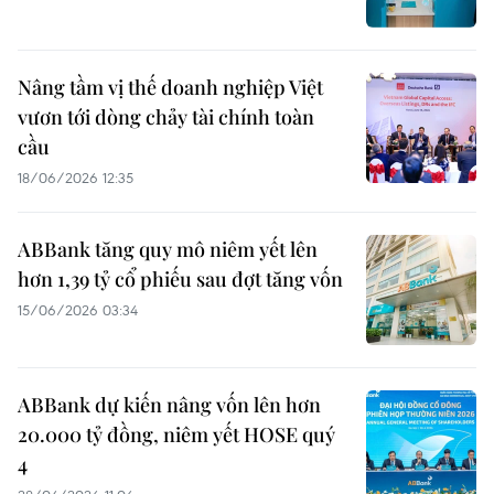
Nâng tầm vị thế doanh nghiệp Việt
vươn tới dòng chảy tài chính toàn
cầu
18/06/2026 12:35
ABBank tăng quy mô niêm yết lên
hơn 1,39 tỷ cổ phiếu sau đợt tăng vốn
15/06/2026 03:34
ABBank dự kiến nâng vốn lên hơn
20.000 tỷ đồng, niêm yết HOSE quý
4