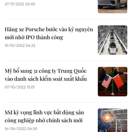
27/11/2022 02:40
Hãng xe Porsche bước vào kỷ nguyên
mới nhờ IPO thành công
15/10/2022 04:32
Mỹ bổ sung 31 công ty Trung Quốc
vào danh sách kiểm soát xuất khẩu
07/10/2022 15:01
SSI kỳ vọng lĩnh vực bất động sản
công nghiệp nhờ chính sách mới
16/06/2022 04:30