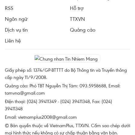
RSS
Hỗ trợ
Ngôn ngữ
TTXVN
Dịch vụ tin
Quảng cáo
Liên hệ
Giấy phép số: 1374/GP-BTTTT do Bộ Thông tin và Truyền thông
cấp ngày 11/9/2008.
Quảng cáo: Phó TBT Nguyễn Thị Tám: 093.5958688, Email:
tamvna@gmail.com
Điện thoại: (024) 39411349 - (024) 39411348, Fax: (024)
39411348
Email:
vietnamplus2008@gmail.com
© Bản quyền thuộc về VietnamPlus, TTXVN. Cấm sao chép dưới
mọi hình thức nếu không có sự chấp thuận bằng văn bản.