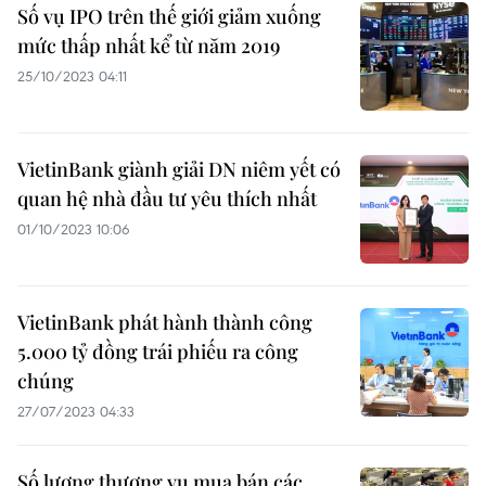
Số vụ IPO trên thế giới giảm xuống
mức thấp nhất kể từ năm 2019
25/10/2023 04:11
VietinBank giành giải DN niêm yết có
quan hệ nhà đầu tư yêu thích nhất
01/10/2023 10:06
VietinBank phát hành thành công
5.000 tỷ đồng trái phiếu ra công
chúng
27/07/2023 04:33
Số lượng thương vụ mua bán các