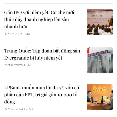
Gắn IPO với niêm yết: Cơ chế mới
thúc đẩy doanh nghiệp lên sàn
nhanh hơn
10/10/2025 11:30
Trung Quốc: Tập đoàn bất động sản
Evergrande bị hủy niêm yết
12/08/2025 13:46
LPBank muốn mua tối đa 5% vốn cổ
phần của FPT, trị giá gần 10.000 tỷ
đồng
19/09/2024 08:58