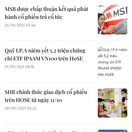
MSB được chấp thuận kết quả phát
hành cổ phiếu trả cổ tức
25/10/2021 03:44
Quỹ I.P.A niêm yết 5,2 triệu chứng
chỉ ETF IPAAM VN100 trên HoSE
01/10/2021 08:18
SHB chính thức giao dịch cổ phiếu
trên HOSE từ ngày 11/10
28/09/2021 03:22