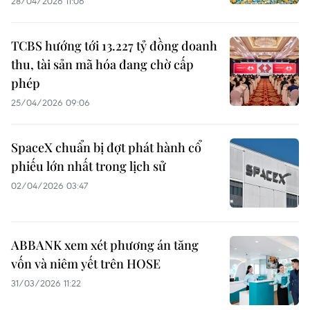
28/04/2026 11:06
TCBS hướng tới 13.227 tỷ đồng doanh
thu, tài sản mã hóa đang chờ cấp
phép
25/04/2026 09:06
SpaceX chuẩn bị đợt phát hành cổ
phiếu lớn nhất trong lịch sử
02/04/2026 03:47
ABBANK xem xét phương án tăng
vốn và niêm yết trên HOSE
31/03/2026 11:22