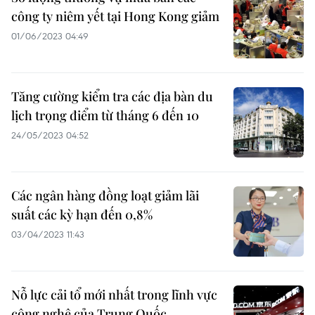
công ty niêm yết tại Hong Kong giảm
01/06/2023 04:49
Tăng cường kiểm tra các địa bàn du
lịch trọng điểm từ tháng 6 đến 10
24/05/2023 04:52
Các ngân hàng đồng loạt giảm lãi
suất các kỳ hạn đến 0,8%
03/04/2023 11:43
Nỗ lực cải tổ mới nhất trong lĩnh vực
công nghệ của Trung Quốc