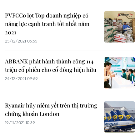
PVFCCo lọt Top doanh nghiệp có
năng lực cạnh tranh tốt nhất năm
2021
25/12/2021 05:55
ABBANK phát hành thành công 114
triệu cổ phiếu cho cổ đông hiện hữu
24/12/2021 09:59
Ryanair hủy niêm yết trên thị trường
chứng khoán London
19/11/2021 10:39