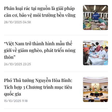
Phân loại rác tại nguồn là giải pháp
căn cơ, bảo vệ môi trường bền vững
28/10/2025 04:58
“Việt Nam trở thành hình mẫu thế
giới về giảm nghèo, phát triển nông
thôn”
26/10/2025 23:25
Phó Thủ tướng Nguyễn Hòa Bình:
Tích hợp 3 Chương trình mục tiêu
quốc gia
15/10/2025 11:18