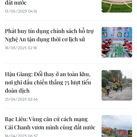
đất nước
13/06/2025 04:16
Phát huy tín dụng chính sách hỗ trợ
Nghệ An tận dụng thời cơ lịch sử
18/05/2025 02:18
Hậu Giang: Đổi thay ở an toàn khu,
nơi ghi dấu chiến thắng 75 lượt tiểu
đoàn địch
21/04/2025 02:46
Bạc Liêu: Vùng căn cứ cách mạng
Cái Chanh vươn mình cùng đất nước
18/04/2025 06:57