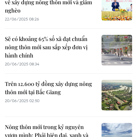
về xây dựng nông thôn mới và giảm
nghèo
22/06/2025 08:26
Sẽ có khoảng 65% số xã đạt chuẩn
nông thôn mới sau sắp xếp đơn vị
hành chính
20/06/2025 08:34
Trên 12.600 tỷ đồng xây dựng nông
thôn mới tại Bắc Giang
20/06/2025 02:50
Nông thôn mới trong kỷ nguyên
vươn mình: Phải hiện đại, xanh và