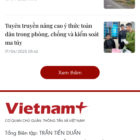
Tuyên truyền nâng cao ý thức toàn
dân trong phòng, chống và kiểm soát
ma túy
17/04/2025 05:42
Xem thêm
CƠ QUAN CHỦ QUẢN: THÔNG TẤN XÃ VIỆT NAM
Tổng Biên tập: TRẦN TIẾN DUẨN