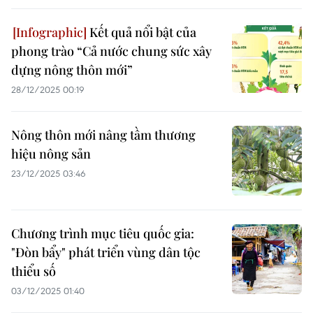
Kết quả nổi bật của
phong trào “Cả nước chung sức xây
dựng nông thôn mới”
28/12/2025 00:19
Nông thôn mới nâng tầm thương
hiệu nông sản
23/12/2025 03:46
Chương trình mục tiêu quốc gia:
"Đòn bẩy" phát triển vùng dân tộc
thiểu số
03/12/2025 01:40