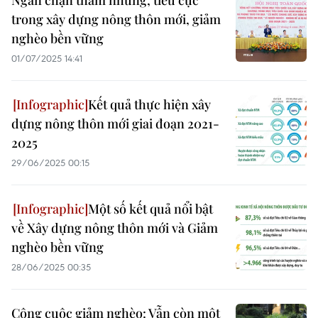
Ngăn chặn tham nhũng, tiêu cực
trong xây dựng nông thôn mới, giảm
nghèo bền vững
01/07/2025 14:41
Kết quả thực hiện xây
dựng nông thôn mới giai đoạn 2021-
2025
29/06/2025 00:15
Một số kết quả nổi bật
về Xây dựng nông thôn mới và Giảm
nghèo bền vững
28/06/2025 00:35
Công cuộc giảm nghèo: Vẫn còn một