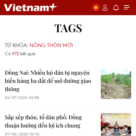
TAGS
TỪ KHÓA:
NÔNG THÔN MỚI
Có
972
kết quả
Đồng Nai: Nhiều hộ dân tự nguyện
hiến hàng ha đất để mở đường giao
thông
04/07/2026 04:08
Sắp xếp thôn, tổ dân phố: Đồng
thuận hướng đến lợi ích chung
29/06/2026 06:52