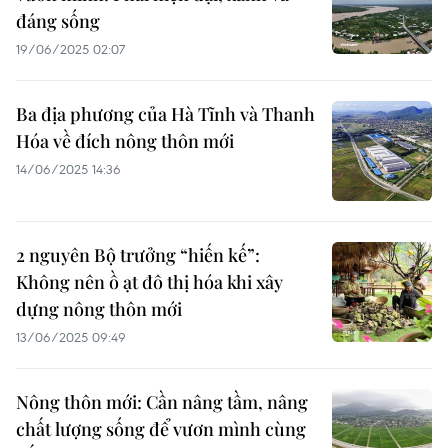
đáng sống
19/06/2025 02:07
Ba địa phương của Hà Tĩnh và Thanh
Hóa về đích nông thôn mới
14/06/2025 14:36
2 nguyên Bộ trưởng “hiến kế”:
Không nên ồ ạt đô thị hóa khi xây
dựng nông thôn mới
13/06/2025 09:49
Nông thôn mới: Cần nâng tầm, nâng
chất lượng sống để vươn mình cùng