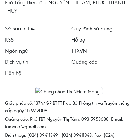
Phó Tổng Biên tập: NGUYỄN THỊ TÁM, KHÚC THANH
THỦY
Sở hữu trí tuệ
Quy định sử dụng
RSS
Hỗ trợ
Ngôn ngữ
TTXVN
Dịch vụ tin
Quảng cáo
Liên hệ
Giấy phép số: 1374/GP-BTTTT do Bộ Thông tin và Truyền thông
cấp ngày 11/9/2008.
Quảng cáo: Phó TBT Nguyễn Thị Tám: 093.5958688, Email:
tamvna@gmail.com
Điện thoại: (024) 39411349 - (024) 39411348, Fax: (024)