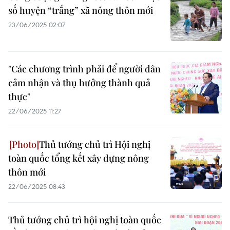
số huyện “trắng” xã nông thôn mới
23/06/2025 02:07
"Các chương trình phải để người dân
cảm nhận và thụ hưởng thành quả
thực"
22/06/2025 11:27
Thủ tướng chủ trì Hội nghị
toàn quốc tổng kết xây dựng nông
thôn mới
22/06/2025 08:43
Thủ tướng chủ trì hội nghị toàn quốc