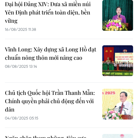
Đại hội Đảng XIV: Đưa xã miền núi
Yên Định phát triển toàn diện, bền
vững
16/08/2025 11:38
Vĩnh Long: Xây dựng xã Long Hồ đạt
chuẩn nông thôn mới nâng cao
08/08/2025 13:14
Chủ tịch Quốc hội Trần Thanh Mẫn:
Chính quyền phải chủ động đến với
dân
04/08/2025 05:15