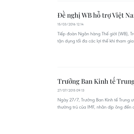
Đề nghị WB hỗ trợ Việt N
15/03/2016 12:14
Tiếp đoàn Ngân hàng Thế giới (WB), Tr
tận dụng tối đa các lợi thế khi tham gi
Trưởng Ban Kinh tế Trung
27/07/2015 09:13
Ngày 27/7, Trưởng Ban Kinh tế Trung ươ
thường trú của IMF, nhân dịp ông đến c