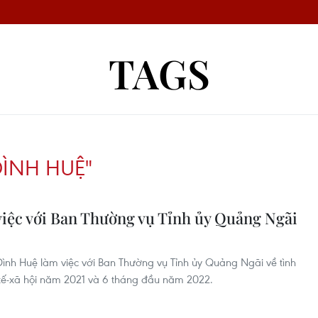
TAGS
ÌNH HUỆ"
iệc với Ban Thường vụ Tỉnh ủy Quảng Ngãi
ình Huệ làm việc với Ban Thường vụ Tỉnh ủy Quảng Ngãi về tình
h tế-xã hội năm 2021 và 6 tháng đầu năm 2022.