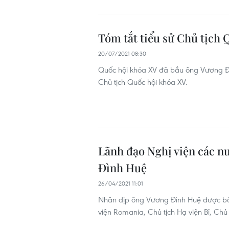
Tóm tắt tiểu sử Chủ tịch
20/07/2021 08:30
Quốc hội khóa XV đã bầu ông Vương Đình
Chủ tịch Quốc hội khóa XV.
Lãnh đạo Nghị viện các n
Đình Huệ
26/04/2021 11:01
Nhân dịp ông Vương Đình Huệ được bầ
viện Romania, Chủ tịch Hạ viện Bỉ, Ch