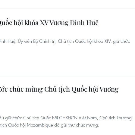
 Quốc hội khóa XV Vương Đình Huệ
 Huệ, Ủy viên Bộ Chính trị, Chủ tịch Quốc hội khóa XIV, giữ chức
ước chúc mừng Chủ tịch Quốc hội Vương
u giữ chức Chủ tịch Quốc hội CHXHCN Việt Nam, Chủ tịch Thượng
ủ tịch Quốc hội Mozambique đã gửi thư chúc mừng.