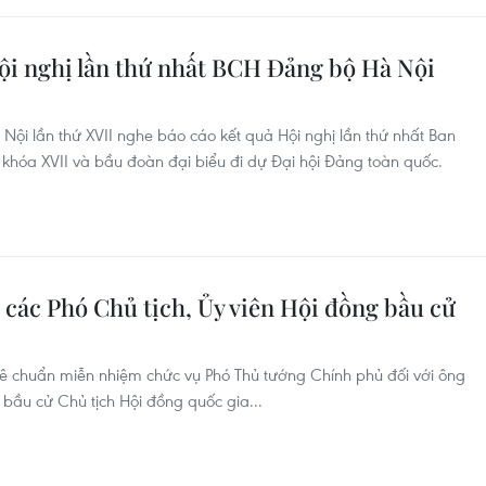
ội nghị lần thứ nhất BCH Đảng bộ Hà Nội
Nội lần thứ XVII nghe báo cáo kết quả Hội nghị lần thứ nhất Ban
hóa XVII và bầu đoàn đại biểu đi dự Đại hội Đảng toàn quốc.
 các Phó Chủ tịch, Ủy viên Hội đồng bầu cử
hê chuẩn miễn nhiệm chức vụ Phó Thủ tướng Chính phủ đối với ông
ầu cử Chủ tịch Hội đồng quốc gia...