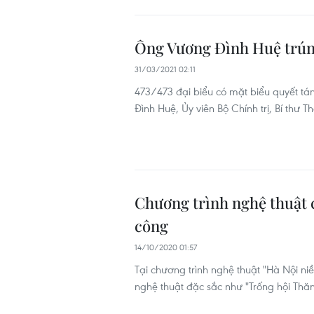
Ông Vương Đình Huệ trún
31/03/2021 02:11
473/473 đại biểu có mặt biểu quyết tá
Đình Huệ, Ủy viên Bộ Chính trị, Bí thư
Chương trình nghệ thuật 
công
14/10/2020 01:57
Tại chương trình nghệ thuật "Hà Nội ni
nghệ thuật đặc sắc như "Trống hội Th