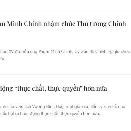
m Minh Chính nhậm chức Thủ tướng Chính
khóa XV đã bầu ông Phạm Minh Chính, Ủy viên Bộ Chính trị, giữ chức
26.
động “thực chất, thực quyền” hơn nữa
ành của Chủ tịch Vương Đình Huệ, một giáo sư, tiến sỹ kinh tế, nhà
 Quốc hội sẽ hoạt động thực chất, thực quyền hơn nữa.