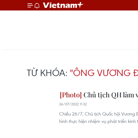
TỪ KHÓA:
"ÔNG VƯƠNG Đ
Chủ tịch QH làm v
26/07/2022 11:32
Chiều 26/7, Chủ tịch Quốc hội Vương Đ
hình thực hiện nhiệm vụ phát triển kin