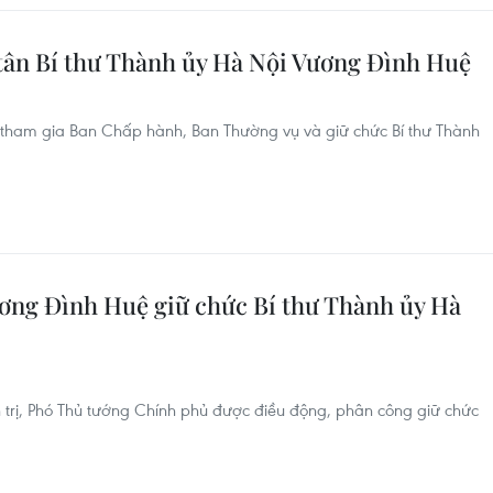
ân Bí thư Thành ủy Hà Nội Vương Đình Huệ
ham gia Ban Chấp hành, Ban Thường vụ và giữ chức Bí thư Thành
ơng Đình Huệ giữ chức Bí thư Thành ủy Hà
trị, Phó Thủ tướng Chính phủ được điều động, phân công giữ chức