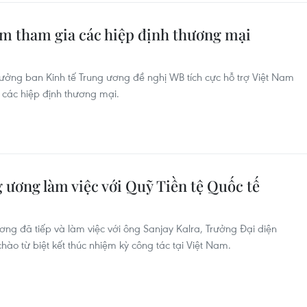
am tham gia các hiệp định thương mại
ưởng ban Kinh tế Trung ương đề nghị WB tích cực hỗ trợ Việt Nam
a các hiệp định thương mại.
 ương làm việc với Quỹ Tiền tệ Quốc tế
ng đã tiếp và làm việc với ông Sanjay Kalra, Trưởng Đại diện
hào từ biệt kết thúc nhiệm kỳ công tác tại Việt Nam.