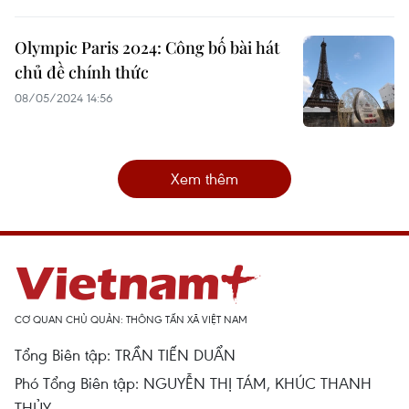
Olympic Paris 2024: Công bố bài hát
chủ đề chính thức
08/05/2024 14:56
Xem thêm
CƠ QUAN CHỦ QUẢN: THÔNG TẤN XÃ VIỆT NAM
Tổng Biên tập: TRẦN TIẾN DUẨN
Phó Tổng Biên tập: NGUYỄN THỊ TÁM, KHÚC THANH
THỦY