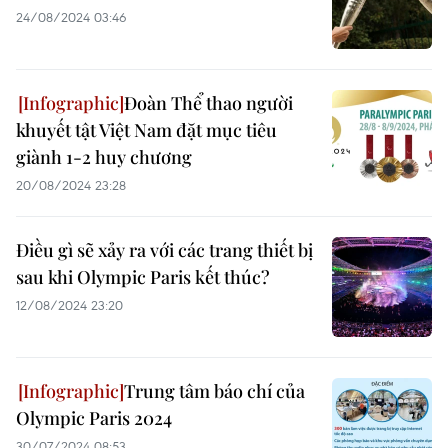
24/08/2024 03:46
Đoàn Thể thao người
khuyết tật Việt Nam đặt mục tiêu
giành 1-2 huy chương
20/08/2024 23:28
Điều gì sẽ xảy ra với các trang thiết bị
sau khi Olympic Paris kết thúc?
12/08/2024 23:20
Trung tâm báo chí của
Olympic Paris 2024
30/07/2024 08:53