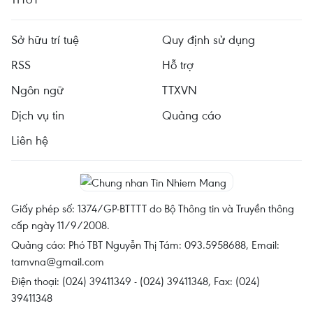
Sở hữu trí tuệ
Quy định sử dụng
RSS
Hỗ trợ
Ngôn ngữ
TTXVN
Dịch vụ tin
Quảng cáo
Liên hệ
Giấy phép số: 1374/GP-BTTTT do Bộ Thông tin và Truyền thông
cấp ngày 11/9/2008.
Quảng cáo: Phó TBT Nguyễn Thị Tám: 093.5958688, Email:
tamvna@gmail.com
Điện thoại: (024) 39411349 - (024) 39411348, Fax: (024)
39411348