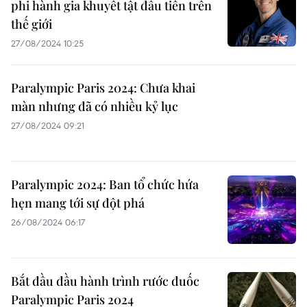
phi hành gia khuyết tật đầu tiên trên
thế giới
27/08/2024 10:25
Paralympic Paris 2024: Chưa khai
màn nhưng đã có nhiều kỷ lục
27/08/2024 09:21
Paralympic 2024: Ban tổ chức hứa
hẹn mang tới sự đột phá
26/08/2024 06:17
Bắt đầu đầu hành trình rước đuốc
Paralympic Paris 2024