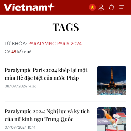
TAGS
TỪ KHÓA:
PARALYMPIC PARIS 2024
Có
48
kết quả
Paralympic Paris 2024 khép lại một
mùa Hè đặc biệt của nước Pháp
08/09/2024 14:36
Paralympic 2024: Nghị lực và kỳ tích
của nữ kình ngư Trung Quốc
07/09/2024 10:14