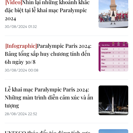
Nhìn lại những khoảnh khắc
đặc biệt tại lễ khai mạc Paralympic
2024
30/08/2024 01:32
Paralympic Paris 2024:
Bảng tổng sắp huy chương tính đến
6h ngày 30/8
30/08/2024 00:08
Lễ khai mạc Paralympic Paris 2024:
Những màn trình diễn cảm xúc và ấn
tượng
28/08/2024 22:52