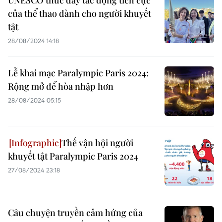
UNESCO thúc đẩy tác động tích cực
của thể thao dành cho người khuyết
tật
28/08/2024 14:18
Lễ khai mạc Paralympic Paris 2024:
Rộng mở để hòa nhập hơn
28/08/2024 05:15
Thế vận hội người
khuyết tật Paralympic Paris 2024
27/08/2024 23:18
Câu chuyện truyền cảm hứng của