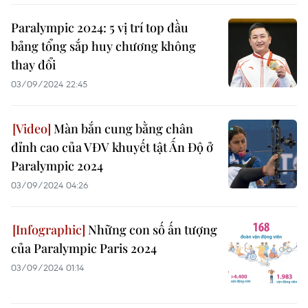
Paralympic 2024: 5 vị trí top đầu
bảng tổng sắp huy chương không
thay đổi
03/09/2024 22:45
Màn bắn cung bằng chân
đỉnh cao của VĐV khuyết tật Ấn Độ ở
Paralympic 2024
03/09/2024 04:26
Những con số ấn tượng
của Paralympic Paris 2024
03/09/2024 01:14