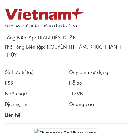
CƠ QUAN CHỦ QUẢN: THÔNG TẤN XÃ VIỆT NAM
Tổng Biên tập: TRẦN TIẾN DUẨN
Phó Tổng Biên tập: NGUYỄN THỊ TÁM, KHÚC THANH
THỦY
Sở hữu trí tuệ
Quy định sử dụng
RSS
Hỗ trợ
Ngôn ngữ
TTXVN
Dịch vụ tin
Quảng cáo
Liên hệ