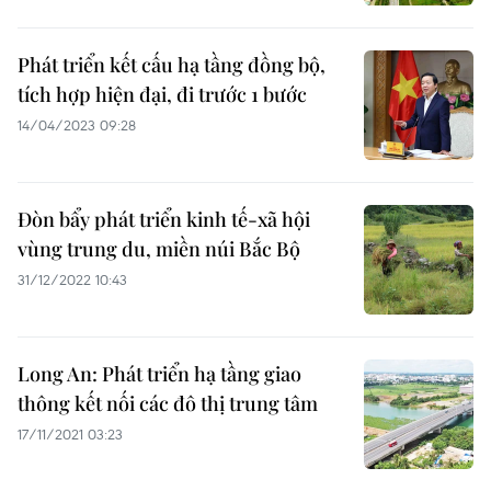
Phát triển kết cấu hạ tầng đồng bộ,
tích hợp hiện đại, đi trước 1 bước
14/04/2023 09:28
Đòn bẩy phát triển kinh tế-xã hội
vùng trung du, miền núi Bắc Bộ
31/12/2022 10:43
Long An: Phát triển hạ tầng giao
thông kết nối các đô thị trung tâm
17/11/2021 03:23