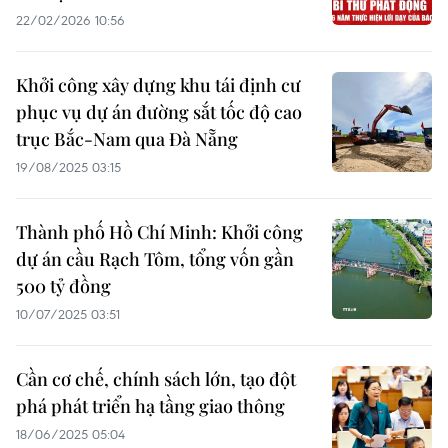
22/02/2026 10:56
Khởi công xây dựng khu tái định cư
phục vụ dự án đường sắt tốc độ cao
trục Bắc-Nam qua Đà Nẵng
19/08/2025 03:15
Thành phố Hồ Chí Minh: Khởi công
dự án cầu Rạch Tôm, tổng vốn gần
500 tỷ đồng
10/07/2025 03:51
Cần cơ chế, chính sách lớn, tạo đột
phá phát triển hạ tầng giao thông
18/06/2025 05:04