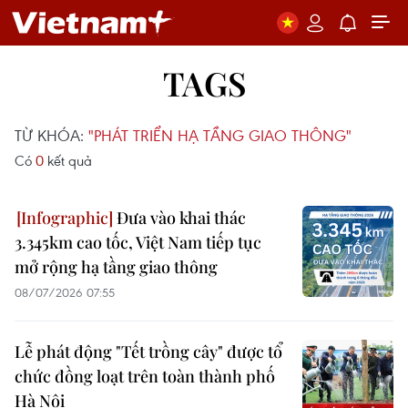
TAGS
TỪ KHÓA:
"PHÁT TRIỂN HẠ TẦNG GIAO THÔNG"
Có
0
kết quả
Đưa vào khai thác
3.345km cao tốc, Việt Nam tiếp tục
mở rộng hạ tầng giao thông
08/07/2026 07:55
Lễ phát động "Tết trồng cây" được tổ
chức đồng loạt trên toàn thành phố
Hà Nội