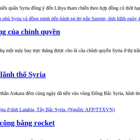
n quân Syria đồng ý đến Libya tham chiến theo hợp đồng có thời hạn
ng của chính quyền
 một máy bay trực thăng được cho là của chính quyền Syria ở thị trấ
lãnh thổ Syria
 thân Ankara đêm cùng ngày đã tiến vào vùng Đông Bắc Syria, hính thứ
 công bằng rocket