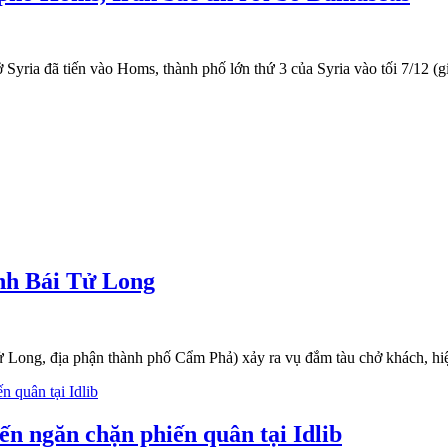
ria đã tiến vào Homs, thành phố lớn thứ 3 của Syria vào tối 7/12 (g
ịnh Bái Tử Long
 Long, địa phận thành phố Cẩm Phả) xảy ra vụ đắm tàu chở khách, hiệ
ến ngăn chặn phiến quân tại Idlib