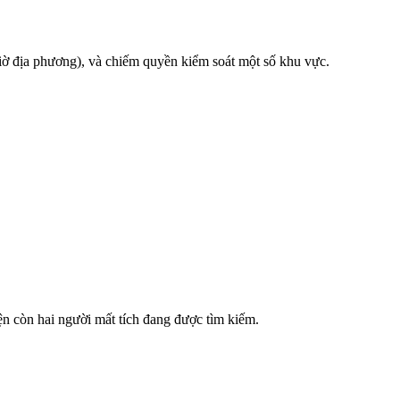
iờ địa phương), và chiếm quyền kiểm soát một số khu vực.
n còn hai người mất tích đang được tìm kiếm.