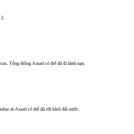
 2.
cus. Tổng thống Assad có thể đã đi lánh nạn.
har al-Assad có thể đã rời khỏi đất nước.