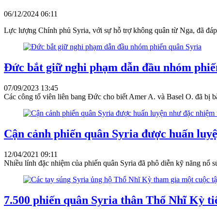
06/12/2024 06:11
Lực lượng Chính phủ Syria, với sự hỗ trợ không quân từ Nga, đã đáp t
Đức bắt giữ nghi phạm dẫn đầu nhóm phiế
07/09/2023 13:45
Các công tố viên liên bang Đức cho biết Amer A. và Basel O. đã bị 
Cận cảnh phiến quân Syria được huấn luyệ
12/04/2021 09:11
Nhiều lính đặc nhiệm của phiến quân Syria đã phô diễn kỹ năng nổ sún
7.500 phiến quân Syria thân Thổ Nhĩ Kỳ ti