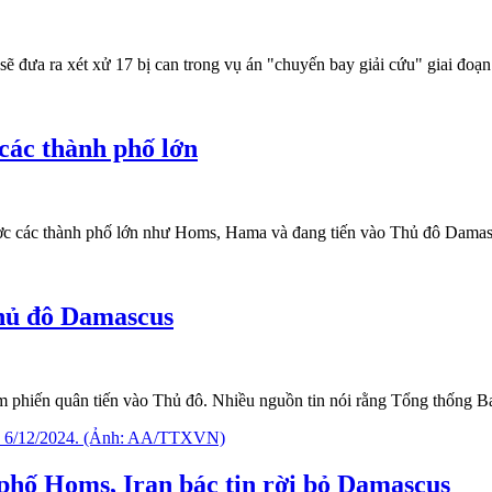
 đưa ra xét xử 17 bị can trong vụ án "chuyến bay giải cứu" giai đoạn
các thành phố lớn
được các thành phố lớn như Homs, Hama và đang tiến vào Thủ đô Damas
thủ đô Damascus
 phiến quân tiến vào Thủ đô. Nhiều nguồn tin nói rằng Tổng thống Bas
phố Homs, Iran bác tin rời bỏ Damascus