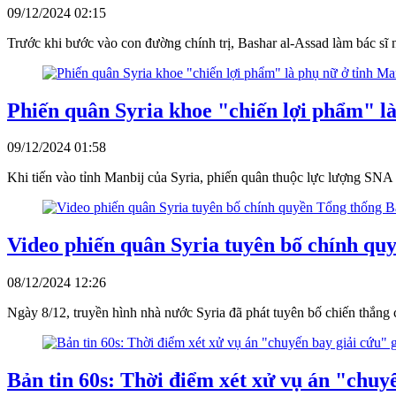
09/12/2024 02:15
Trước khi bước vào con đường chính trị, Bashar al-Assad làm bác sĩ
Phiến quân Syria khoe "chiến lợi phẩm" l
09/12/2024 01:58
Khi tiến vào tỉnh Manbij của Syria, phiến quân thuộc lực lượng SNA
Video phiến quân Syria tuyên bố chính qu
08/12/2024 12:26
Ngày 8/12, truyền hình nhà nước Syria đã phát tuyên bố chiến thắng 
Bản tin 60s: Thời điểm xét xử vụ án "chuyế