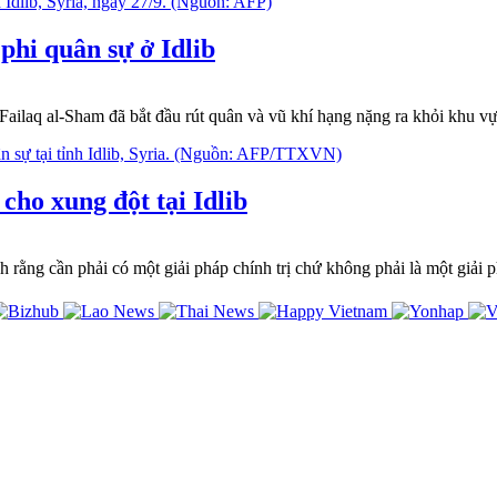
phi quân sự ở Idlib
laq al-Sham đã bắt đầu rút quân và vũ khí hạng nặng ra khỏi khu vực 
cho xung đột tại Idlib
 cần phải có một giải pháp chính trị chứ không phải là một giải pháp