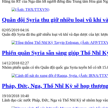
Hãng tin RT của Nga dẫn lời người đứng đầu Trung tâm Hòa giải Nga
Quân đội Syria thu giữ nhiều loại vũ khí 
02/05/2019 04:16
Quân đội Syria đã thu giữ nhiều loại vũ khí và đạn dược của lực lư
Phiến quân Syria sẵn sàng giúp Thổ Nhĩ K
14/12/2018 02:27
Nhóm phiến quân có tên Quân đội quốc gia Syria tuyên bố có tới 15
Pháp, Đức, Nga, Thổ Nhĩ Kỳ sẽ họp thượng
19/10/2018 10:40
Lãnh đạo các nước Pháp, Đức, Nga và Thổ Nhĩ Kỳ sẽ nhóm họp vào ngà