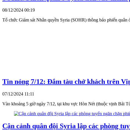
08/12/2024 00:19
Tổ chức Giám sát Nhân quyền Syria (SOHR) thông báo phiến quân ở Sy
Tin nóng 7/12: Đắm tàu chở khách trên V
07/12/2024 11:11
Vào khoảng 5 giờ ngày 7/12, tại khu vực Hòn Nét (thuộc vịnh Bái Tử
Cận cảnh quân đội Syria lập các phòng tuy