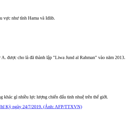
hu vực như tỉnh Hama và Idlib.
er A. được cho là đã thành lập "Liwa Jund al Rahman" vào năm 2013.
 khác gì nhiều lực lượng chiến đấu tinh nhuệ trên thế giới.