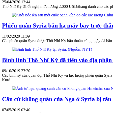
25/04/2020 13:44
Thổ Nhĩ Kỳ đã đề nghị mức lương 2.000 USD/tháng dành cho các phiế
Phiến quân Syria bắn hạ máy bay trực thă
11/02/2020 11:09
Các phiến quân Syria được Thổ Nhĩ Kỳ hậu thuẫn cùng ngày đã bắn hạ
Binh lính Thổ Nhĩ Kỳ đã tiến vào địa phận 
09/10/2019 23:20
Các binh sỹ của quân đội Thổ Nhĩ Kỳ và lực lượng phiến quân Syria
Kurd.
Căn cứ không quân của Nga ở Syria bị tấn
07/05/2019 03:40