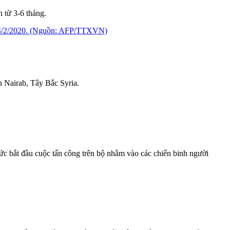
 từ 3-6 tháng.
n Nairab, Tây Bắc Syria.
c bắt đầu cuộc tấn công trên bộ nhằm vào các chiến binh người