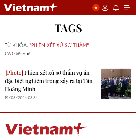
TAGS
TỪ KHÓA:
"PHIÊN XÉT XỬ SƠ THẨM"
Có
0
kết quả
Phiên xét xử sơ thẩm vụ án
đặc biệt nghiêm trọng xảy ra tại Tân
Hoàng Minh
19/03/2024 03:34