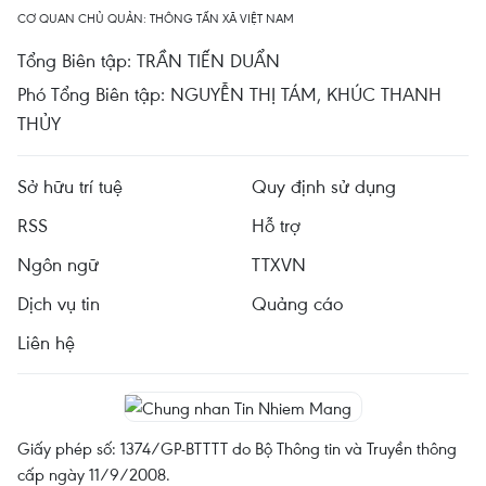
CƠ QUAN CHỦ QUẢN: THÔNG TẤN XÃ VIỆT NAM
Tổng Biên tập: TRẦN TIẾN DUẨN
Phó Tổng Biên tập: NGUYỄN THỊ TÁM, KHÚC THANH
THỦY
Sở hữu trí tuệ
Quy định sử dụng
RSS
Hỗ trợ
Ngôn ngữ
TTXVN
Dịch vụ tin
Quảng cáo
Liên hệ
Giấy phép số: 1374/GP-BTTTT do Bộ Thông tin và Truyền thông
cấp ngày 11/9/2008.