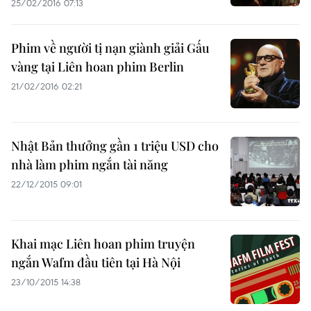
25/02/2016 07:13
Phim về người tị nạn giành giải Gấu
vàng tại Liên hoan phim Berlin
21/02/2016 02:21
Nhật Bản thưởng gần 1 triệu USD cho
nhà làm phim ngắn tài năng
22/12/2015 09:01
Khai mạc Liên hoan phim truyện
ngắn Wafm đầu tiên tại Hà Nội
23/10/2015 14:38