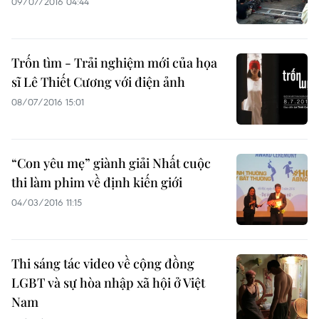
09/07/2016 04:44
Trốn tìm - Trải nghiệm mới của họa
sĩ Lê Thiết Cương với điện ảnh
08/07/2016 15:01
“Con yêu mẹ” giành giải Nhất cuộc
thi làm phim về định kiến giới
04/03/2016 11:15
Thi sáng tác video về cộng đồng
LGBT và sự hòa nhập xã hội ở Việt
Nam