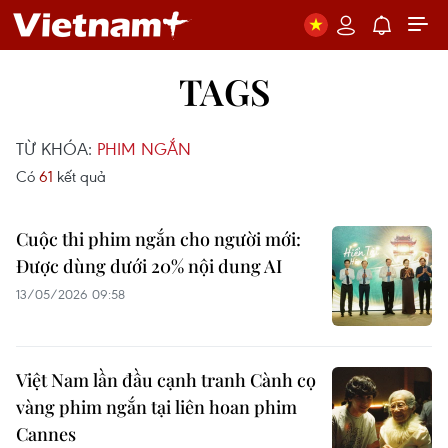
TAGS
TỪ KHÓA:
PHIM NGẮN
Có
61
kết quả
Cuộc thi phim ngắn cho người mới:
Được dùng dưới 20% nội dung AI
13/05/2026 09:58
Việt Nam lần đầu cạnh tranh Cành cọ
vàng phim ngắn tại liên hoan phim
Cannes