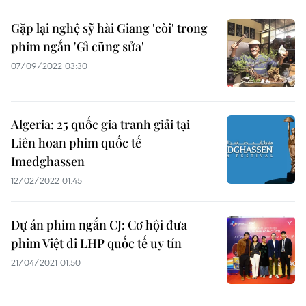
Gặp lại nghệ sỹ hài Giang 'còi' trong
phim ngắn 'Gì cũng sửa'
07/09/2022 03:30
Algeria: 25 quốc gia tranh giải tại
Liên hoan phim quốc tế
Imedghassen
12/02/2022 01:45
Dự án phim ngắn CJ: Cơ hội đưa
phim Việt đi LHP quốc tế uy tín
21/04/2021 01:50