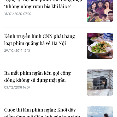
‘Không uống rượu bia khi lái xe’
15/01/2020 07:02
Kênh truyền hình CNN phát hàng
loạt phim quảng bá về Hà Nội
29/10/2019 12:13
Ra mắt phim ngắn kêu gọi cộng
đồng không sử dụng mật gấu
03/12/2018 14:07
Cuộc thi làm phim ngắn: Khơi dậy
niềm đam mê điện ảnh của học sinh