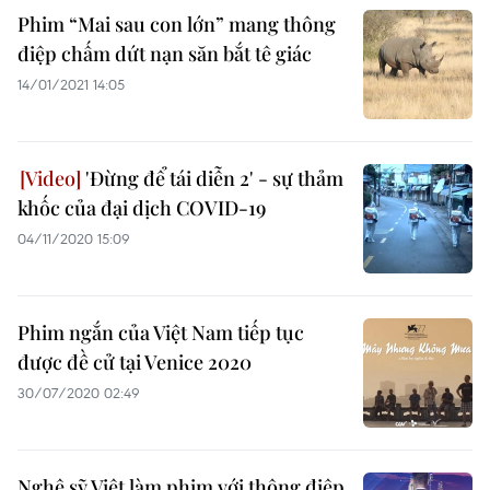
Phim “Mai sau con lớn” mang thông
điệp chấm dứt nạn săn bắt tê giác
14/01/2021 14:05
'Đừng để tái diễn 2' - sự thảm
khốc của đại dịch COVID-19
04/11/2020 15:09
Phim ngắn của Việt Nam tiếp tục
được đề cử tại Venice 2020
30/07/2020 02:49
Nghệ sỹ Việt làm phim với thông điệp