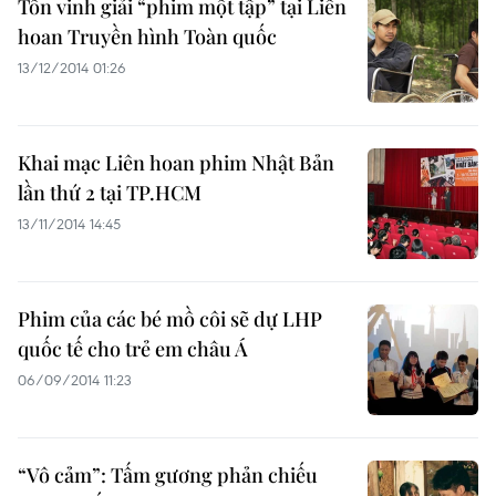
Tôn vinh giải “phim một tập” tại Liên
hoan Truyền hình Toàn quốc
13/12/2014 01:26
Khai mạc Liên hoan phim Nhật Bản
lần thứ 2 tại TP.HCM
13/11/2014 14:45
Phim của các bé mồ côi sẽ dự LHP
quốc tế cho trẻ em châu Á
06/09/2014 11:23
“Vô cảm”: Tấm gương phản chiếu