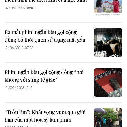
07/05/2018 08:10
Ra mắt phim ngắn kêu gọi cộng
đồng bỏ thói quen sử dụng mật gấu
17/04/2018 07:23
Phim ngắn kêu gọi cộng đồng “nói
không với sừng tê giác”
13/09/2016 12:17
“Trốn tìm”: Khát vọng vượt qua giới
hạn của một họa sỹ làm phim