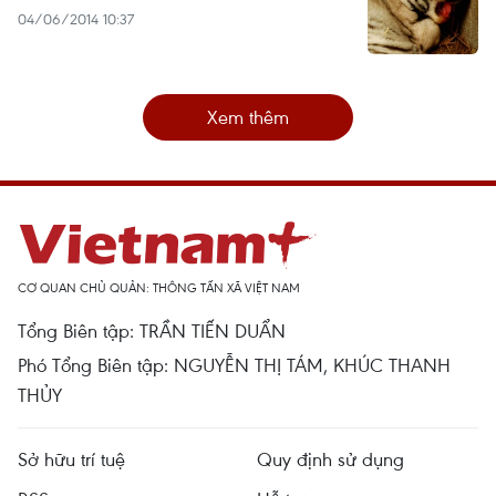
04/06/2014 10:37
Xem thêm
CƠ QUAN CHỦ QUẢN: THÔNG TẤN XÃ VIỆT NAM
Tổng Biên tập: TRẦN TIẾN DUẨN
Phó Tổng Biên tập: NGUYỄN THỊ TÁM, KHÚC THANH
THỦY
Sở hữu trí tuệ
Quy định sử dụng