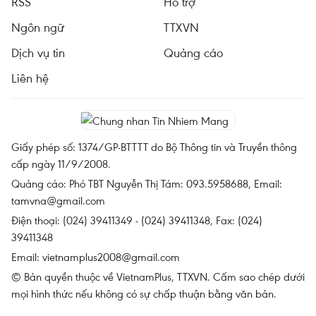
RSS
Hỗ trợ
Ngôn ngữ
TTXVN
Dịch vụ tin
Quảng cáo
Liên hệ
Giấy phép số: 1374/GP-BTTTT do Bộ Thông tin và Truyền thông
cấp ngày 11/9/2008.
Quảng cáo: Phó TBT Nguyễn Thị Tám: 093.5958688, Email:
tamvna@gmail.com
Điện thoại: (024) 39411349 - (024) 39411348, Fax: (024)
39411348
Email:
vietnamplus2008@gmail.com
© Bản quyền thuộc về VietnamPlus, TTXVN. Cấm sao chép dưới
mọi hình thức nếu không có sự chấp thuận bằng văn bản.