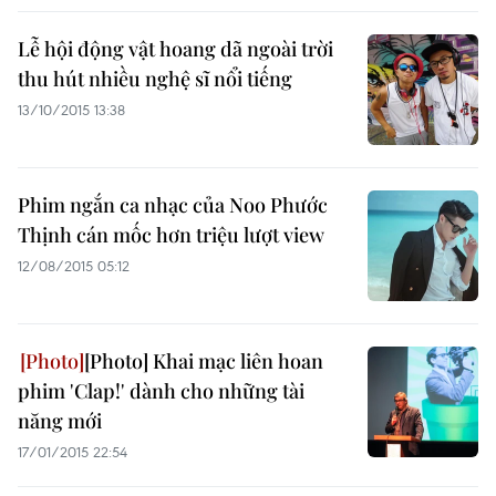
Lễ hội động vật hoang dã ngoài trời
thu hút nhiều nghệ sĩ nổi tiếng
13/10/2015 13:38
Phim ngắn ca nhạc của Noo Phước
Thịnh cán mốc hơn triệu lượt view
12/08/2015 05:12
[Photo] Khai mạc liên hoan
phim 'Clap!' dành cho những tài
năng mới
17/01/2015 22:54