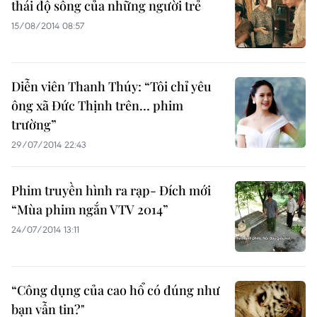
thái độ sống của những người trẻ
15/08/2014 08:57
Diễn viên Thanh Thúy: “Tôi chỉ yêu
ông xã Đức Thịnh trên… phim
trường”
29/07/2014 22:43
Phim truyền hình ra rạp- Đích mới
“Mùa phim ngắn VTV 2014”
24/07/2014 13:11
“Công dụng của cao hổ có đúng như
bạn vẫn tin?"