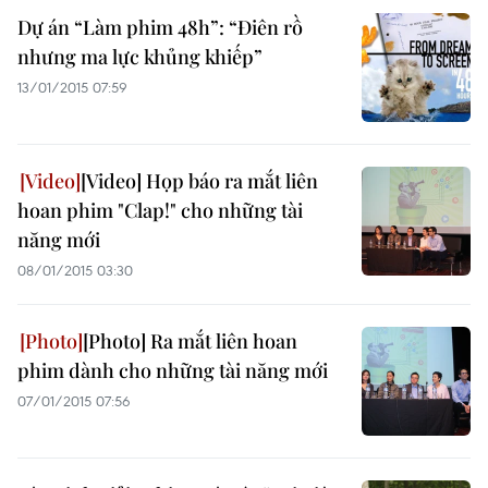
Dự án “Làm phim 48h”: “Điên rồ
nhưng ma lực khủng khiếp”
13/01/2015 07:59
[Video] Họp báo ra mắt liên
hoan phim "Clap!" cho những tài
năng mới
08/01/2015 03:30
[Photo] Ra mắt liên hoan
phim dành cho những tài năng mới
07/01/2015 07:56