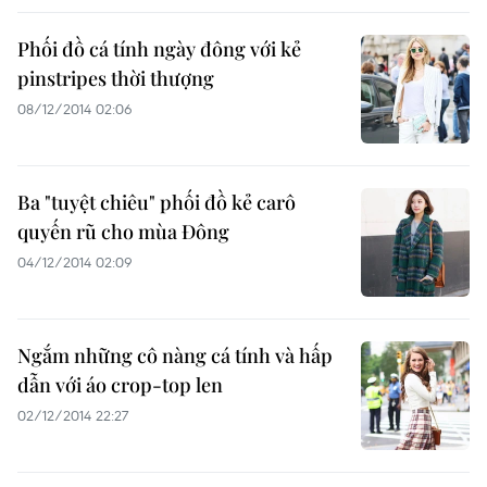
Phối đồ cá tính ngày đông với kẻ
pinstripes thời thượng
08/12/2014 02:06
Ba "tuyệt chiêu" phối đồ kẻ carô
quyến rũ cho mùa Đông
04/12/2014 02:09
Ngắm những cô nàng cá tính và hấp
dẫn với áo crop-top len
02/12/2014 22:27