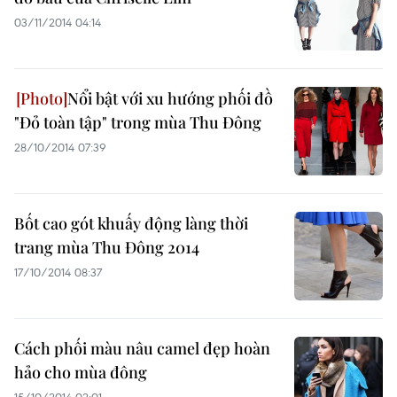
03/11/2014 04:14
Nổi bật với xu hướng phối đồ
"Đỏ toàn tập" trong mùa Thu Đông
28/10/2014 07:39
Bốt cao gót khuấy động làng thời
trang mùa Thu Đông 2014
17/10/2014 08:37
Cách phối màu nâu camel đẹp hoàn
hảo cho mùa đông