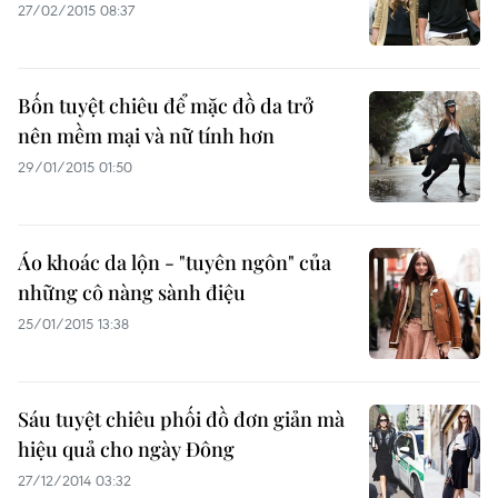
27/02/2015 08:37
Bốn tuyệt chiêu để mặc đồ da trở
nên mềm mại và nữ tính hơn
29/01/2015 01:50
Áo khoác da lộn - "tuyên ngôn" của
những cô nàng sành điệu
25/01/2015 13:38
Sáu tuyệt chiêu phối đồ đơn giản mà
hiệu quả cho ngày Đông
27/12/2014 03:32