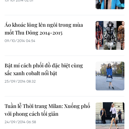
15/10/2014 02:01
Áo khoác lông lên ngôi trong mùa
mốt Thu Đông 2014-2015
09/10/2014 04:54
Bật mí cách phối đồ đặc biệt cùng
sắc xanh cobalt nổi bật
25/09/2014 08:32
Tuần lễ Thời trang Milan: Xuống phố
với phong cách tối giản
24/09/2014 06:58