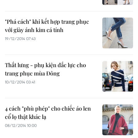
"Phá cách" khi kết hợp trang phục
với giày ánh kim cá tính
19/12/2014 07:43
Thắt lưng - phụ kiện đắc lực cho
trang phục mùa Đông
10/12/2014 03:41
4 cách "phù phép" cho chiếc áo len
cổ lọ thật khác lạ
08/12/2014 10:00