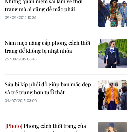
Những quan niệm sai lầm về thời
trang mà ai cũng dễ mắc phải
09/09/2015 10:26
Năm mẹo nâng cấp phong cách thời
trang để không bị nhạt nhòa
26/08/2015 08:48
Sáu bí kíp phối đồ giúp bạn mặc đẹp
và trẻ trung hơn tuổi thật
04/07/2015 03:00
Phong cách thời trang của