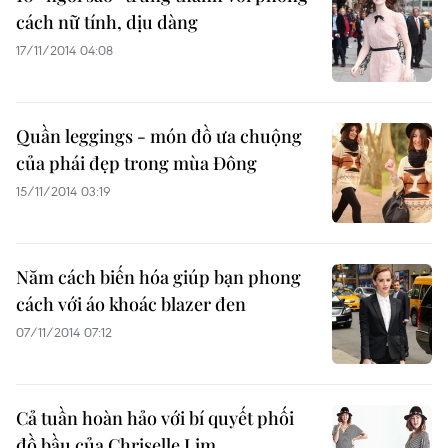
cách nữ tính, dịu dàng
17/11/2014 04:08
Quần leggings - món đồ ưa chuộng
của phái đẹp trong mùa Đông
15/11/2014 03:19
Năm cách biến hóa giúp bạn phong
cách với áo khoác blazer đen
07/11/2014 07:12
Cả tuần hoàn hảo với bí quyết phối
đồ bầu của Chriselle Lim