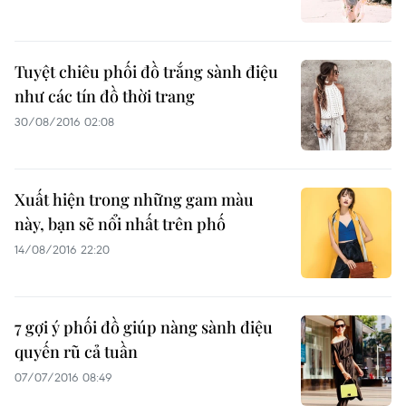
Tuyệt chiêu phối đồ trắng sành điệu
như các tín đồ thời trang
30/08/2016 02:08
Xuất hiện trong những gam màu
này, bạn sẽ nổi nhất trên phố
14/08/2016 22:20
7 gợi ý phối đồ giúp nàng sành điệu
quyến rũ cả tuần
07/07/2016 08:49