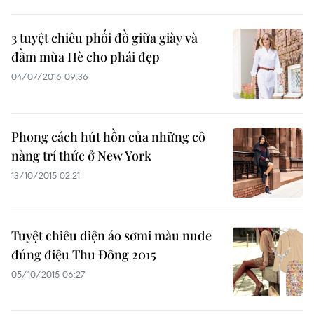
3 tuyệt chiêu phối đồ giữa giày và
đầm mùa Hè cho phái đẹp
04/07/2016 09:36
Phong cách hút hồn của những cô
nàng trí thức ở New York
13/10/2015 02:21
Tuyệt chiêu diện áo sơmi màu nude
đúng điệu Thu Đông 2015
05/10/2015 06:27