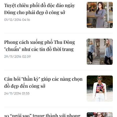
Tuyệt chiêu phối đồ độc đáo ngày
Đông cho phái đẹp ở công sở
01/12/2014 04:16
Phong cách xuống phố Thu Đông
"chuẩn" như các tín đồ thời trang
29/11/2014 02:39
Câu hỏi "thần kỳ" giúp các nàng chọn
đồ đẹp đến công sở
24/11/2014 01:55
10 “ngôi sao” trung thành với phong