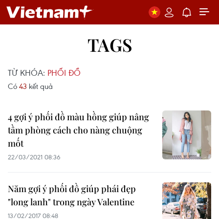
TAGS
TỪ KHÓA:
PHỐI ĐỒ
Có
43
kết quả
4 gợi ý phối đồ màu hồng giúp nâng
tầm phòng cách cho nàng chuộng
mốt
22/03/2021 08:36
Năm gợi ý phối đồ giúp phái đẹp
"long lanh" trong ngày Valentine
13/02/2017 08:48