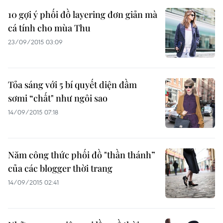
10 gợi ý phối đồ layering đơn giản mà
cá tính cho mùa Thu
23/09/2015 03:09
Tỏa sáng với 5 bí quyết diện đầm
sơmi “chất" như ngôi sao
14/09/2015 07:18
Năm công thức phối đồ "thần thánh”
của các blogger thời trang
14/09/2015 02:41