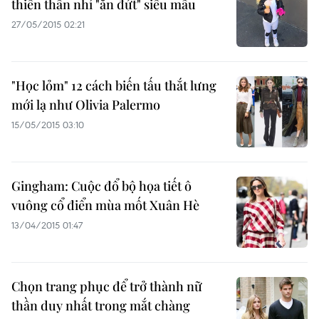
thiên thần nhí "ăn đứt" siêu mẫu
27/05/2015 02:21
"Học lỏm" 12 cách biến tấu thắt lưng
mới lạ như Olivia Palermo
15/05/2015 03:10
Gingham: Cuộc đổ bộ họa tiết ô
vuông cổ điển mùa mốt Xuân Hè
13/04/2015 01:47
Chọn trang phục để trở thành nữ
thần duy nhất trong mắt chàng