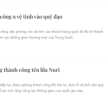
ông 9 vệ tinh vào quỹ đạo
rằng việc phóng các vệ tinh của khách hàng quốc tế đã trở thành
ĩnh vực không gian thương mại của Trung Quốc.
g thành công tên lửa Nuri
 tiếp tục được phóng thành công lần thứ tư, đưa 13 vệ tinh vào quỹ
ỗ lực mở rộng năng lực không gian của quốc gia này.