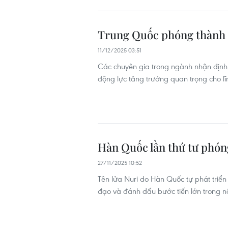
Trung Quốc phóng thành c
11/12/2025 03:51
Các chuyên gia trong ngành nhận định 
động lực tăng trưởng quan trọng cho l
Hàn Quốc lần thứ tư phón
27/11/2025 10:52
Tên lửa Nuri do Hàn Quốc tự phát triển
đạo và đánh dấu bước tiến lớn trong n