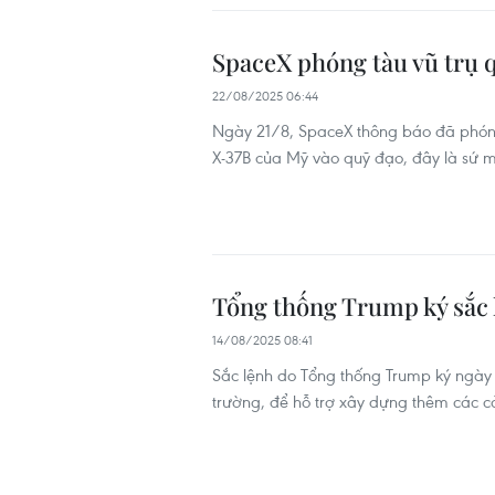
SpaceX phóng tàu vũ trụ 
22/08/2025 06:44
Ngày 21/8, SpaceX thông báo đã phóng
X-37B của Mỹ vào quỹ đạo, đây là sứ m
Tổng thống Trump ký sắc 
14/08/2025 08:41
Sắc lệnh do Tổng thống Trump ký ngày 
trường, để hỗ trợ xây dựng thêm các cả