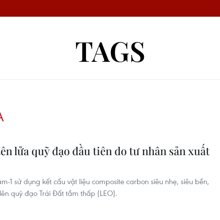
TAGS
A
n lửa quỹ đạo đầu tiên do tư nhân sản xuất
-1 sử dụng kết cấu vật liệu composite carbon siêu nhẹ, siêu bền,
lên quỹ đạo Trái Đất tầm thấp (LEO).