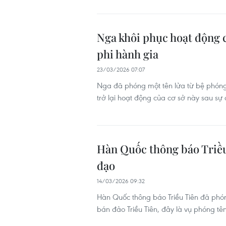
Nga khôi phục hoạt động 
phi hành gia
23/03/2026 07:07
Nga đã phóng một tên lửa từ bệ phóng 
trở lại hoạt động của cơ sở này sau sự
Hàn Quốc thông báo Triều
đạo
14/03/2026 09:32
Hàn Quốc thông báo Triều Tiên đã phó
bán đảo Triều Tiên, đây là vụ phóng t