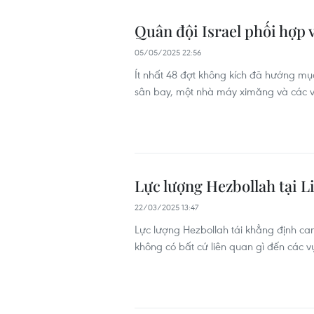
Quân đội Israel phối hợp 
05/05/2025 22:56
Ít nhất 48 đợt không kích đã hướng m
sân bay, một nhà máy ximăng và các vị
Lực lượng Hezbollah tại L
22/03/2025 13:47
Lực lượng Hezbollah tái khẳng định ca
không có bất cứ liên quan gì đến các v