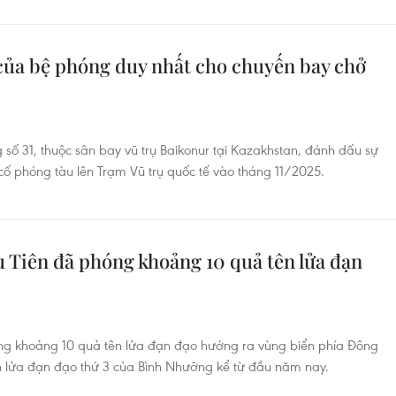
của bệ phóng duy nhất cho chuyến bay chở
số 31, thuộc sân bay vũ trụ Baikonur tại Kazakhstan, đánh dấu sự
 cố phóng tàu lên Trạm Vũ trụ quốc tế vào tháng 11/2025.
 Tiên đã phóng khoảng 10 quả tên lửa đạn
ng khoảng 10 quả tên lửa đạn đạo hướng ra vùng biển phía Đông
ên lửa đạn đạo thứ 3 của Bình Nhưỡng kể từ đầu năm nay.