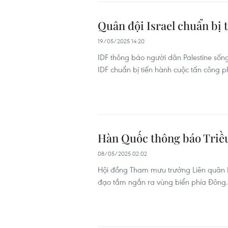
Quân đội Israel chuẩn bị 
19/05/2025 14:20
IDF thông báo người dân Palestine sốn
IDF chuẩn bị tiến hành cuộc tấn công p
Hàn Quốc thông báo Triều
08/05/2025 02:02
Hội đồng Tham mưu trưởng Liên quân H
đạo tầm ngắn ra vùng biển phía Đông