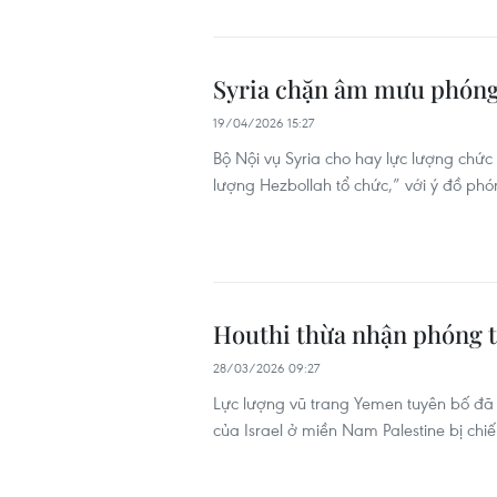
Syria chặn âm mưu phóng 
19/04/2026 15:27
Bộ Nội vụ Syria cho hay lực lượng chứ
lượng Hezbollah tổ chức,” với ý đồ phó
Houthi thừa nhận phóng tê
28/03/2026 09:27
Lực lượng vũ trang Yemen tuyên bố đã
của Israel ở miền Nam Palestine bị ch