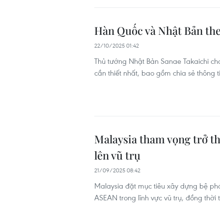
Hàn Quốc và Nhật Bản theo
22/10/2025 01:42
Thủ tướng Nhật Bản Sanae Takaichi cho
cần thiết nhất, bao gồm chia sẻ thông ti
Malaysia tham vọng trở t
lên vũ trụ
21/09/2025 08:42
Malaysia đặt mục tiêu xây dựng bệ phó
ASEAN trong lĩnh vực vũ trụ, đồng thời