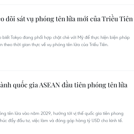
 dõi sát vụ phóng tên lửa mới của Triều Tiên
 biết Tokyo đang phối hợp chặt chẽ với Mỹ để thực hiện biện pháp
n theo thời gian thực về vụ phóng tên lửa của Triều Tiên.
hành quốc gia ASEAN đầu tiên phóng tên lửa
ng tên lửa vào năm 2029, hướng tới vị thế quốc gia tiên phong
 thúc đẩy đầu tư, việc làm và đóng góp hàng tỷ USD cho kinh tế.