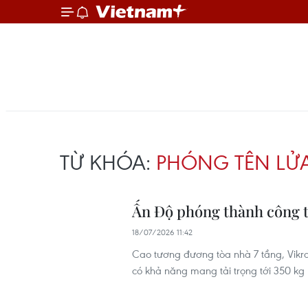
TỪ KHÓA:
PHÓNG TÊN LỬ
Ấn Độ phóng thành công tê
18/07/2026 11:42
Cao tương đương tòa nhà 7 tầng, Vikram
có khả năng mang tải trọng tới 350 kg 