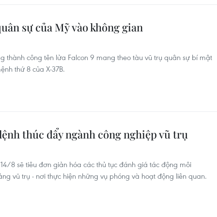
quân sự của Mỹ vào không gian
 thành công tên lửa Falcon 9 mang theo tàu vũ trụ quân sự bí mật
ệnh thứ 8 của X-37B.
lệnh thúc đẩy ngành công nghiệp vũ trụ
14/8 sẽ tiêu đơn giản hóa các thủ tục đánh giá tác động môi
ng vũ trụ - nơi thực hiện những vụ phóng và hoạt động liên quan.