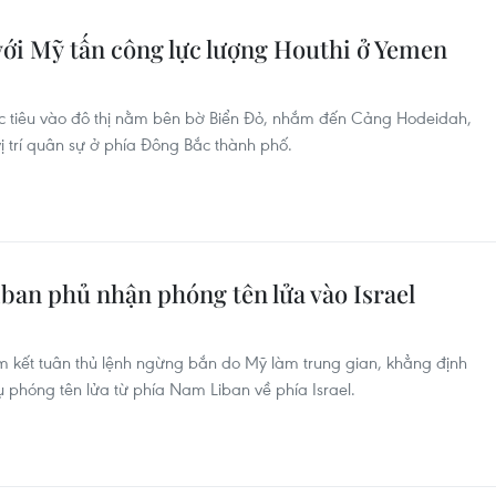
với Mỹ tấn công lực lượng Houthi ở Yemen
ục tiêu vào đô thị nằm bên bờ Biển Đỏ, nhắm đến Cảng Hodeidah,
 trí quân sự ở phía Đông Bắc thành phố.
iban phủ nhận phóng tên lửa vào Israel
m kết tuân thủ lệnh ngừng bắn do Mỹ làm trung gian, khẳng định
ụ phóng tên lửa từ phía Nam Liban về phía Israel.