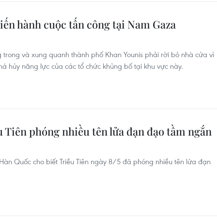
tiến hành cuộc tấn công tại Nam Gaza
g trong và xung quanh thành phố Khan Younis phải rời bỏ nhà cửa vì
há hủy năng lực của các tổ chức khủng bố tại khu vực này.
 Tiên phóng nhiều tên lửa đạn đạo tầm ngắn
àn Quốc cho biết Triều Tiên ngày 8/5 đã phóng nhiều tên lửa đạn
.