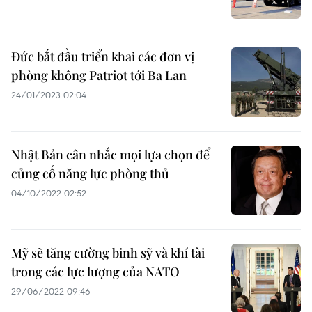
Đức bắt đầu triển khai các đơn vị
phòng không Patriot tới Ba Lan
24/01/2023 02:04
Nhật Bản cân nhắc mọi lựa chọn để
củng cố năng lực phòng thủ
04/10/2022 02:52
Mỹ sẽ tăng cường binh sỹ và khí tài
trong các lực lượng của NATO
29/06/2022 09:46