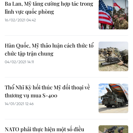
Ba Lan, Mỹ tăng cường hợp tác trong
lĩnh vực quốc phòng
16/02/2021 04:42
Hàn Quốc, Mỹ thảo luận cách thức tổ
chức tập trận chung
04/02/2021 14:11
Thổ Nhĩ Kỳ hối thúc Mỹ đối thoại về
thương vụ mua S-400
14/01/2021 12:46
NATO phải thực hiện một số điều