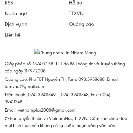
RSS
Hỗ trợ
Ngôn ngữ
TTXVN
Dịch vụ tin
Quảng cáo
Liên hệ
Giấy phép số: 1374/GP-BTTTT do Bộ Thông tin và Truyền thông
cấp ngày 11/9/2008.
Quảng cáo: Phó TBT Nguyễn Thị Tám: 093.5958688, Email:
tamvna@gmail.com
Điện thoại: (024) 39411349 - (024) 39411348, Fax: (024)
39411348
Email:
vietnamplus2008@gmail.com
© Bản quyền thuộc về VietnamPlus, TTXVN. Cấm sao chép dưới
mọi hình thức nếu không có sự chấp thuận bằng văn bản.