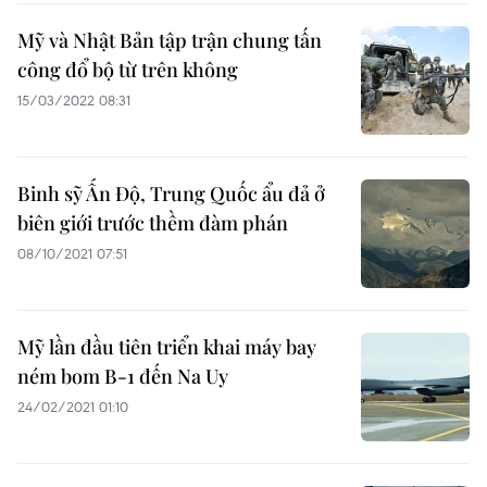
Mỹ và Nhật Bản tập trận chung tấn
công đổ bộ từ trên không
15/03/2022 08:31
Binh sỹ Ấn Độ, Trung Quốc ẩu đả ở
biên giới trước thềm đàm phán
08/10/2021 07:51
Mỹ lần đầu tiên triển khai máy bay
ném bom B-1 đến Na Uy
24/02/2021 01:10