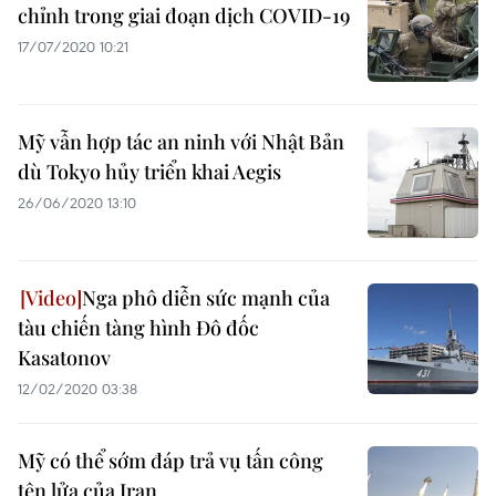
chỉnh trong giai đoạn dịch COVID-19
17/07/2020 10:21
Mỹ vẫn hợp tác an ninh với Nhật Bản
dù Tokyo hủy triển khai Aegis
26/06/2020 13:10
Nga phô diễn sức mạnh của
tàu chiến tàng hình Đô đốc
Kasatonov
12/02/2020 03:38
Mỹ có thể sớm đáp trả vụ tấn công
tên lửa của Iran