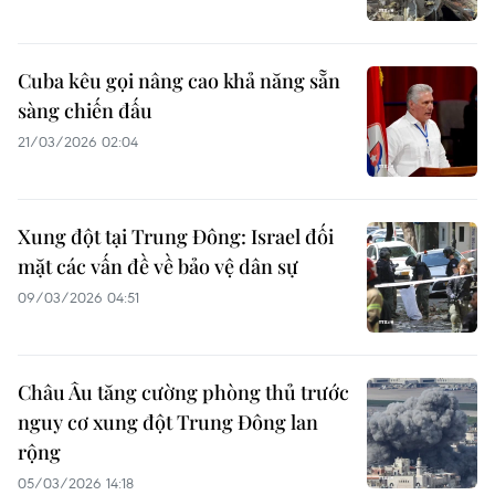
Cuba kêu gọi nâng cao khả năng sẵn
sàng chiến đấu
21/03/2026 02:04
Xung đột tại Trung Đông: Israel đối
mặt các vấn đề về bảo vệ dân sự
09/03/2026 04:51
Châu Âu tăng cường phòng thủ trước
nguy cơ xung đột Trung Đông lan
rộng
05/03/2026 14:18