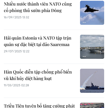
Nhiều nước thành viên NATO củng
cố phòng thủ sườn phía Đông
16/09/2025 13:32
Hải quân Estonia và NATO tập trận
quân sự đặc biệt tại đảo Saaremaa
29/07/2025 12:22
Hàn Quốc diễn tập chống phổ biến
vũ khí hủy diệt hàng loạt
11/03/2025 02:28
Triều Tiên tuyên bố tăng cường phát