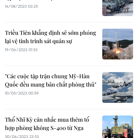
14/08/2023 03:25
Triều Tiên khẳng định sẽ sớm phóng
lại vệ tinh trinh sát quân sự
19/06/2023 01:53
"Các cuộc tập trận chung Mỹ-Hàn
Quốc đều mang bản chất phòng thủ"
10/05/2023 00:59
Thổ Nhĩ Kỳ cân nhắc mua thêm tổ
hợp phòng không S-400 từ Nga
30/04/2023 23:53