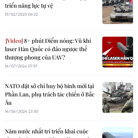
triển năng lực tự vệ
15/02/2025 04:32
8+ phút Điểm nóng: Vũ khí
laser Hàn Quốc có đảo ngược thế
thượng phong của UAV?
16/07/2024 07:57
NATO đặt sở chỉ huy bộ binh mới tại
Phần Lan, phụ trách tác chiến ở Bắc
Âu
14/06/2024 23:30
Năm nước nhất trí triển khai cuộc