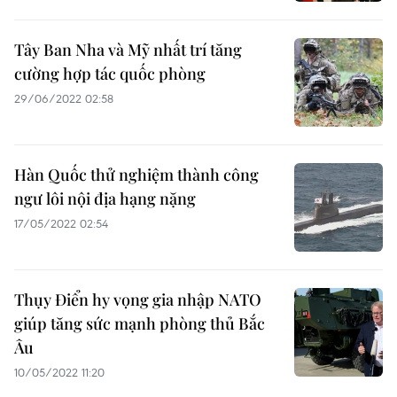
Tây Ban Nha và Mỹ nhất trí tăng
cường hợp tác quốc phòng
29/06/2022 02:58
Hàn Quốc thử nghiệm thành công
ngư lôi nội địa hạng nặng
17/05/2022 02:54
Thụy Điển hy vọng gia nhập NATO
giúp tăng sức mạnh phòng thủ Bắc
Âu
10/05/2022 11:20