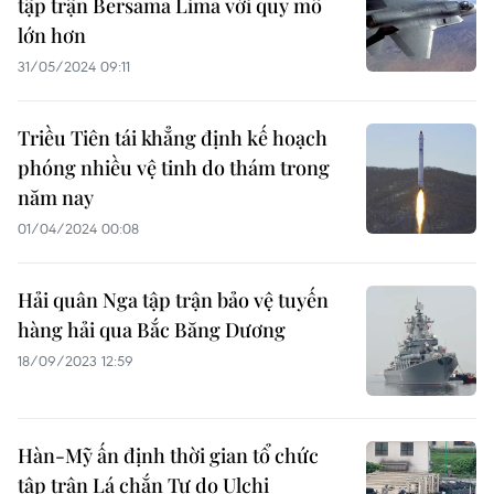
tập trận Bersama Lima với quy mô
lớn hơn
31/05/2024 09:11
Triều Tiên tái khẳng định kế hoạch
phóng nhiều vệ tinh do thám trong
năm nay
01/04/2024 00:08
Hải quân Nga tập trận bảo vệ tuyến
hàng hải qua Bắc Băng Dương
18/09/2023 12:59
Hàn-Mỹ ấn định thời gian tổ chức
tập trận Lá chắn Tự do Ulchi