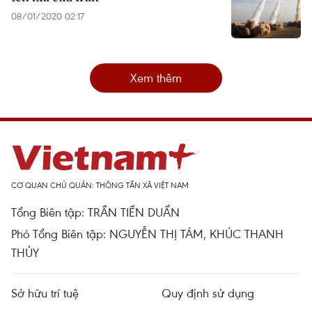
08/01/2020 02:17
Xem thêm
CƠ QUAN CHỦ QUẢN: THÔNG TẤN XÃ VIỆT NAM
Tổng Biên tập: TRẦN TIẾN DUẨN
Phó Tổng Biên tập: NGUYỄN THỊ TÁM, KHÚC THANH
THỦY
Sở hữu trí tuệ
Quy định sử dụng