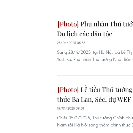
Phu nhân Thủ tướ
Du lịch các dân tộc
28/04/2025 05:55
Sáng 28/4/2025, tại Hà Nội, bà Lê Thị
Yoshiko, Phu nhân Thủ tướng Nhật Bản
Lễ tiễn Thủ tướng
thức Ba Lan, Séc, dự WEF
15/01/2025 09:01
Chiều 15/1/2025, Thủ tướng Chính phủ
Nam rời Hà Nội sang thăm chính thức B