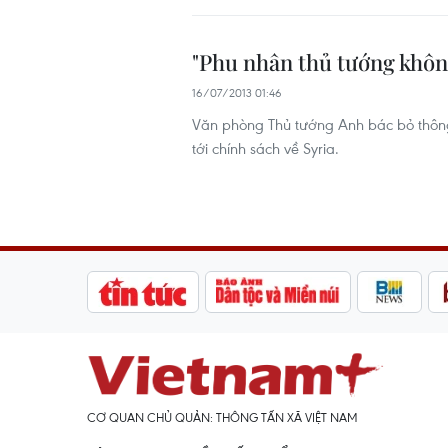
"Phu nhân thủ tướng không
16/07/2013 01:46
Văn phòng Thủ tướng Anh bác bỏ thôn
tới chính sách về Syria.
CƠ QUAN CHỦ QUẢN: THÔNG TẤN XÃ VIỆT NAM