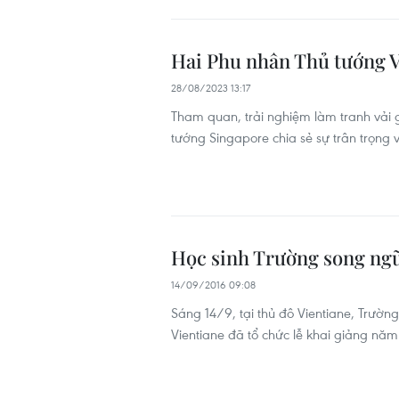
Hai Phu nhân Thủ tướng 
28/08/2023 13:17
Tham quan, trải nghiệm làm tranh vải 
tướng Singapore chia sẻ sự trân trọng v
Học sinh Trường song ng
14/09/2016 09:08
Sáng 14/9, tại thủ đô Vientiane, Trườ
Vientiane đã tổ chức lễ khai giảng năm