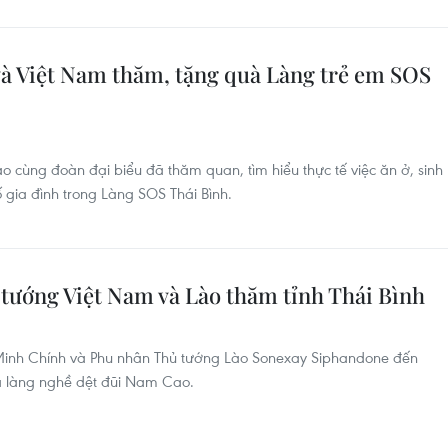
à Việt Nam thăm, tặng quà Làng trẻ em SOS
 cùng đoàn đại biểu đã thăm quan, tìm hiểu thực tế việc ăn ở, sinh
 số gia đình trong Làng SOS Thái Bình.
tướng Việt Nam và Lào thăm tỉnh Thái Bình
Minh Chính và Phu nhân Thủ tướng Lào Sonexay Siphandone đến
và làng nghề dệt đũi Nam Cao.