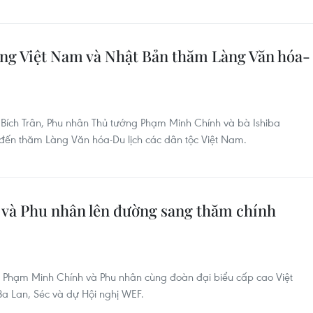
ng Việt Nam và Nhật Bản thăm Làng Văn hóa-
 Bích Trân, Phu nhân Thủ tướng Phạm Minh Chính và bà Ishiba
 đến thăm Làng Văn hóa-Du lịch các dân tộc Việt Nam.
 và Phu nhân lên đường sang thăm chính
 Phạm Minh Chính và Phu nhân cùng đoàn đại biểu cấp cao Việt
a Lan, Séc và dự Hội nghị WEF.