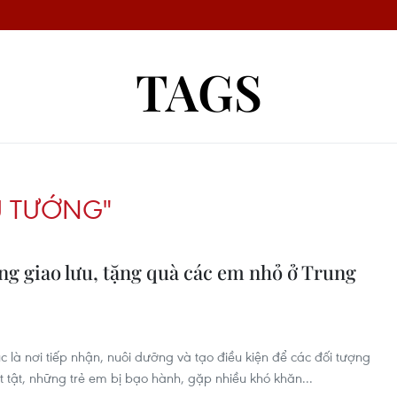
TAGS
Ủ TƯỚNG"
g giao lưu, tặng quà các em nhỏ ở Trung
 là nơi tiếp nhận, nuôi dưỡng và tạo điều kiện để các đối tượng
ết tật, những trẻ em bị bạo hành, gặp nhiều khó khăn...