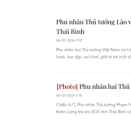
Phu nhân Thủ tướng Lào v
Thái Bình
06/01/2024 11:57
Phu nhân hai Thủ tướng Việt Nam và Lào
hoạt, học tập, vui chơi, giải trí tại một
Phu nhân hai Thủ 
06/01/2024 11:16
Chiều 6/1, Phu nhân Thủ tướng Phạm 
thăm Làng trẻ em SOS tỉnh Thái Bình 