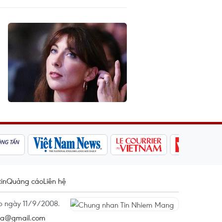
tin
Quảng cáo
Liên hệ
ấp ngày 11/9/2008.
na@gmail.com