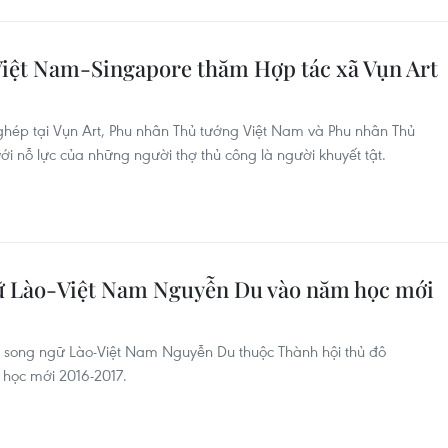
Việt Nam-Singapore thăm Hợp tác xã Vụn Art
ghép tại Vụn Art, Phu nhân Thủ tướng Việt Nam và Phu nhân Thủ
ới nỗ lực của những người thợ thủ công là người khuyết tật.
ữ Lào-Việt Nam Nguyễn Du vào năm học mới
ng song ngữ Lào-Việt Nam Nguyễn Du thuộc Thành hội thủ đô
 học mới 2016-2017.