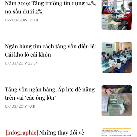
Năm 2019: Tăng trưởng tín dụng 14%,
nợ xấu dưới 2%
09/03/2019 05:01
Ngân hàng tìm cách tăng vốn điều lệ:
Cái khó ló cái khôn
07/03/2019 23:34
Tăng vốn ngân hàng: Áp lực đè nặng
trên vai ‘các ông lớn’
07/03/2019 10:11
Những thay đổi về