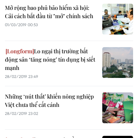
Mở rộng bao phủ bảo hiểm xã hội:
Cải cách bắt đầu từ "mở" chính sách
01/03/2019 00:53
Lo ngại thị trường bất
động sản ‘tăng nóng’ tín dụng bị siết
mạnh
28/02/2019 23:49
Những ‘nút thắt’ khiến nông nghiệp
Việt chưa thể cất cánh
28/02/2019 23:02