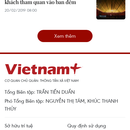
khách tham quan vào ban đêm
20/02/2019 08:00
Xem thêm
CƠ QUAN CHỦ QUẢN: THÔNG TẤN XÃ VIỆT NAM
Tổng Biên tập: TRẦN TIẾN DUẨN
Phó Tổng Biên tập: NGUYỄN THỊ TÁM, KHÚC THANH
THỦY
Sở hữu trí tuệ
Quy định sử dụng