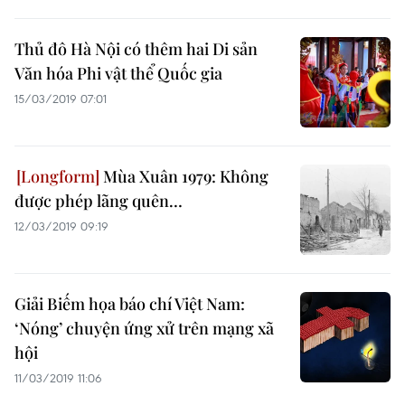
Thủ đô Hà Nội có thêm hai Di sản
Văn hóa Phi vật thể Quốc gia
15/03/2019 07:01
Mùa Xuân 1979: Không
được phép lãng quên…
12/03/2019 09:19
Giải Biếm họa báo chí Việt Nam:
‘Nóng’ chuyện ứng xử trên mạng xã
hội
11/03/2019 11:06