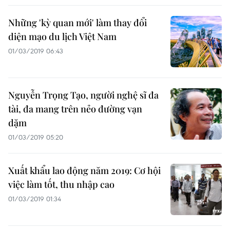
Những 'kỳ quan mới' làm thay đổi
diện mạo du lịch Việt Nam
01/03/2019 06:43
Nguyễn Trọng Tạo, người nghệ sĩ đa
tài, đa mang trên nẻo đường vạn
dặm
01/03/2019 05:20
Xuất khẩu lao động năm 2019: Cơ hội
việc làm tốt, thu nhập cao
01/03/2019 01:34