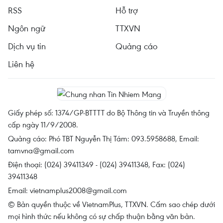
RSS
Hỗ trợ
Ngôn ngữ
TTXVN
Dịch vụ tin
Quảng cáo
Liên hệ
Giấy phép số: 1374/GP-BTTTT do Bộ Thông tin và Truyền thông
cấp ngày 11/9/2008.
Quảng cáo: Phó TBT Nguyễn Thị Tám: 093.5958688, Email:
tamvna@gmail.com
Điện thoại: (024) 39411349 - (024) 39411348, Fax: (024)
39411348
Email:
vietnamplus2008@gmail.com
© Bản quyền thuộc về VietnamPlus, TTXVN. Cấm sao chép dưới
mọi hình thức nếu không có sự chấp thuận bằng văn bản.