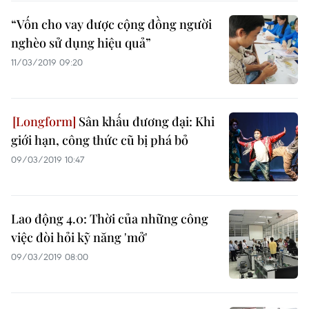
“Vốn cho vay được cộng đồng người
nghèo sử dụng hiệu quả”
11/03/2019 09:20
Sân khấu đương đại: Khi
giới hạn, công thức cũ bị phá bỏ
09/03/2019 10:47
Lao động 4.0: Thời của những công
việc đòi hỏi kỹ năng 'mở'
09/03/2019 08:00