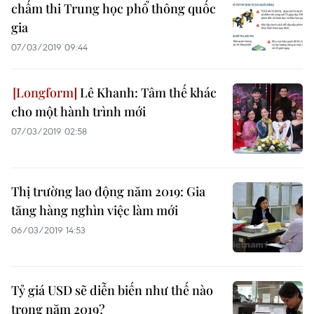
chấm thi Trung học phổ thông quốc
gia
07/03/2019 09:44
Lê Khanh: Tâm thế khác
cho một hành trình mới
07/03/2019 02:58
Thị trường lao động năm 2019: Gia
tăng hàng nghìn việc làm mới
06/03/2019 14:53
Tỷ giá USD sẽ diễn biến như thế nào
trong năm 2019?