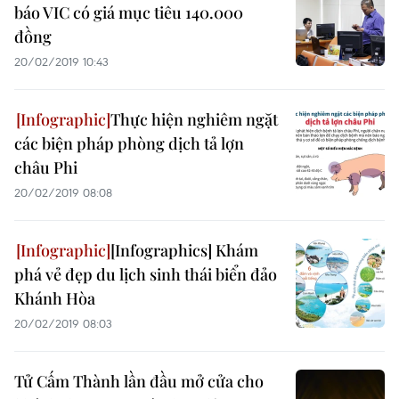
báo VIC có giá mục tiêu 140.000
đồng
20/02/2019 10:43
Thực hiện nghiêm ngặt
các biện pháp phòng dịch tả lợn
châu Phi
20/02/2019 08:08
[Infographics] Khám
phá vẻ đẹp du lịch sinh thái biển đảo
Khánh Hòa
20/02/2019 08:03
Tử Cấm Thành lần đầu mở cửa cho