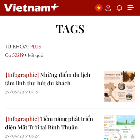
TAGS
TỪ KHÓA:
PLUS
Có
52219+
kết quả
Những điểm du lịch
tâm linh thu hút du khách
29/05/2019 07:16
Tiềm năng phát triển
điện Mặt Trời tại Bình Thuận
29/04/2019 05:27