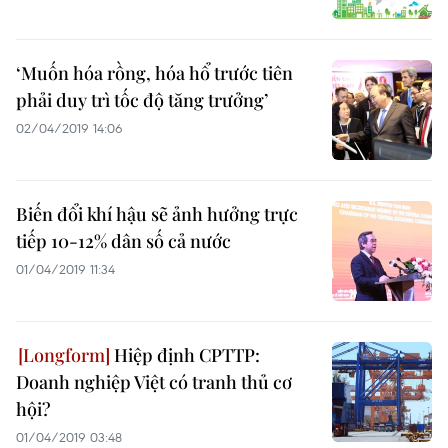
‘Muốn hóa rồng, hóa hổ trước tiên
phải duy trì tốc độ tăng trưởng’
02/04/2019 14:06
Biến đổi khí hậu sẽ ảnh hưởng trực
tiếp 10-12% dân số cả nước
01/04/2019 11:34
Hiệp định CPTTP:
Doanh nghiệp Việt có tranh thủ cơ
hội?
01/04/2019 03:48