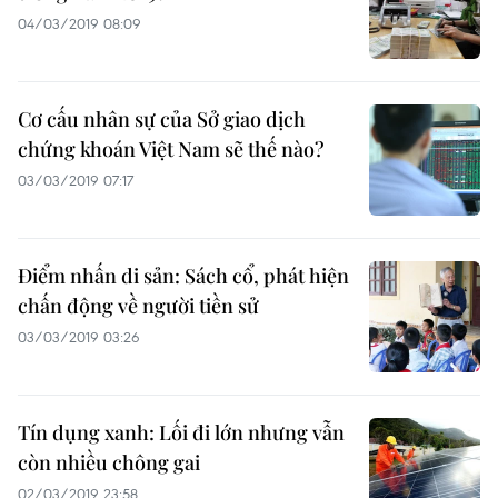
04/03/2019 08:09
Cơ cấu nhân sự của Sở giao dịch
chứng khoán Việt Nam sẽ thế nào?
03/03/2019 07:17
Điểm nhấn di sản: Sách cổ, phát hiện
chấn động về người tiền sử
03/03/2019 03:26
Tín dụng xanh: Lối đi lớn nhưng vẫn
còn nhiều chông gai
02/03/2019 23:58