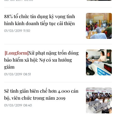
88% tổ chức tín dụng kỳ vọng tình
hình kinh doanh tiếp tục cải thiện
01/03/2019 11:50
Xử phạt nặng trốn đóng
bảo hiểm xã hội: Nợ có xu hướng
giảm
01/03/2019 08:51
Sẽ tinh giản biên chế hơn 4.000 cán
bộ, viên chức trong năm 2019
01/03/2019 08:40