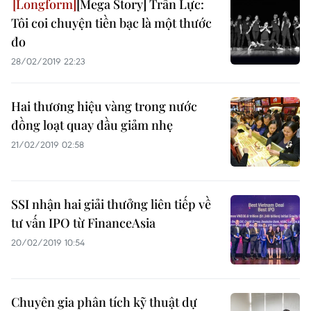
[Mega Story] Trần Lực:
Tôi coi chuyện tiền bạc là một thước
đo
28/02/2019 22:23
Hai thương hiệu vàng trong nước
đồng loạt quay đầu giảm nhẹ
21/02/2019 02:58
SSI nhận hai giải thưởng liên tiếp về
tư vấn IPO từ FinanceAsia
20/02/2019 10:54
Chuyên gia phân tích kỹ thuật dự