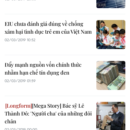
EIU chưa đánh giá đúng về chống
xâm hại tình dục trẻ em của Việt Nam
02/03/2019 10:52
Đẩy mạnh nguồn vốn chính thức
nhằm hạn chế tín dụng đen
02/03/2019 01:59
[Mega Story] Bác sỹ Lê
Thành Đô: 'Người cha' của những đôi
chân
02/03/2019 00:00