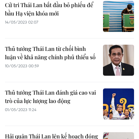
Cử tri Thái Lan bắt đầu bỏ phiếu để
bầu Hạ viện khóa mới
14/05/2023 02:07
Thủ tướng Thái Lan từ chối bình
luận về khả năng chính phủ thiểu số
10/05/2023 00:59
Thủ tướng Thái Lan đánh giá cao vai
trò của lực lượng lao động
01/05/2023 11:24
Hải quân Thái Lan lên kế hoạch đóng