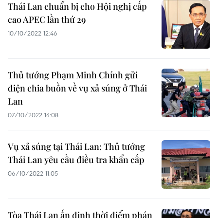
Thái Lan chuẩn bị cho Hội nghị cấp
cao APEC lần thứ 29
10/10/2022 12:46
Thủ tướng Phạm Minh Chính gửi
điện chia buồn về vụ xả súng ở Thái
Lan
07/10/2022 14:08
Vụ xả súng tại Thái Lan: Thủ tướng
Thái Lan yêu cầu điều tra khẩn cấp
06/10/2022 11:05
Tòa Thái Lan ấn định thời điểm phán