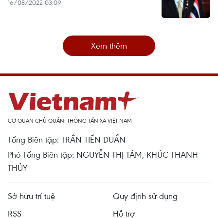
16/08/2022 03:09
Xem thêm
CƠ QUAN CHỦ QUẢN: THÔNG TẤN XÃ VIỆT NAM
Tổng Biên tập: TRẦN TIẾN DUẨN
Phó Tổng Biên tập: NGUYỄN THỊ TÁM, KHÚC THANH
THỦY
Sở hữu trí tuệ
Quy định sử dụng
RSS
Hỗ trợ