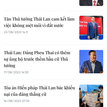
Tân Thủ tướng Thái Lan cam kết làm
việc không mệt mỏi vì đất nước
23/08/2023 14:11
Thái Lan: Đảng Pheu Thai có thêm
sự ủng hộ trước thềm bầu cử Thủ
tướng
17/08/2023 14:50
Tòa án Hiến pháp Thái Lan bác khiếu
nại của đảng thắng cử
16/08/2023 07:35