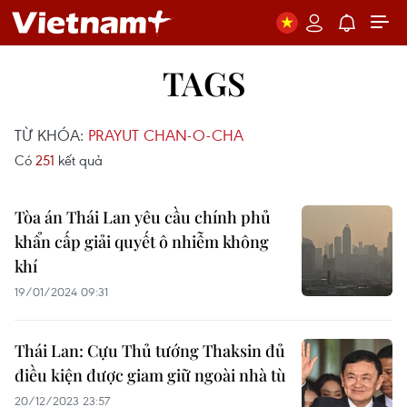
TAGS
TỪ KHÓA:
PRAYUT CHAN-O-CHA
Có
251
kết quả
Tòa án Thái Lan yêu cầu chính phủ
khẩn cấp giải quyết ô nhiễm không
khí
19/01/2024 09:31
Thái Lan: Cựu Thủ tướng Thaksin đủ
điều kiện được giam giữ ngoài nhà tù
20/12/2023 23:57