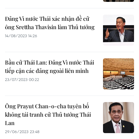
Đảng Vì nước Thái xác nhận đề cử
ông Srettha Thavisin làm Thủ tướng
14/08/2023 14:26
Bầu cử Thái Lan: Đảng Vì nước Thái
tiếp cận các đảng ngoài liên minh
23/07/2023 00:22
Ông Prayut Chan-o-cha tuyên bố
không tái tranh cử Thủ tướng Thái
Lan
29/06/2023 23:48