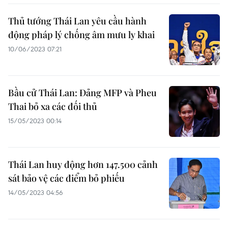
Thủ tướng Thái Lan yêu cầu hành
động pháp lý chống âm mưu ly khai
10/06/2023 07:21
Bầu cử Thái Lan: Đảng MFP và Pheu
Thai bỏ xa các đối thủ
15/05/2023 00:14
Thái Lan huy động hơn 147.500 cảnh
sát bảo vệ các điểm bỏ phiếu
14/05/2023 04:56