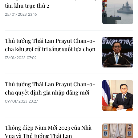
tàu khu trục thứ 2
25/01/2023 23:16
Thủ tướng Thái Lan Prayut Chan-o-
cha kêu gọi cử tri sáng suốt lựa chọn
17/01/2023 07:02
Thủ tướng Thái Lan Prayut Chan-o-
cha quyết định gia nhập đảng mới
09/01/2023 23:27
Thông điệp Năm Mới 2023 của Nhà
Vua và Thủ tướng Thái Lan