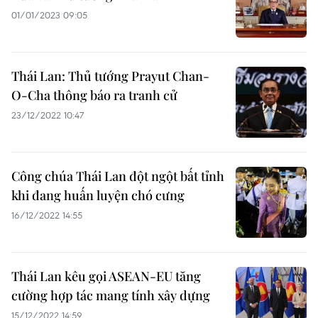
01/01/2023 09:05
Thái Lan: Thủ tướng Prayut Chan-
O-Cha thông báo ra tranh cử
23/12/2022 10:47
Công chúa Thái Lan đột ngột bất tỉnh
khi đang huấn luyện chó cưng
16/12/2022 14:55
Thái Lan kêu gọi ASEAN-EU tăng
cường hợp tác mang tính xây dựng
15/12/2022 14:59