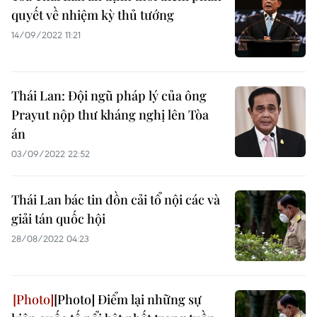
quyết về nhiệm kỳ thủ tướng
14/09/2022 11:21
Thái Lan: Đội ngũ pháp lý của ông
Prayut nộp thư kháng nghị lên Tòa
án
03/09/2022 22:52
Thái Lan bác tin đồn cải tổ nội các và
giải tán quốc hội
28/08/2022 04:23
[Photo] Điểm lại những sự