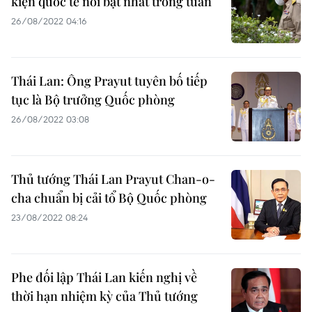
kiện quốc tế nổi bật nhất trong tuần
26/08/2022 04:16
Thái Lan: Ông Prayut tuyên bố tiếp
tục là Bộ trưởng Quốc phòng
26/08/2022 03:08
Thủ tướng Thái Lan Prayut Chan-o-
cha chuẩn bị cải tổ Bộ Quốc phòng
23/08/2022 08:24
Phe đối lập Thái Lan kiến nghị về
thời hạn nhiệm kỳ của Thủ tướng