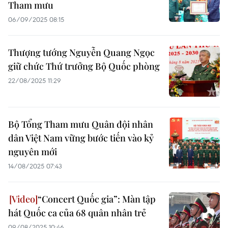
Tham mưu
06/09/2025 08:15
Thượng tướng Nguyễn Quang Ngọc
giữ chức Thứ trưởng Bộ Quốc phòng
22/08/2025 11:29
Bộ Tổng Tham mưu Quân đội nhân
dân Việt Nam vững bước tiến vào kỷ
nguyên mới
14/08/2025 07:43
“Concert Quốc gia”: Màn tập
hát Quốc ca của 68 quân nhân trẻ
09/08/2025 10:46