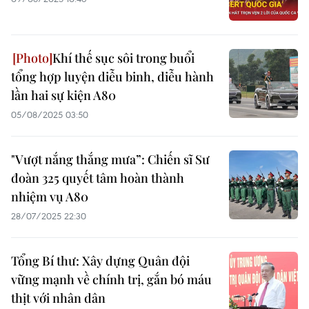
Khí thế sục sôi trong buổi
tổng hợp luyện diễu binh, diễu hành
lần hai sự kiện A80
05/08/2025 03:50
"Vượt nắng thắng mưa”: Chiến sĩ Sư
đoàn 325 quyết tâm hoàn thành
nhiệm vụ A80
28/07/2025 22:30
Tổng Bí thư: Xây dựng Quân đội
vững mạnh về chính trị, gắn bó máu
thịt với nhân dân