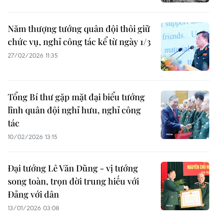
Năm thượng tướng quân đội thôi giữ
chức vụ, nghỉ công tác kể từ ngày 1/3
27/02/2026 11:35
Tổng Bí thư gặp mặt đại biểu tướng
lĩnh quân đội nghỉ hưu, nghỉ công
tác
10/02/2026 13:15
Đại tướng Lê Văn Dũng - vị tướng
song toàn, trọn đời trung hiếu với
Đảng với dân
13/01/2026 03:08