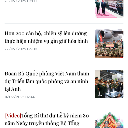
23/09/2025 07:00
Hơn 200 cán bộ, chiến sỹ lên đường
thực hiện nhiệm vụ gìn giữ hòa bình
22/09/2025 06:09
Đoàn Bộ Quốc phòng Việt Nam tham
dự Triển lãm quốc phòng và an ninh
tại Anh
11/09/2025 02:44
Tổng Bí thư dự Lễ kỷ niệm 80
năm Ngày truyền thống Bộ Tổng