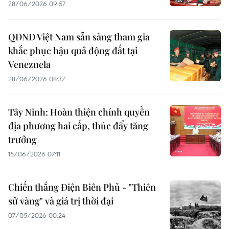
28/06/2026 09:57
QĐND Việt Nam sẵn sàng tham gia
khắc phục hậu quả động đất tại
Venezuela
28/06/2026 08:37
Tây Ninh: Hoàn thiện chính quyền
địa phương hai cấp, thúc đẩy tăng
trưởng
15/06/2026 07:11
Chiến thắng Điện Biên Phủ - "Thiên
sử vàng" và giá trị thời đại
07/05/2026 00:24