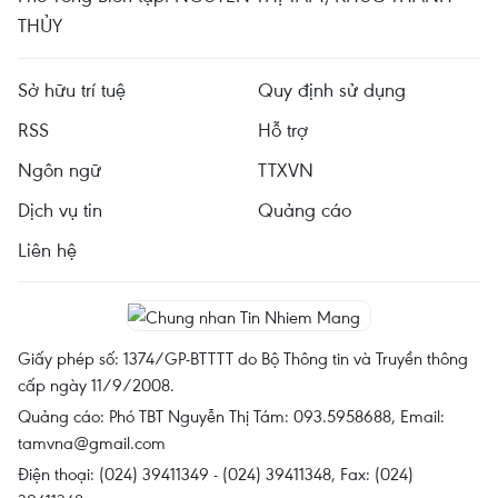
THỦY
Sở hữu trí tuệ
Quy định sử dụng
RSS
Hỗ trợ
Ngôn ngữ
TTXVN
Dịch vụ tin
Quảng cáo
Liên hệ
Giấy phép số: 1374/GP-BTTTT do Bộ Thông tin và Truyền thông
cấp ngày 11/9/2008.
Quảng cáo: Phó TBT Nguyễn Thị Tám: 093.5958688, Email:
tamvna@gmail.com
Điện thoại: (024) 39411349 - (024) 39411348, Fax: (024)