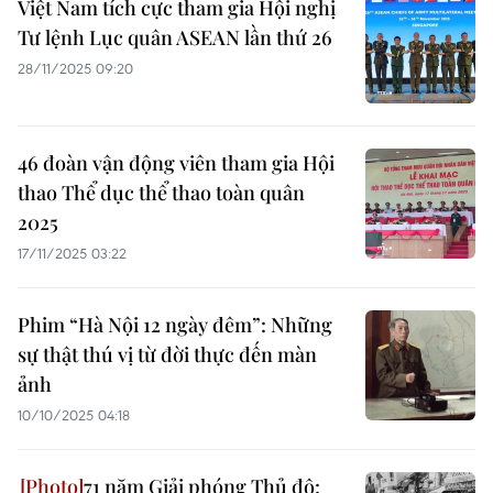
Việt Nam tích cực tham gia Hội nghị
Tư lệnh Lục quân ASEAN lần thứ 26
28/11/2025 09:20
46 đoàn vận động viên tham gia Hội
thao Thể dục thể thao toàn quân
2025
17/11/2025 03:22
Phim “Hà Nội 12 ngày đêm”: Những
sự thật thú vị từ đời thực đến màn
ảnh
10/10/2025 04:18
71 năm Giải phóng Thủ đô: