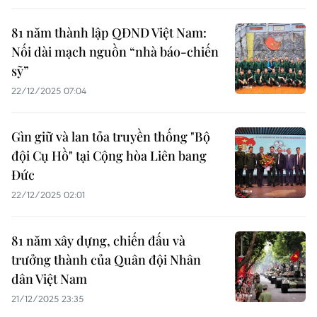
81 năm thành lập QĐND Việt Nam:
Nối dài mạch nguồn “nhà báo-chiến
sỹ”
22/12/2025 07:04
Gìn giữ và lan tỏa truyền thống "Bộ
đội Cụ Hồ" tại Cộng hòa Liên bang
Đức
22/12/2025 02:01
81 năm xây dựng, chiến đấu và
trưởng thành của Quân đội Nhân
dân Việt Nam
21/12/2025 23:35