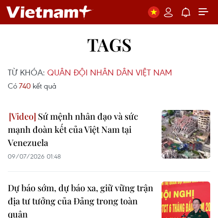
TAGS
TỪ KHÓA:
QUÂN ĐỘI NHÂN DÂN VIỆT NAM
Có
740
kết quả
Sứ mệnh nhân đạo và sức
mạnh đoàn kết của Việt Nam tại
Venezuela
09/07/2026 01:48
Dự báo sớm, dự báo xa, giữ vững trận
địa tư tưởng của Đảng trong toàn
quân