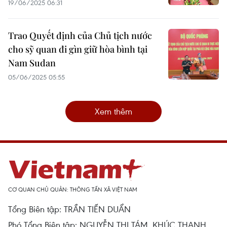
19/06/2025 06:31
Trao Quyết định của Chủ tịch nước
cho sỹ quan đi gìn giữ hòa bình tại
Nam Sudan
05/06/2025 05:55
Xem thêm
CƠ QUAN CHỦ QUẢN: THÔNG TẤN XÃ VIỆT NAM
Tổng Biên tập: TRẦN TIẾN DUẨN
Phó Tổng Biên tập: NGUYỄN THỊ TÁM, KHÚC THANH