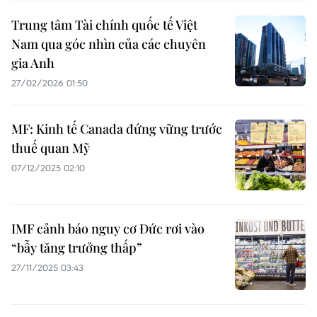
Trung tâm Tài chính quốc tế Việt
Nam qua góc nhìn của các chuyên
gia Anh
27/02/2026 01:50
MF: Kinh tế Canada đứng vững trước
thuế quan Mỹ
07/12/2025 02:10
IMF cảnh báo nguy cơ Đức rơi vào
“bẫy tăng trưởng thấp”
27/11/2025 03:43