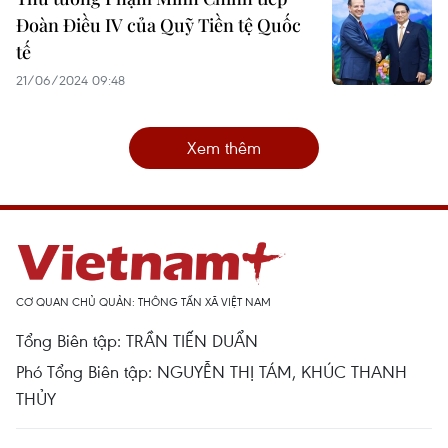
Đoàn Điều IV của Quỹ Tiền tệ Quốc
tế
21/06/2024 09:48
Xem thêm
CƠ QUAN CHỦ QUẢN: THÔNG TẤN XÃ VIỆT NAM
Tổng Biên tập: TRẦN TIẾN DUẨN
Phó Tổng Biên tập: NGUYỄN THỊ TÁM, KHÚC THANH
THỦY