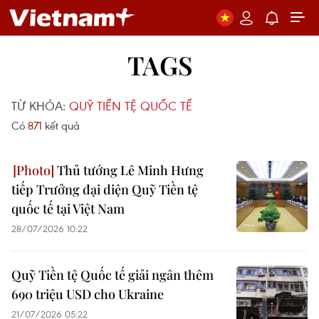
TAGS
TỪ KHÓA:
QUỸ TIỀN TỆ QUỐC TẾ
Có
871
kết quả
Thủ tướng Lê Minh Hưng
tiếp Trưởng đại diện Quỹ Tiền tệ
quốc tế tại Việt Nam
28/07/2026 10:22
Quỹ Tiền tệ Quốc tế giải ngân thêm
690 triệu USD cho Ukraine
21/07/2026 05:22