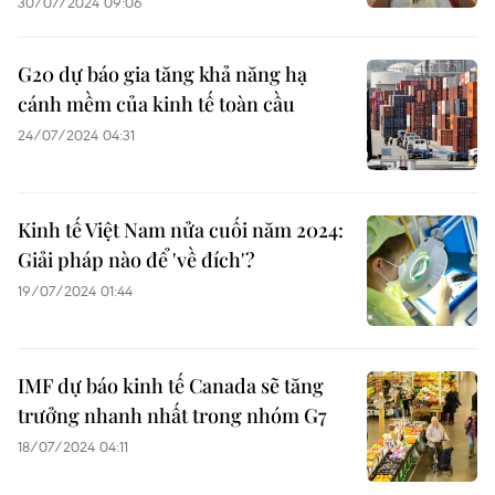
30/07/2024 09:06
G20 dự báo gia tăng khả năng hạ
cánh mềm của kinh tế toàn cầu
24/07/2024 04:31
Kinh tế Việt Nam nửa cuối năm 2024:
Giải pháp nào để 'về đích'?
19/07/2024 01:44
IMF dự báo kinh tế Canada sẽ tăng
trưởng nhanh nhất trong nhóm G7
18/07/2024 04:11