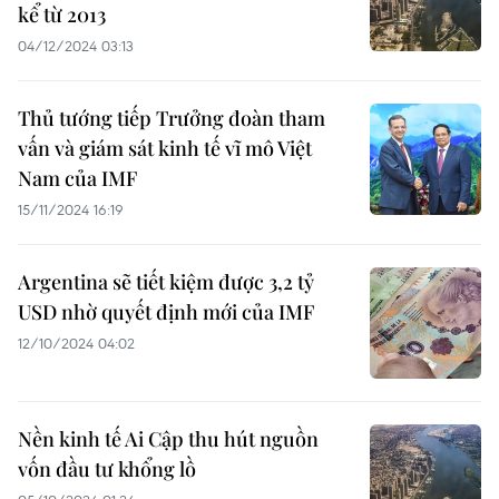
kể từ 2013
04/12/2024 03:13
Thủ tướng tiếp Trưởng đoàn tham
vấn và giám sát kinh tế vĩ mô Việt
Nam của IMF
15/11/2024 16:19
Argentina sẽ tiết kiệm được 3,2 tỷ
USD nhờ quyết định mới của IMF
12/10/2024 04:02
Nền kinh tế Ai Cập thu hút nguồn
vốn đầu tư khổng lồ