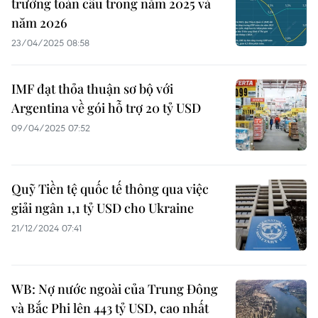
trưởng toàn cầu trong năm 2025 và
năm 2026
23/04/2025 08:58
IMF đạt thỏa thuận sơ bộ với
Argentina về gói hỗ trợ 20 tỷ USD
09/04/2025 07:52
Quỹ Tiền tệ quốc tế thông qua việc
giải ngân 1,1 tỷ USD cho Ukraine
21/12/2024 07:41
WB: Nợ nước ngoài của Trung Đông
và Bắc Phi lên 443 tỷ USD, cao nhất