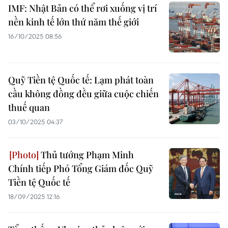
IMF: Nhật Bản có thể rơi xuống vị trí
nền kinh tế lớn thứ năm thế giới
16/10/2025 08:56
Quỹ Tiền tệ Quốc tế: Lạm phát toàn
cầu không đồng đều giữa cuộc chiến
thuế quan
03/10/2025 04:37
Thủ tướng Phạm Minh
Chính tiếp Phó Tổng Giám đốc Quỹ
Tiền tệ Quốc tế
18/09/2025 12:16