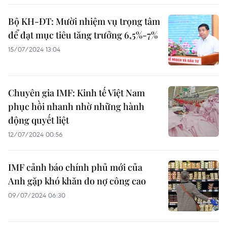
Bộ KH-ĐT: Mười nhiệm vụ trọng tâm
để đạt mục tiêu tăng trưởng 6,5%-7%
15/07/2024 13:04
Chuyên gia IMF: Kinh tế Việt Nam
phục hồi nhanh nhờ những hành
động quyết liệt
12/07/2024 00:56
IMF cảnh báo chính phủ mới của
Anh gặp khó khăn do nợ công cao
09/07/2024 06:30