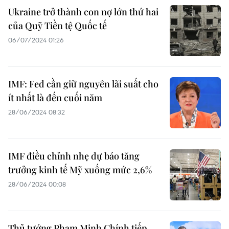
Ukraine trở thành con nợ lớn thứ hai
của Quỹ Tiền tệ Quốc tế
06/07/2024 01:26
IMF: Fed cần giữ nguyên lãi suất cho
ít nhất là đến cuối năm
28/06/2024 08:32
IMF điều chỉnh nhẹ dự báo tăng
trưởng kinh tế Mỹ xuống mức 2,6%
28/06/2024 00:08
Thủ tướng Phạm Minh Chính tiếp