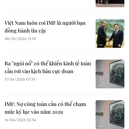
Việt Nam luôn coi IMF là người bạn
đồng hành tin cậy
08/06/2026 13:59
Ba "ngòi nổ" có thể khiến kinh tế toàn
cầu rơi vào kịch bản cực đoan
17/04/2026 07:39
IMF: Nợ công toàn cầu có thể chạm
mức kỷ lục vào năm 2029
16/04/2026 02:54