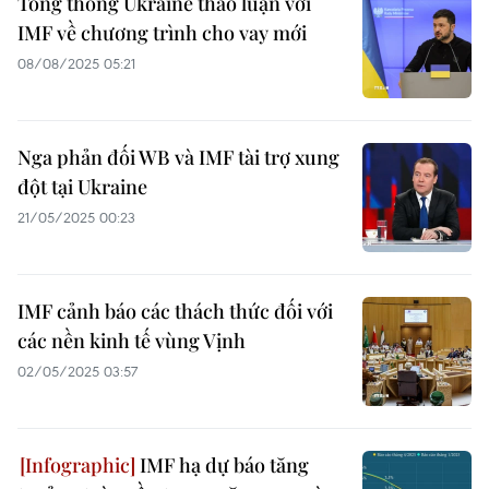
Tổng thống Ukraine thảo luận với
IMF về chương trình cho vay mới
08/08/2025 05:21
Nga phản đối WB và IMF tài trợ xung
đột tại Ukraine
21/05/2025 00:23
IMF cảnh báo các thách thức đối với
các nền kinh tế vùng Vịnh
02/05/2025 03:57
IMF hạ dự báo tăng