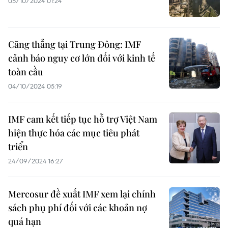
05/10/2024 01:24
Căng thẳng tại Trung Đông: IMF
cảnh báo nguy cơ lớn đối với kinh tế
toàn cầu
04/10/2024 05:19
IMF cam kết tiếp tục hỗ trợ Việt Nam
hiện thực hóa các mục tiêu phát
triển
24/09/2024 16:27
Mercosur đề xuất IMF xem lại chính
sách phụ phí đối với các khoản nợ
quá hạn