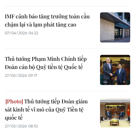
IMF cảnh báo tăng trưởng toàn cầu
chậm lại và lạm phát tăng cao
07/04/2026 04:22
Thủ tướng Phạm Minh Chính tiếp
Đoàn cán bộ Quỹ tiền tệ Quốc tế
27/03/2026 09:17
Thủ tướng tiếp Đoàn giám
sát kinh tế vĩ mô của Quỹ Tiền tệ
quốc tế
27/03/2026 08:53