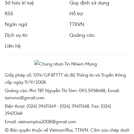
Sở hữu trí tuệ
Quy định sử dụng
RSS
Hỗ trợ
Ngôn ngữ
TTXVN
Dịch vụ tin
Quảng cáo
Liên hệ
Giấy phép số: 1374/GP-BTTTT do Bộ Thông tin và Truyền thông
cấp ngày 11/9/2008.
Quảng cáo: Phó TBT Nguyễn Thị Tám: 093.5958688, Email:
tamvna@gmail.com
Điện thoại: (024) 39411349 - (024) 39411348, Fax: (024)
39411348
Email:
vietnamplus2008@gmail.com
© Bản quyền thuộc về VietnamPlus, TTXVN. Cấm sao chép dưới