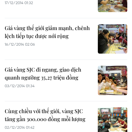
17/12/2014 01:32
Giá vàng thế giới giảm mạnh, chênh
lệch tiếp tục được nới rộng
16/12/2014 02:06
Giá vàng SJC đi ngang, giao dịch
quanh ngưỡng 35,27 triệu đồng
03/12/2014 01:34
Cùng chiều với thế giới, vàng SJC
tăng gần 300.000 đồng mỗi lượng
02/12/2014 01:42