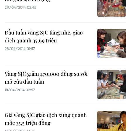
29/04/2014 02:45
Đầu tuần vàng SJC tăng nhẹ, giao
dịch quanh 35,69 triệu
28/04/2014 01:57
Vàng SJC giảm 470.000 đồng so với
mở cửa đầu tuần
18/04/2014 02:57
Giá vàng SJC giao dịch xung quanh
mốc 35,5 triệu đồng