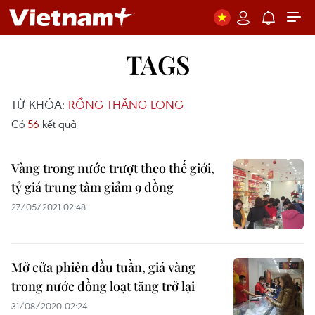
TAGS
TỪ KHÓA:
RỒNG THĂNG LONG
Có
56
kết quả
Vàng trong nước trượt theo thế giới,
tỷ giá trung tâm giảm 9 đồng
27/05/2021 02:48
Mở cửa phiên đầu tuần, giá vàng
trong nước đồng loạt tăng trở lại
31/08/2020 02:24