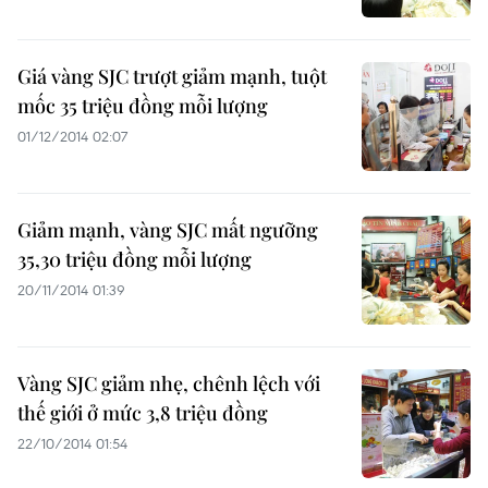
Giá vàng SJC trượt giảm mạnh, tuột
mốc 35 triệu đồng mỗi lượng
01/12/2014 02:07
Giảm mạnh, vàng SJC mất ngưỡng
35,30 triệu đồng mỗi lượng
20/11/2014 01:39
Vàng SJC giảm nhẹ, chênh lệch với
thế giới ở mức 3,8 triệu đồng
22/10/2014 01:54