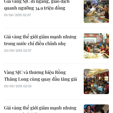
Giá vàng SJC đi ngang, giao dịch
quanh ngưỡng 34,9 triệu đồng
01/06/2015 02:07
Giá vàng thế giới giảm mạnh nhưng
trong nước chỉ điều chỉnh nhẹ
20/05/2015 02:07
Vàng SJC và thương hiệu Rồng
Thăng Long cùng quay đầu tăng giá
05/05/2015 02:03
Giá vàng thế giới giảm mạnh nhưng