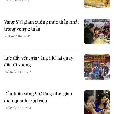
17/04/2014 02:34
Vàng SJC giảm xuống mức thấp nhất
trong vòng 2 tuần
16/04/2014 02:39
Lực đẩy yếu, giá vàng SJC lại quay
đầu đi xuống
15/04/2014 02:29
Đầu tuần vàng SJC tăng nhẹ, giao
dịch quanh 35,9 triệu
14/04/2014 02:30