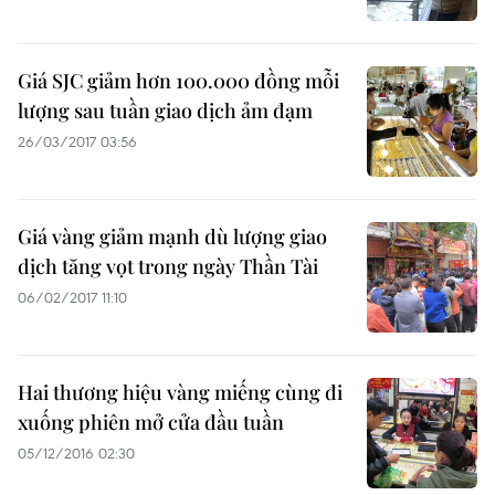
Giá SJC giảm hơn 100.000 đồng mỗi
lượng sau tuần giao dịch ảm đạm
26/03/2017 03:56
Giá vàng giảm mạnh dù lượng giao
dịch tăng vọt trong ngày Thần Tài
06/02/2017 11:10
Hai thương hiệu vàng miếng cùng đi
xuống phiên mở cửa đầu tuần
05/12/2016 02:30