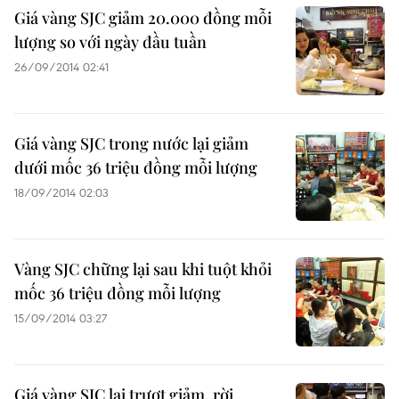
Giá vàng SJC giảm 20.000 đồng mỗi
lượng so với ngày đầu tuần
26/09/2014 02:41
Giá vàng SJC trong nước lại giảm
dưới mốc 36 triệu đồng mỗi lượng
18/09/2014 02:03
Vàng SJC chững lại sau khi tuột khỏi
mốc 36 triệu đồng mỗi lượng
15/09/2014 03:27
Giá vàng SJC lại trượt giảm, rời