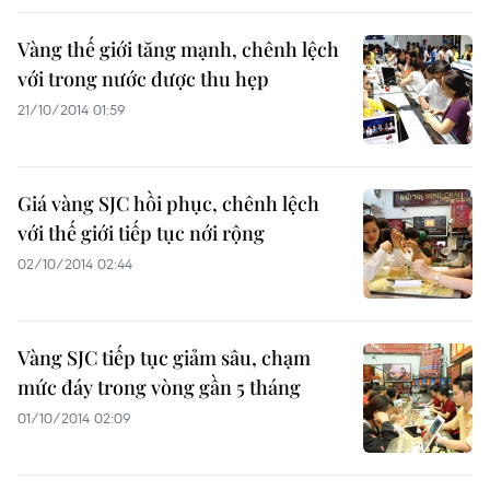
Vàng thế giới tăng mạnh, chênh lệch
với trong nước được thu hẹp
21/10/2014 01:59
Giá vàng SJC hồi phục, chênh lệch
với thế giới tiếp tục nới rộng
02/10/2014 02:44
Vàng SJC tiếp tục giảm sâu, chạm
mức đáy trong vòng gần 5 tháng
01/10/2014 02:09