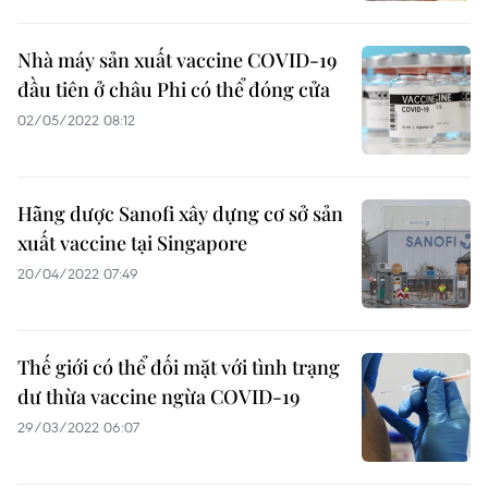
Nhà máy sản xuất vaccine COVID-19
đầu tiên ở châu Phi có thể đóng cửa
02/05/2022 08:12
Hãng dược Sanofi xây dựng cơ sở sản
xuất vaccine tại Singapore
20/04/2022 07:49
Thế giới có thể đối mặt với tình trạng
dư thừa vaccine ngừa COVID-19
29/03/2022 06:07