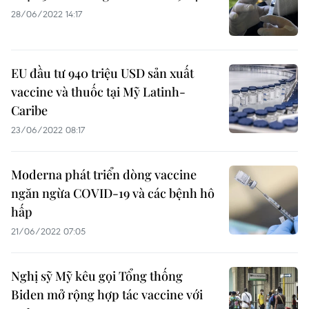
28/06/2022 14:17
EU đầu tư 940 triệu USD sản xuất
vaccine và thuốc tại Mỹ Latinh-
Caribe
23/06/2022 08:17
Moderna phát triển dòng vaccine
ngăn ngừa COVID-19 và các bệnh hô
hấp
21/06/2022 07:05
Nghị sỹ Mỹ kêu gọi Tổng thống
Biden mở rộng hợp tác vaccine với