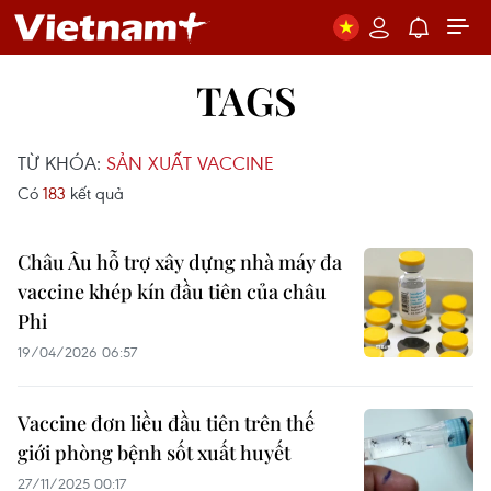
TAGS
TỪ KHÓA:
SẢN XUẤT VACCINE
Có
183
kết quả
Châu Âu hỗ trợ xây dựng nhà máy đa
vaccine khép kín đầu tiên của châu
Phi
19/04/2026 06:57
Vaccine đơn liều đầu tiên trên thế
giới phòng bệnh sốt xuất huyết
27/11/2025 00:17