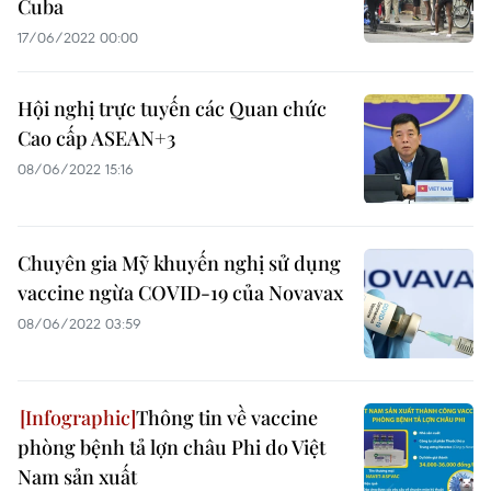
Cuba
17/06/2022 00:00
Hội nghị trực tuyến các Quan chức
Cao cấp ASEAN+3
08/06/2022 15:16
Chuyên gia Mỹ khuyến nghị sử dụng
vaccine ngừa COVID-19 của Novavax
08/06/2022 03:59
Thông tin về vaccine
phòng bệnh tả lợn châu Phi do Việt
Nam sản xuất