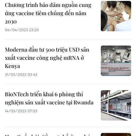
Chương trình bảo đảm nguồn cung
ứng vaccine tiêm chủng đến năm
2030
06/04/2023 23:20
Moderna đầu tư 500 triệu USD sản
xuất vaccine công nghệ mRNA ở
Kenya
31/03/2023 03:43
BioNTech triển khai 6 phòng thí
nghiệm sản xuất vaccine tại Rwanda
14/03/2023 07:03