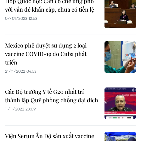
Họp Quốc hội: Cần cơ chế ứng phó
với vấn đề khẩn cấp, chưa có tiền lệ
07/01/2023 12:53
Mexico phê duyệt sử dụng 2 loại
vaccine COVID-19 do Cuba phát
triển
21/11/2022 04:53
Các Bộ trưởng Y tế G20 nhất trí
thành lập Quỹ phòng chống đại dịch
11/11/2022 23:09
Viện Serum Ấn Độ sản xuất vaccine