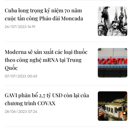
Cuba long trọng kỷ niệm 70 năm
cuộc tấn công Pháo đài Moncada
26/07/2023 14:19
Moderna sẽ sản xuất các loại thuốc
theo công nghệ mRNA tại Trung
Quốc
07/07/2023 00:45
GAVI phân bổ 2,7 tỷ USD còn lại của
chương trình COVAX
28/06/2023 07:24