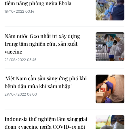
tiềm năng phòng ngừa Ebola
18/10/2022 00:14
Năm nước G20 nhất trí xây dựng
trung tâm nghiên cứu, sản xuất
vaccine
23/08/2022 05:45
'Việt Nam cần sẵn sàng ứng phó khi
bệnh đậu mùa khỉ xâm nhập'
29/07/2022 08:00
Indonesia thử nghiệm lâm sàng giai
đoạn 3 vaccine ngừa COVID-19 nội