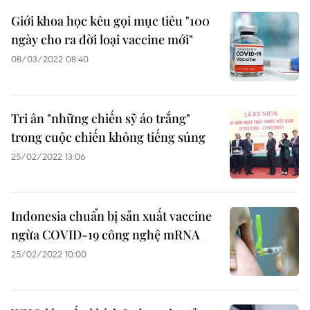
Giới khoa học kêu gọi mục tiêu "100
ngày cho ra đời loại vaccine mới"
08/03/2022 08:40
Tri ân "những chiến sỹ áo trắng"
trong cuộc chiến không tiếng súng
25/02/2022 13:06
Indonesia chuẩn bị sản xuất vaccine
ngừa COVID-19 công nghệ mRNA
25/02/2022 10:00