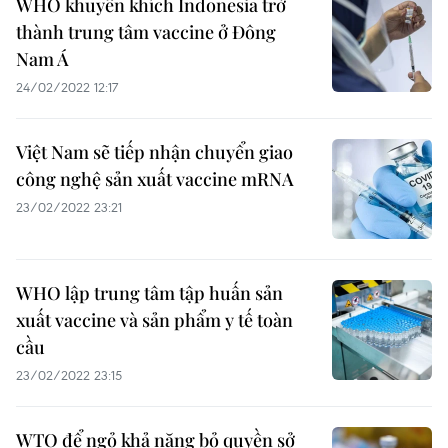
WHO khuyến khích Indonesia trở
thành trung tâm vaccine ở Đông
Nam Á
24/02/2022 12:17
Việt Nam sẽ tiếp nhận chuyển giao
công nghệ sản xuất vaccine mRNA
23/02/2022 23:21
WHO lập trung tâm tập huấn sản
xuất vaccine và sản phẩm y tế toàn
cầu
23/02/2022 23:15
WTO để ngỏ khả năng bỏ quyền sở