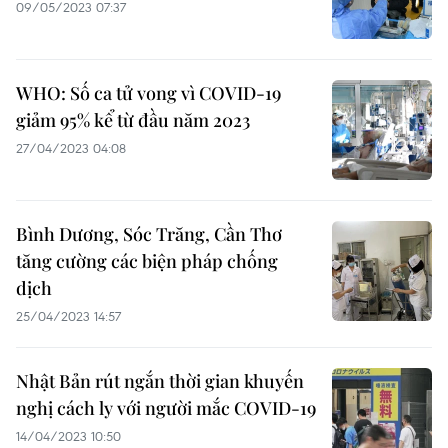
09/05/2023 07:37
WHO: Số ca tử vong vì COVID-19
giảm 95% kể từ đầu năm 2023
27/04/2023 04:08
Bình Dương, Sóc Trăng, Cần Thơ
tăng cường các biện pháp chống
dịch
25/04/2023 14:57
Nhật Bản rút ngắn thời gian khuyến
nghị cách ly với người mắc COVID-19
14/04/2023 10:50