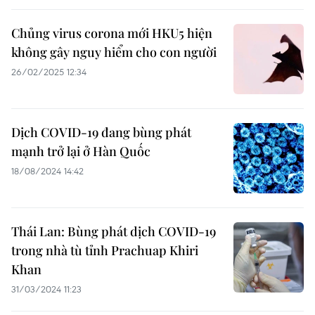
Chủng virus corona mới HKU5 hiện
không gây nguy hiểm cho con người
26/02/2025 12:34
Dịch COVID-19 đang bùng phát
mạnh trở lại ở Hàn Quốc
18/08/2024 14:42
Thái Lan: Bùng phát dịch COVID-19
trong nhà tù tỉnh Prachuap Khiri
Khan
31/03/2024 11:23