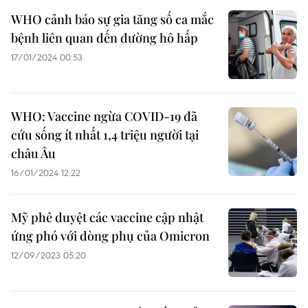
WHO cảnh báo sự gia tăng số ca mắc
bệnh liên quan đến đường hô hấp
17/01/2024 00:53
WHO: Vaccine ngừa COVID-19 đã
cứu sống ít nhất 1,4 triệu người tại
châu Âu
16/01/2024 12:22
Mỹ phê duyệt các vaccine cập nhật
ứng phó với dòng phụ của Omicron
12/09/2023 05:20