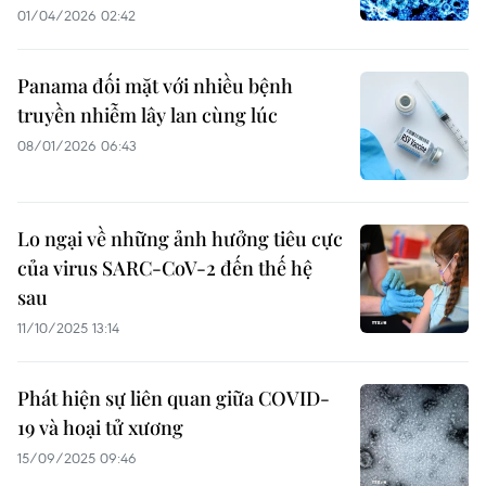
01/04/2026 02:42
Panama đối mặt với nhiều bệnh
truyền nhiễm lây lan cùng lúc
08/01/2026 06:43
Lo ngại về những ảnh hưởng tiêu cực
của virus SARC-CoV-2 đến thế hệ
sau
11/10/2025 13:14
Phát hiện sự liên quan giữa COVID-
19 và hoại tử xương
15/09/2025 09:46