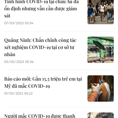
Tình hình COVID-19 tại châu Âu đã
ổn định nhưng vẫn cần được giám
sát
07/03/2023 03:54
Quảng Ninh: Chấn chỉnh công tác
xét nghiệm COVID-19 tại cơ sở tư
nhân
03/03/2023 05:36
Báo cáo mới: Gần 15,5 triệu trẻ em tại
Mỹ đã mắc COVID-19
01/03/2023 04:22
Người mắc COVID-19 được thanh