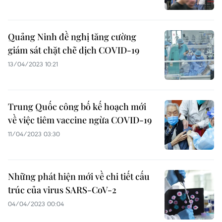
Quảng Ninh đề nghị tăng cường
giám sát chặt chẽ dịch COVID-19
13/04/2023 10:21
Trung Quốc công bố kế hoạch mới
về việc tiêm vaccine ngừa COVID-19
11/04/2023 03:30
Những phát hiện mới về chi tiết cấu
trúc của virus SARS-CoV-2
04/04/2023 00:04