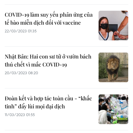
COVID-19 làm suy yếu phản ứng của
tế bào miễn dịch đối với vaccine
22/03/2023 01:35
Nhật Bản: Hai con sư tử ở vườn bách
thú chết vì mắc COVID-19
20/03/2023 08:20
Đoàn kết và hợp tác toàn cầu - “khắc
tinh” đẩy lùi mọi đại dịch
11/03/2023 01:55