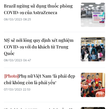
Brazil ngừng sử dụng thuốc phòng
COVID-19 của AstraZeneca
08/03/2023 08:25
Mỹ sẽ nới lỏng quy định xét nghiệm
COVID-19 với du khách từ Trung
Quốc
08/03/2023 06:47
Phụ nữ Việt Nam ‘là phái đẹp
chứ không còn là phái yếu‘
07/03/2023 22:53