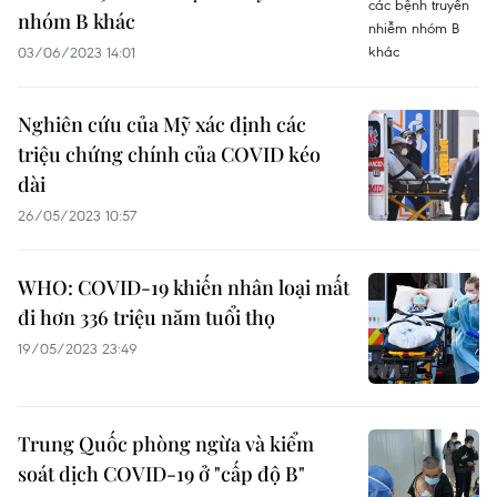
nhóm B khác
03/06/2023 14:01
Nghiên cứu của Mỹ xác định các
triệu chứng chính của COVID kéo
dài
26/05/2023 10:57
WHO: COVID-19 khiến nhân loại mất
đi hơn 336 triệu năm tuổi thọ
19/05/2023 23:49
Trung Quốc phòng ngừa và kiểm
soát dịch COVID-19 ở "cấp độ B"