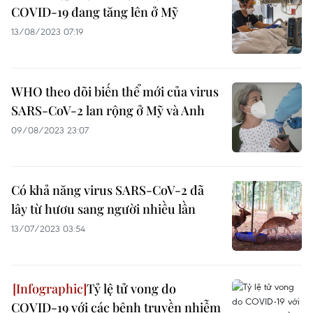
COVID-19 đang tăng lên ở Mỹ
13/08/2023 07:19
WHO theo dõi biến thể mới của virus
SARS-CoV-2 lan rộng ở Mỹ và Anh
09/08/2023 23:07
Có khả năng virus SARS-CoV-2 đã
lây từ hươu sang người nhiều lần
13/07/2023 03:54
Tỷ lệ tử vong do
COVID-19 với các bệnh truyền nhiễm