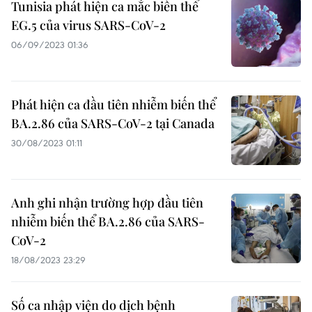
Tunisia phát hiện ca mắc biến thể
EG.5 của virus SARS-CoV-2
06/09/2023 01:36
Phát hiện ca đầu tiên nhiễm biến thể
BA.2.86 của SARS-CoV-2 tại Canada
30/08/2023 01:11
Anh ghi nhận trường hợp đầu tiên
nhiễm biến thể BA.2.86 của SARS-
CoV-2
18/08/2023 23:29
Số ca nhập viện do dịch bệnh