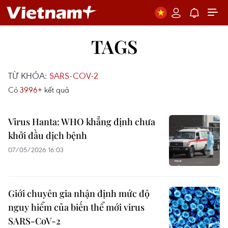
TAGS
TỪ KHÓA:
SARS-COV-2
Có
3996+
kết quả
Virus Hanta: WHO khẳng định chưa
khởi đầu dịch bệnh
07/05/2026 16:03
Giới chuyên gia nhận định mức độ
nguy hiểm của biến thể mới virus
SARS-CoV-2