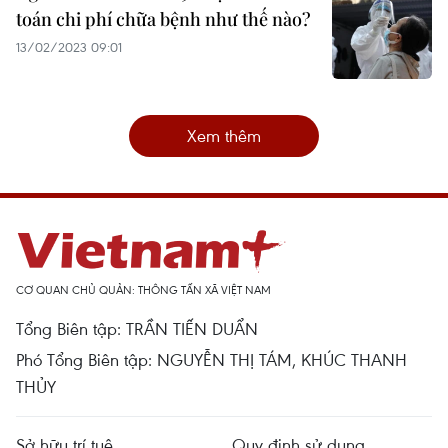
toán chi phí chữa bệnh như thế nào?
13/02/2023 09:01
Xem thêm
CƠ QUAN CHỦ QUẢN: THÔNG TẤN XÃ VIỆT NAM
Tổng Biên tập: TRẦN TIẾN DUẨN
Phó Tổng Biên tập: NGUYỄN THỊ TÁM, KHÚC THANH
THỦY
Sở hữu trí tuệ
Quy định sử dụng