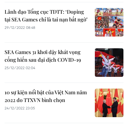
Lãnh đạo Tổng cục TDTT: ‘Doping
tại SEA Games chỉ là tai nạn bất ngờ’
29/12/2022 08:48
SEA Games 31 khơi dậy khát vọng
cống hiến sau đại dịch COVID-19
25/12/2022 02:04
10 sự kiện nổi bật của Việt Nam năm
2022 do TTXVN bình chọn
24/12/2022 23:05