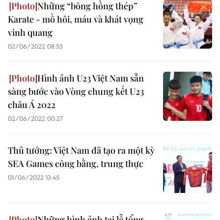
Những “bông hồng thép”
Karate - mồ hôi, máu và khát vọng
vinh quang
02/06/2022 08:53
Hình ảnh U23 Việt Nam sẵn
sàng bước vào Vòng chung kết U23
châu Á 2022
02/06/2022 00:27
Thủ tướng: Việt Nam đã tạo ra một kỳ
SEA Games công bằng, trung thực
01/06/2022 13:45
Những hình ảnh tại lễ tổng