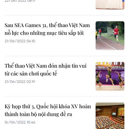
22/06/2022 08:17
Sau SEA Games 31, thể thao Việt Nam
nỗ lực cho những mục tiêu sắp tới
21/06/2022 04:10
Thể thao Việt Nam đón nhận tin vui
từ các sân chơi quốc tế
21/06/2022 02:19
Kỳ họp thứ 3, Quốc hội khóa XV​ hoàn
thành toàn bộ nội dung đề ra
16/06/2022 10:46