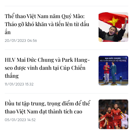
Thể thao Việt Nam năm Quý Mão:
Tháo gỡ khó khăn và tiến lên từ dấu
ấn
20/01/2023 04:56
HLV Mai Đức Chung và Park Hang-
seo được vinh danh tại Cúp Chiến
thắng
11/01/2023 15:32
Đầu tư tập trung, trọng điểm để thể
thao Việt Nam đạt thành tích cao
05/01/2023 14:52