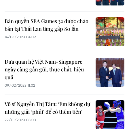
Bản quyền SEA Games 32 được chào
bán tại Thái Lan tăng gấp 80 lần
14/03/2023 04:09
Đưa quan hệ Việt Nam-Singapore
ngày càng gần gũi, thực chất, hiệu
quả
09/02/2023 11:02
Võ sĩ Nguyễn Thị Tâm: ‘Em không dự
những giải ‘phủi’ để có thêm tiền’
22/01/2023 08:00