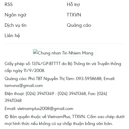
RSS
Hỗ trợ
Ngôn ngữ
TTXVN
Dịch vụ tin
Quảng cáo
Liên hệ
Giấy phép số: 1374/GP-BTTTT do Bộ Thông tin và Truyền thông
cấp ngày 11/9/2008.
Quảng cáo: Phó TBT Nguyễn Thị Tám: 093.5958688, Email:
tamvna@gmail.com
Điện thoại: (024) 39411349 - (024) 39411348, Fax: (024)
39411348
Email:
vietnamplus2008@gmail.com
© Bản quyền thuộc về VietnamPlus, TTXVN. Cấm sao chép dưới
mọi hình thức nếu không có sự chấp thuận bằng văn bản.