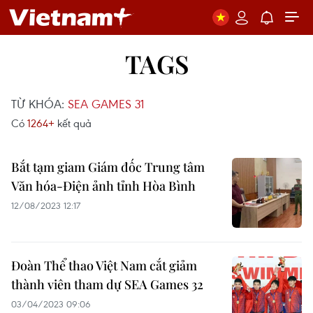
TAGS
TỪ KHÓA:
SEA GAMES 31
Có
1264+
kết quả
Bắt tạm giam Giám đốc Trung tâm
Văn hóa-Điện ảnh tỉnh Hòa Bình
12/08/2023 12:17
Đoàn Thể thao Việt Nam cắt giảm
thành viên tham dự SEA Games 32
03/04/2023 09:06