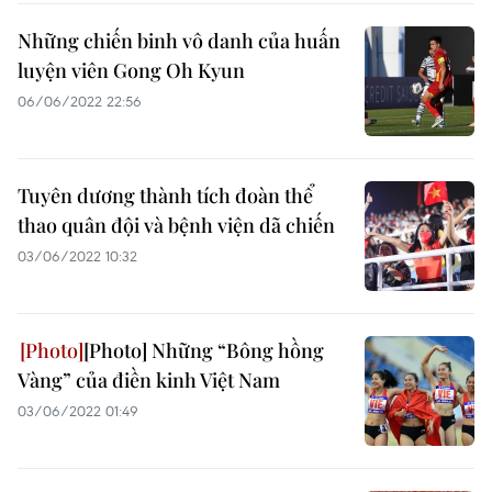
Những chiến binh vô danh của huấn
luyện viên Gong Oh Kyun
06/06/2022 22:56
Tuyên dương thành tích đoàn thể
thao quân đội và bệnh viện dã chiến
03/06/2022 10:32
[Photo] Những “Bông hồng
Vàng” của điền kinh Việt Nam
03/06/2022 01:49