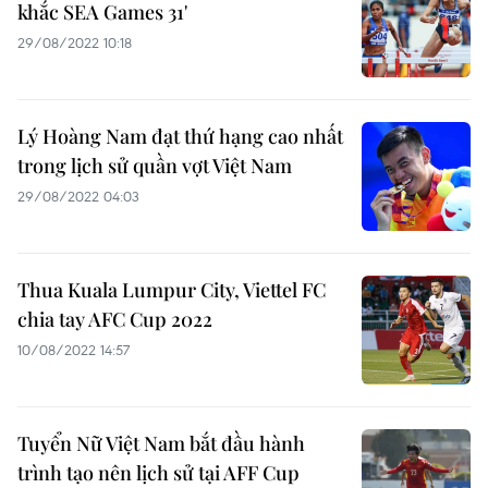
khắc SEA Games 31'
29/08/2022 10:18
Lý Hoàng Nam đạt thứ hạng cao nhất
trong lịch sử quần vợt Việt Nam
29/08/2022 04:03
Thua Kuala Lumpur City, Viettel FC
chia tay AFC Cup 2022
10/08/2022 14:57
Tuyển Nữ Việt Nam bắt đầu hành
trình tạo nên lịch sử tại AFF Cup