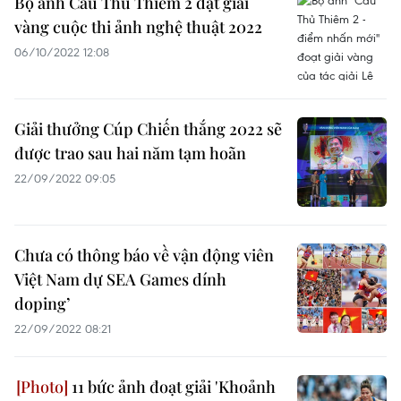
Bộ ảnh Cầu Thủ Thiêm 2 đạt giải
vàng cuộc thi ảnh nghệ thuật 2022
06/10/2022 12:08
Giải thưởng Cúp Chiến thắng 2022 sẽ
được trao sau hai năm tạm hoãn
22/09/2022 09:05
Chưa có thông báo về vận động viên
Việt Nam dự SEA Games dính
doping’
22/09/2022 08:21
11 bức ảnh đoạt giải 'Khoảnh