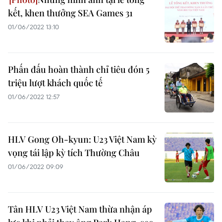
kết, khen thưởng SEA Games 31
01/06/2022 13:10
Phấn đấu hoàn thành chỉ tiêu đón 5
triệu lượt khách quốc tế
01/06/2022 12:57
HLV Gong Oh-kyun: U23 Việt Nam kỳ
vọng tái lập kỳ tích Thường Châu
01/06/2022 09:09
Tân HLV U23 Việt Nam thừa nhận áp