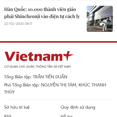
Hàn Quốc: 10.000 thành viên giáo
phái Shincheonji vào diện tự cách ly
22/02/2020 08:17
CƠ QUAN CHỦ QUẢN: THÔNG TẤN XÃ VIỆT NAM
Tổng Biên tập: TRẦN TIẾN DUẨN
Phó Tổng Biên tập: NGUYỄN THỊ TÁM, KHÚC THANH
THỦY
Sở hữu trí tuệ
Quy định sử dụng
RSS
Hỗ trợ