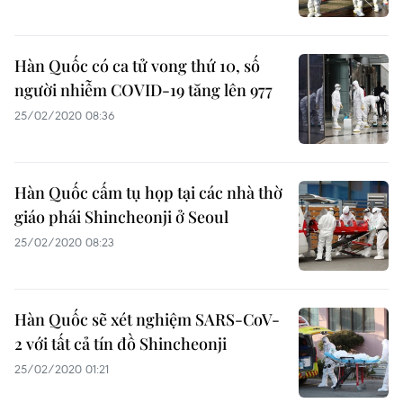
Hàn Quốc có ca tử vong thứ 10, số
người nhiễm COVID-19 tăng lên 977
25/02/2020 08:36
Hàn Quốc cấm tụ họp tại các nhà thờ
giáo phái Shincheonji ở Seoul
25/02/2020 08:23
Hàn Quốc sẽ xét nghiệm SARS-CoV-
2 với tất cả tín đồ Shincheonji
25/02/2020 01:21