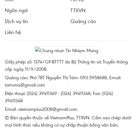
Ngôn ngữ
TTXVN
Dịch vụ tin
Quảng cáo
Liên hệ
Giấy phép số: 1374/GP-BTTTT do Bộ Thông tin và Truyền thông
cấp ngày 11/9/2008.
Quảng cáo: Phó TBT Nguyễn Thị Tám: 093.5958688, Email:
tamvna@gmail.com
Điện thoại: (024) 39411349 - (024) 39411348, Fax: (024)
39411348
Email:
vietnamplus2008@gmail.com
© Bản quyền thuộc về VietnamPlus, TTXVN. Cấm sao chép dưới
mọi hình thức nếu không có sự chấp thuận bằng văn bản.