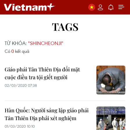
TAGS
TỪ KHÓA:
"SHINCHEONJI"
Có
0
kết quả
Giáo phái Tân Thiên Địa đối mặt
cuộc điều tra tội giết người
02/03/2020 07:38
Hàn Quốc: Người sáng lập giáo phái
Tân Thiên Địa phải xét nghiệm
01/03/2020 10:10