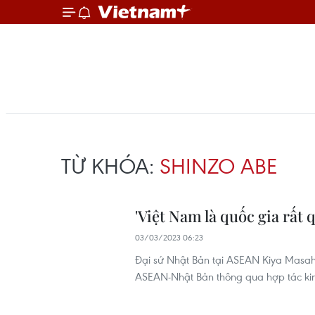
TỪ KHÓA:
SHINZO ABE
'Việt Nam là quốc gia rất
03/03/2023 06:23
Đại sứ Nhật Bản tại ASEAN Kiya Masah
ASEAN-Nhật Bản thông qua hợp tác kinh