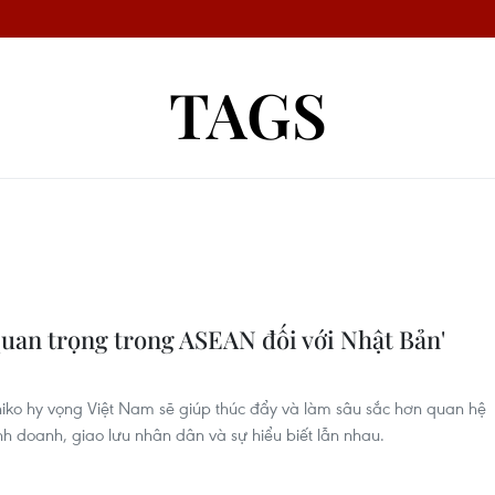
TAGS
 quan trọng trong ASEAN đối với Nhật Bản'
iko hy vọng Việt Nam sẽ giúp thúc đẩy và làm sâu sắc hơn quan hệ
 doanh, giao lưu nhân dân và sự hiểu biết lẫn nhau.