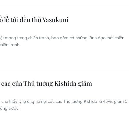
 lễ tới đền thờ Yasukuni
hiệt mạng trong chiến tranh, bao gồm cả những lãnh đạo thời chiến
hiến tranh.
i các của Thủ tướng Kishida giảm
cho thấy tỷ lệ ủng hộ nội các của Thủ tướng Kishida là 45%, giảm 5
áng trước.