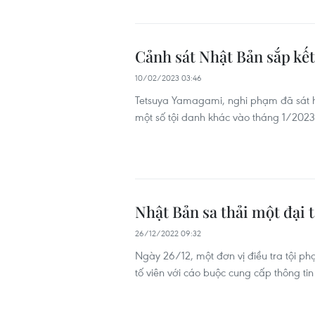
Cảnh sát Nhật Bản sắp kết
10/02/2023 03:46
Tetsuya Yamagami, nghi phạm đã sát hại
một số tội danh khác vào tháng 1/2023
Nhật Bản sa thải một đại t
26/12/2022 09:32
Ngày 26/12, một đơn vị điều tra tội ph
tố viên với cáo buộc cung cấp thông t