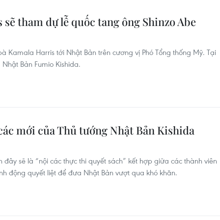
 sẽ tham dự lễ quốc tang ông Shinzo Abe
bà Kamala Harris tới Nhật Bản trên cương vị Phó Tổng thống Mỹ. Tại
g Nhật Bản Fumio Kishida.
 các mới của Thủ tướng Nhật Bản Kishida
ây sẽ là “nội các thực thi quyết sách” kết hợp giữa các thành viên
nh động quyết liệt để đưa Nhật Bản vượt qua khó khăn.