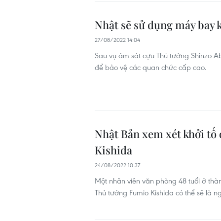
Nhật sẽ sử dụng máy bay k
27/08/2022 14:04
Sau vụ ám sát cựu Thủ tướng Shinzo Ab
để bảo vệ các quan chức cấp cao.
Nhật Bản xem xét khởi tố
Kishida
24/08/2022 10:37
Một nhân viên văn phòng 48 tuổi ở thàn
Thủ tướng Fumio Kishida có thể sẽ là n