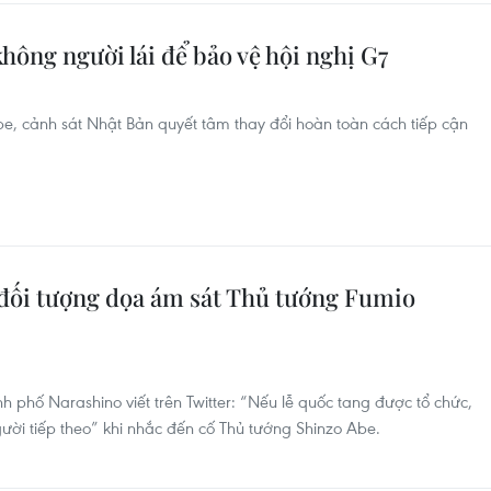
hông người lái để bảo vệ hội nghị G7
e, cảnh sát Nhật Bản quyết tâm thay đổi hoàn toàn cách tiếp cận
 đối tượng dọa ám sát Thủ tướng Fumio
h phố Narashino viết trên Twitter: “Nếu lễ quốc tang được tổ chức,
gười tiếp theo” khi nhắc đến cố Thủ tướng Shinzo Abe.