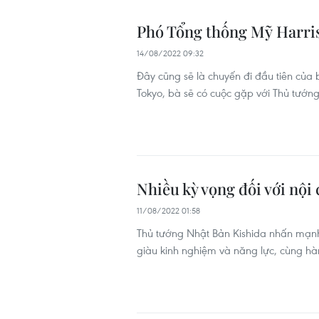
Phó Tổng thống Mỹ Harris
14/08/2022 09:32
Đây cũng sẽ là chuyến đi đầu tiên của 
Tokyo, bà sẽ có cuộc gặp với Thủ tướn
Nhiều kỳ vọng đối với nội
11/08/2022 01:58
Thủ tướng Nhật Bản Kishida nhấn mạnh đ
giàu kinh nghiệm và năng lực, cùng hà