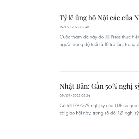
Tỷ lệ ủng hộ Nội các của
16/09/2022 02:48
Cuộc thăm dò này do Jiji Press thực hi
người trong độ tuổi từ 18 trở lên, trong
Nhật Bản: Gần 50% nghị s
09/09/2022 02:24
Có tới 179/379 nghị sỹ của LDP có quan
tới giáo hội này, trong số đó, 121 nghị 