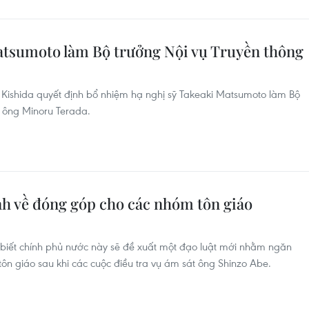
atsumoto làm Bộ trưởng Nội vụ Truyền thông
Kishida quyết định bổ nhiệm hạ nghị sỹ Takeaki Matsumoto làm Bộ
o ông Minoru Terada.
nh về đóng góp cho các nhóm tôn giáo
 biết chính phủ nước này sẽ đề xuất một đạo luật mới nhằm ngăn
tôn giáo sau khi các cuộc điều tra vụ ám sát ông Shinzo Abe.