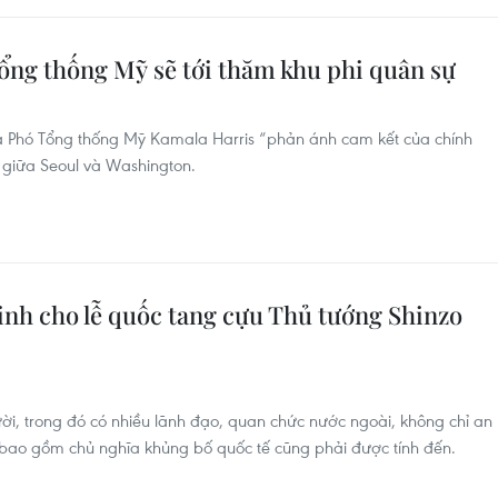
ng thống Mỹ sẽ tới thăm khu phi quân sự
 Phó Tổng thống Mỹ Kamala Harris “phản ánh cam kết của chính
 giữa Seoul và Washington.
inh cho lễ quốc tang cựu Thủ tướng Shinzo
i, trong đó có nhiều lãnh đạo, quan chức nước ngoài, không chỉ an
 bao gồm chủ nghĩa khủng bố quốc tế cũng phải được tính đến.