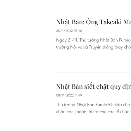
Nhật Bản: Ông Takeaki M
21/11/2022 03:46
Ngày 21/11, Thủ tướng Nhật Bản Fumio 
trưởng Nội vụ và Truyền thông thay ch
Nhật Bản siết chặt quy đị
08/11/2022 14:49
Thủ tướng Nhật Bản Fumio Kishida cho
chặn các khoản tài trợ cho các tổ chức 