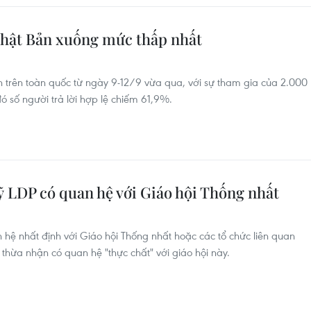
 Nhật Bản xuống mức thấp nhất
ện trên toàn quốc từ ngày 9-12/9 vừa qua, với sự tham gia của 2.000
 đó số người trả lời hợp lệ chiếm 61,9%.
ỹ LDP có quan hệ với Giáo hội Thống nhất
 hệ nhất định với Giáo hội Thống nhất hoặc các tổ chức liên quan
sỹ thừa nhận có quan hệ "thực chất" với giáo hội này.