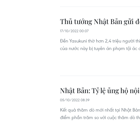
Thủ tướng Nhật Bản gửi đồ
17/10/2022 00:07
Đền Yasukuni thờ hơn 2,4 triệu người t
của nước này bị tuyên án phạm tội ác c
Nhật Bản: Tỷ lệ ủng hộ nộ
05/10/2022 08:39
Kết quả thăm dò mới nhất tại Nhật Bản 
điểm phần trăm so với cuộc thăm dò th