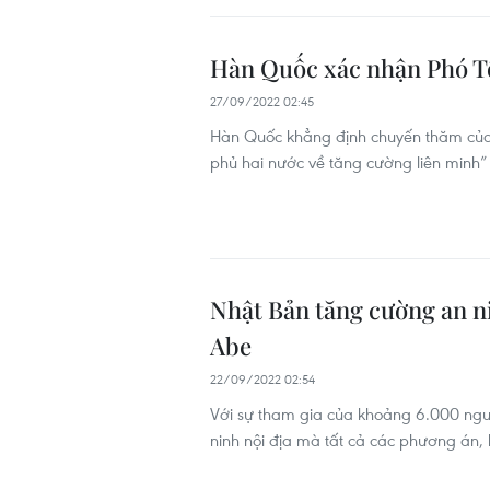
Hàn Quốc xác nhận Phó Tổ
27/09/2022 02:45
Hàn Quốc khẳng định chuyến thăm của
phủ hai nước về tăng cường liên minh”
Nhật Bản tăng cường an n
Abe
22/09/2022 02:54
Với sự tham gia của khoảng 6.000 ngườ
ninh nội địa mà tất cả các phương án,